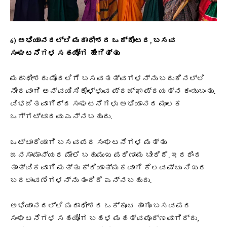
6) ಅಭಿಯಾನದಲ್ಲಿ ಮಠಾಧೀಶರ ಒಕ್ಕೊಟದ, ಬಸವ
ಸಂಘಟನೆಗಳ ಸಹಯೋಗ ಹೇಗಿತ್ತು
ಮಠಾಧೀಶರು ಮೊದಲಿಗೆ ಬಸವತತ್ವಗಳನ್ನು ಬದುಕಿನಲ್ಲಿ
ನೇರವಾಗಿ ಅನ್ವಯಿಸಿಕೊಳ್ಳುವ ಪ್ರಜ್ಞಾ ಪ್ರಯತ್ನ ಕಂಡುಬಂತು.
ವಿಭಜಿತವಾಗಿದ್ದ ಸಂಘಟನೆಗಳು ಅಭಿಯಾನದ ಮೂಲಕ
ಒಗ್ಗಟ್ಟಾದವು ಎನ್ನಬಹುದು.
ಒಟ್ಟಾರೆಯಾಗಿ ಬಸವಪರ ಸಂಘಟನೆಗಳ ಮತ್ತು
ಜನಸಾಮಾನ್ಯರ ಮೇಲೆ ಬಹುಮುಖ ಪರಿಣಾಮ ಬೀರಿದೆ. ಇದರಿಂದ
ತಾತ್ವಿಕವಾಗಿ ಮತ್ತು ಕ್ರಿಯಾತ್ಮಕವಾಗಿ ಕೆಲವಷ್ಟು ನಿಖರ
ಬದಲಾವಣೆಗಳನ್ನು ತಂದಿದೆ ಎನ್ನಬಹುದು.
ಅಭಿಯಾನದಲ್ಲಿ ಮಠಾಧೀಶರ ಒಕ್ಕೂಟ ಹಾಗೂ ಬಸವಪರ
ಸಂಘಟನೆಗಳ ಸಹಯೋಗ ಬಹಳ‌ ಮಹತ್ವಪೂರ್ಣವಾಗಿದ್ದು,