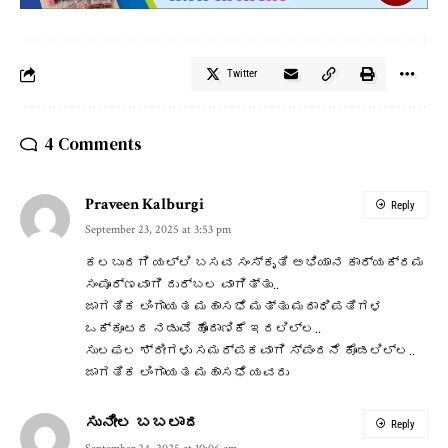
Twitter
4 Comments
Praveen Kalburgi
Reply
September 23, 2025 at 3:53 pm
ಕಲಬುರಗಿ ಯಲ್ಲಿ ಬಸವ ಸಂಸ್ಕೃತಿ ಅಭಿಯಾನ ಕಾರ್ಯಕ್ರಮ
ಸಂಪೂರ್ಣವಾಗಿ ದುರ್ಬಲ ವಾಗಿತ್ತು..
ಜಾಗತಿಕ ಲಿಂಗಾಯತ ಮಹಾಸಭೆ ಮತ್ತು ಮಠಾಧಿಪತಿಗಳ
ಒಕ್ಕೂಟದ ನಡುವೆ ಹೊಂದಾಣಿಕೆ ಇರಲಿಲ್ಲ..
ಸುಲಫಲ ಶ್ರೀಗಳು ಸಮರ್ಪಕವಾಗಿ ಸ್ಪಂದನೆ ಕೊಡಲಿಲ್ಲ..
ಜಾಗತಿಕ ಲಿಂಗಾಯತ ಮಹಾಸಭೆ ಯವರು
ಸುನೀಲ ಬಬಲಾದ
Reply