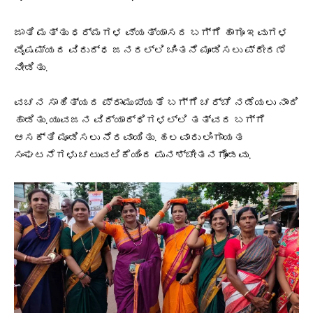
ಜಾತಿ ಮತ್ತು ಧರ್ಮಗಳ ವ್ಯತ್ಯಾಸದ ಬಗ್ಗೆ ಹಾಗೂ ಇವುಗಳ
ವೈಷಮ್ಯದ ವಿರುದ್ಧ ಜನರಲ್ಲಿ ಚಿಂತನೆ ಮೂಡಿಸಲು ಪ್ರೇರಣೆ
ನೀಡಿತು.
ವಚನ ಸಾಹಿತ್ಯದ ಪ್ರಾಮುಖ್ಯತೆ ಬಗ್ಗೆ ಚರ್ಚೆ ನಡೆಯಲು ನಾಂದಿ
ಹಾಡಿತು. ಯುವಜನ ವಿದ್ಯಾರ್ಥಿಗಳಲ್ಲಿ ತತ್ವದ ಬಗ್ಗೆ
ಆಸಕ್ತಿ ಮೂಡಿಸಲು ನೆರವಾಯಿತು. ಹಲವಾರು ಲಿಂಗಾಯತ
ಸಂಘಟನೆಗಳು ಚಟುವಟಿಕೆಯಿಂದ ಪುನಶ್ಚೇತನಗೊಂಡವು.