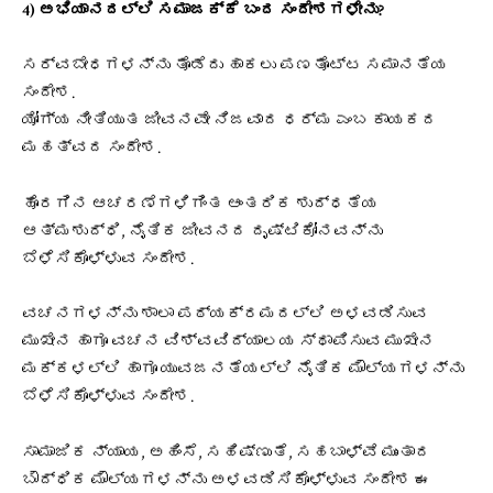
4) ಅಭಿಯಾನದಲ್ಲಿ ಸಮಾಜಕ್ಕೆ ಬಂದ ಸಂದೇಶಗಳೇನು?
ಸರ್ವಬೇಧಗಳನ್ನು ತೊಡೆದು ಹಾಕಲು ಪಣತೊಟ್ಟ ಸಮಾನತೆಯ
ಸಂದೇಶ.
ಯೋಗ್ಯ ನೀತಿಯುತ ಜೀವನವೇ ನಿಜವಾದ ಧರ್ಮ ಎಂಬ ಕಾಯಕದ
ಮಹತ್ವದ ಸಂದೇಶ.
ಹೊರಗಿನ ಆಚರಣೆಗಳಿಗಿಂತ ಆಂತರಿಕ ಶುದ್ಧತೆಯ
ಆತ್ಮಶುದ್ಧಿ, ನೈತಿಕ ಜೀವನದ ದೃಷ್ಟಿಕೋನವನ್ನು
ಬೆಳೆಸಿಕೊಳ್ಳುವ ಸಂದೇಶ.
ವಚನಗಳನ್ನು ಶಾಲಾ ಪಠ್ಯಕ್ರಮದಲ್ಲಿ ಅಳವಡಿಸುವ
ಮುಖೇನ ಹಾಗೂ ವಚನ ವಿಶ್ವವಿದ್ಯಾಲಯ ಸ್ಥಾಪಿಸುವ ಮುಖೇನ
ಮಕ್ಕಳಲ್ಲಿ ಹಾಗೂ ಯುವಜನತೆಯಲ್ಲಿ ನೈತಿಕ ಮೌಲ್ಯಗಳನ್ನು
ಬೆಳೆಸಿಕೊಳ್ಳುವ ಸಂದೇಶ.
ಸಾಮಾಜಿಕ ನ್ಯಾಯ, ಅಹಿಂಸೆ, ಸಹಿಷ್ಣುತೆ, ಸಹಬಾಳ್ವೆ ಮುಂತಾದ
ಬೌದ್ಧಿಕ ಮೌಲ್ಯಗಳನ್ನು ಅಳವಡಿಸಿಕೊಳ್ಳುವ ಸಂದೇಶ ಈ