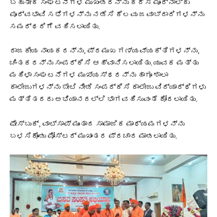
ಬಹುತೇಕ ಸಂಘಟನೆಗಳ ಮುಖಂಡರನ್ನು ಕರೆಸಿ ಮೂರ್ನಾಲ್ಕು
ಪೂರ್ವಭಾವಿ ಸಭೆಗಳನ್ನು ನಡೆಸಿ ಕೆಲವು ಜವಾಬ್ದಾರಿಗಳನ್ನು
ಸಮರ್ಥರಿಗೆ ವಹಿಸಲಾಯಿತು.
ರಾಜಕೀಯ ನಾಯಕರನ್ನು, ಪ್ರಮುಖ ಗಣ್ಯವ್ಯಕ್ತಿಗಳನ್ನು,
ಚಿಂತಕರನ್ನು ಸಂಪರ್ಕಿಸಿ ಆಹ್ವಾನಿಸಲಾಯಿತು. ಯುವಕ ಮತ್ತು
ಮಹಿಳಾ ಸಂಘಟನೆಗಳ ಮುಖ್ಯಸ್ಥರನ್ನು ಹಾಗೂ ಶಾಲಾ
ಕಾಲೇಜುಗಳನ್ನು ಬೇಟಿ ನೀಡಿ ಸಂಪರ್ಕಿಸಿ ಕಾಲೇಜು ವಿದ್ಯಾರ್ಥಿಗಳು
ಮತ್ತಿತರರು ಅಭಿಯಾನದಲ್ಲಿ ಭಾಗವಹಿಸುವಂತೆ ಕೋರಲಾಯಿತು.
ಫೇಸ್ಬುಕ್, ವಾಟ್ಸಾಪ್ ಮುಂತಾದ ಸಾಮಾಜಿಕ ಮಾಧ್ಯಮಗಳನ್ನು
ಬಳಸಿಕೊಂಡು ಪೋಸ್ಟರ್ ಮುಖಾಂತರ ಪ್ರಚಾರ ಮಾಡಲಾಯಿತು.