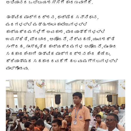
ಅಭಿಯಾನದ ಒಟ್ಟು ಯಶಸ್ಸಿಗೆ ಕಾರಣವಾಗಿದೆ.
ತಾತ್ವಿಕ ಮಾರ್ಗದರ್ಶನ, ಧಾರ್ಮಿಕ ಸನ್ನಿಧಾನ,
ಮಠಗಳಲ್ಲಿ ಮತ್ತು ಶಾಲಾ ಕಾಲೇಜುಗಳಲ್ಲಿ
ಕಾರ್ಯಕ್ರಮಗಳಿಗೆ ಅವಕಾಶ, ಪಾದಯಾತ್ರೆಗಳಲ್ಲಿ
ಉಪಸ್ಥಿತಿ, ಪ್ರಚಾರ, ಆಯೋಜನೆ, ನಿರ್ವಹಣೆ, ಯುವಶಕ್ತಿ
ಸಂಗ್ರಹ, ಸಾಂಸ್ಕೃತಿಕ ಕಾರ್ಯಕ್ರಮಗಳ ಆಯೋಜನೆ, ಮುಂತಾದ
ಸಹಕಾರದಿಂದಾಗಿ ತಾತ್ವಿಕ ಮಾರ್ಗದರ್ಶನದಿಂದ ಹಿಡಿದು,
ಕ್ರಿಯಾತ್ಮಕ ಸಹಕಾರದವರೆಗೆ ಹಲವು ಮಗ್ಗಲುಗಳಲ್ಲಿ
ಪಾಲ್ಗೊಂಡವು.