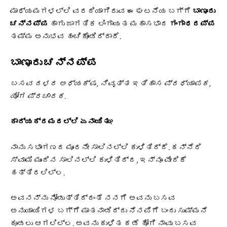
ಮಾಧ್ಯಮಗಳಲ್ಲಿ ವರದಿಯಾಗಿರುವ ಈ ಘಟನೆಯ ಬಗ್ಗೆ
ಬಾಣೂರು
ಚನ್ನಪ್ಪ
ಹಾಗು ಜಾಗತಿಕ ಲಿಂಗಾಯತ ಮಹಾಸಭಾದ
ಗಂಗಾಧರಪ್ಪ
ತಮ್ಮ ಅನುಭವ ಹಂಚಿಕೊಂಡಿದ್ದಾರೆ.
ಬಾಣೂರು ಚನ್ನಪ್ಪ
ಬಸವ ದಳದ ಅಧ್ಯಕ್ಷ, ನಿವೃತ್ತ ಇತಿಹಾಸ ಪ್ರಧ್ಯಾಪಕ,
ಯೋಗ ಪ್ರಚಾರಕ.
ಕಾರ್ಯಕ್ರಮದಲ್ಲಿ ಏನಾಯಿತು?
ನಾನು ಸಭಾಂಗಣದ ಮೂರನೇ ಸಾಲಿನಲ್ಲಿ ಕುಳಿತಿದ್ದೆ. ಕನ್ನೆರಿ
ಸ್ವಾಮಿ ಮುಂದಿನ ಸಾಲಿನಲ್ಲಿ ಕುಳಿತಿದ್ದ, ಇನ್ನೂ ವೇದಿಕೆ
ಹತ್ತಿರಲಿಲ್ಲ.
ಅವನನ್ನು ನೋಡುತ್ತಿದ್ದಂತೆ ನನಗೆ ಅವನು ಬಸವ
ಅನುಯಾಯಿಗಳ ಬಗ್ಗೆ ಮಾತನಾಡಿದ್ದು ನೆನಪಿಗೆ ಬಂದು ಸುಮ್ಮನೆ
ಕೂಡಲು ಆಗಲಿಲ್ಲ. ಅವನು ಕುಳಿತ ಕಡೆ ಹೋಗಿ ನಾವು ಬಸವ