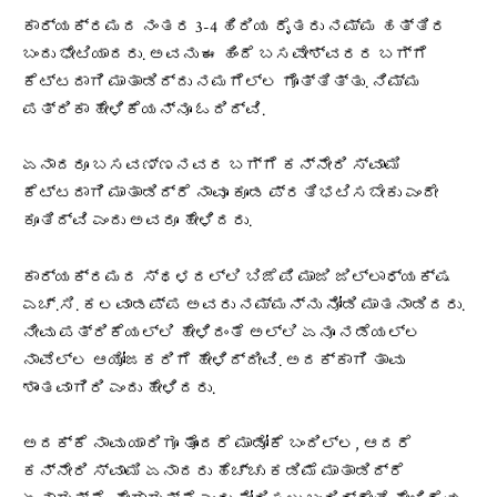
ಕಾರ್ಯಕ್ರಮದ ನಂತರ 3-4 ಹಿರಿಯ ರೈತರು ನಮ್ಮ ಹತ್ತಿರ
ಬಂದು ಭೇಟಿಯಾದರು‌. ಅವನು ಈ ಹಿಂದೆ ಬಸವೇಶ್ವರರ ಬಗ್ಗೆ
ಕೆಟ್ಟದಾಗಿ ಮಾತಾಡಿದ್ದು ನಮಗೆಲ್ಲ ಗೊತ್ತಿತ್ತು. ನಿಮ್ಮ
ಪತ್ರಿಕಾ ಹೇಳಿಕೆಯನ್ನೂ ಓದಿದ್ವಿ.
ಏನಾದರೂ ಬಸವಣ್ಣನವರ ಬಗ್ಗೆ ಕನ್ನೇರಿ ಸ್ವಾಮಿ
ಕೆಟ್ಟದಾಗಿ ಮಾತಾಡಿದ್ರೆ ನಾವೂ ಕೂಡ ಪ್ರತಿಭಟಿಸಬೇಕು ಎಂದೇ
ಕೂತಿದ್ವಿ ಎಂದು ಅವರೂ ಹೇಳಿದರು.
ಕಾರ್ಯಕ್ರಮದ ಸ್ಥಳದಲ್ಲಿ ಬಿಜೆಪಿ ಮಾಜಿ ಜಿಲ್ಲಾಧ್ಯಕ್ಷ
ಎಚ್.ಸಿ. ಕಲವಾಡಪ್ಪ ಅವರು ನಮ್ಮನ್ನು ನೋಡಿ ಮಾತನಾಡಿದರು.
ನೀವು ಪತ್ರಿಕೆಯಲ್ಲಿ ಹೇಳಿದಂತೆ ಅಲ್ಲಿ ಏನೂ ನಡೆಯಲ್ಲ
ನಾವೆಲ್ಲ ಆಯೋಜಕರಿಗೆ ಹೇಳಿದ್ದೀವಿ. ಅದಕ್ಕಾಗಿ ತಾವು
ಶಾಂತವಾಗಿರಿ ಎಂದು ಹೇಳಿದರು.
ಅದಕ್ಕೆ ನಾವು ಯಾರಿಗೂ ತೊಂದರೆ ಮಾಡೋಕೆ ಬಂದಿಲ್ಲ, ಆದರೆ
ಕನ್ನೇರಿ ಸ್ವಾಮಿ ಏನಾದರು ಹೆಚ್ಚು ಕಡಿಮೆ ಮಾತಾಡಿದ್ರೆ