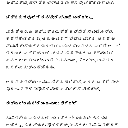
ಅಧ್ಯಕ್ಷ, ಜಾಗತಿಕ ಲಿಂಗಾಯತ ಮಹಾಸಭಾ, ಚಿಕ್ಕಮಗಳೂರು
ಚಿಕ್ಕಮಗಳೂರಿಗೆ ಕನ್ನೇರಿ ಸ್ವಾಮಿ ಬಂದಿದ್ದು…
ಯಾರೋ ರೈತರು ಈ ಕಾರ್ಯಕ್ರಮಕ್ಕೆ ಕನ್ನೇರಿ ಸ್ವಾಮಿಯನ್ನು
ಕರೆಸಿಕೊಂಡಿದ್ದರು. ಅದು ಅವರಿಗೆ ಬಿಟ್ಟ ವಿಚಾರ. ಆದರೆ ಆ
ಸ್ವಾಮಿ ಕಾರ್ಯಕ್ರಮದಲ್ಲಿ ಬಸವಣ್ಣನವರ ಬಗ್ಗೆ ಆಗಲಿ,
ಶರಣರ ಬಗ್ಗೆಯಾಗಲಿ, ವಚನ ಸಾಹಿತ್ಯದ ಬಗ್ಗೆಯಾಗಲಿ
ಏನಾದರು ಅಸಂಬದ್ಧವಾಗಿ ಮಾತನಾಡುವ, ತಿರುಚುವ, ಅಪಚಾರ
ಎಸಗುವ ಸಾಧ್ಯತೆಯಿತ್ತು.
ಅದನ್ನು ತಡೆಯಲು ನಾವು ಸಿದ್ದರಾಗಿದ್ವಿ. ಇದರ ಬಗ್ಗೆ ನಾವು
ಮೊದಲು
ಪತ್ರಿಕಾಗೋಷ್ಠಿ ಮಾಡಿ
ಎಚ್ಚರಿಕೆ ನೀಡಿದ್ವಿ.
ಕಾರ್ಯಕ್ರಮಕ್ಕೆ ಯಾರು ಯಾರು ಹೋಗಿದ್ರಿ
ರಾಷ್ಟ್ರೀಯ ಬಸವದಳ, ಜಾಗತಿಕ ಲಿಂಗಾಯತ ಮಹಾಸಭಾದ
ಆಯ್ದ 25 ಸದಸ್ಯರು ಹೋಗಿದ್ದೆವು. ಏನಾದರು ತಪ್ಪು ನಡೆದರೆ