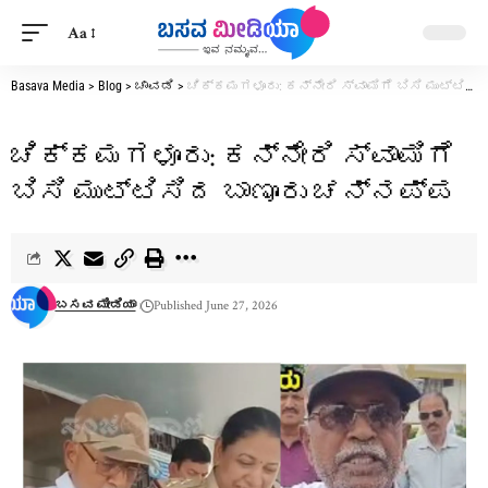
Aa
Basava Media
>
Blog
>
ಚಾವಡಿ
>
ಚಿಕ್ಕಮಗಳೂರು: ಕನ್ನೇರಿ ಸ್ವಾಮಿಗೆ ಬಿಸಿ ಮುಟ್ಟಿಸಿದ ಬಾಣೂರು ಚನ್ನಪ್ಪ
ಚಿಕ್ಕಮಗಳೂರು: ಕನ್ನೇರಿ ಸ್ವಾಮಿಗೆ
ಬಿಸಿ ಮುಟ್ಟಿಸಿದ ಬಾಣೂರು ಚನ್ನಪ್ಪ
ಬಸವ ಮೀಡಿಯಾ
Published June 27, 2026