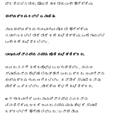
ಪ್ರತಿಭಟಿಸಬೇಕು, ಘೋಷಣೆ ಹಾಕಬೇಕು ಎಂದೇ ಹೋಗಿದ್ದೆವು.
ಕಾರ್ಯಕ್ರಮದಲ್ಲಿ ಏನಾಯಿತು
ನಾವು ಕಾರ್ಯಕ್ರಮ ಶುರುವಾಗುವ ಮೊದಲೇ ಹೋಗಿದ್ದೆವು.
ಸಭಾಂಗಣದಲ್ಲಿ ಬೇರೆ ಬೇರೆ ಕಡೆ ಕುಳಿತಿದ್ದೆವು. ಒಂದೇ ಗುಂಪಲ್ಲಿ
ಒಂದೇ ಕಡೆ ಕುಳಿತಿರಲಿಲ್ಲ.
ಬಾಣೂರು ಚೆನ್ನಪ್ಪ ನಮ್ಮ ಜೊತೆ ಕುಳಿತ್ತಿದ್ದರು.
ಅವರು ನನಗೆ ತಡೆದುಕೊಳ್ಳಲು ಆಗುತ್ತಿಲ್ಲ, ನಾನು ಆ
ಸ್ವಾಮಿಯನ್ನು ಕೇಳಿಯೇ ಬಿಡುತ್ತೇನೆ ಎಂದು ಎದ್ದರು. ಆವಾಗಿನ್ನು
ಕಾರ್ಯಕ್ರಮ ಶುರು ಆಗಿರಲಿಲ್ಲ. ಕನ್ನೇರಿ ಸ್ವಾಮಿ ಇನ್ನೂ
ವೇದಿಕೆ ಏರಿರಲಿಲ್ಲ. ವೇದಿಕೆಯ ಕೆಳಗೆ ಕುಳಿತಿದ್ದರು.
ಈಗ ಶಾಂತವಾಗಿರಿ ಎಂದು ನಾವು ಚೆನ್ನಪ್ಪನವರನ್ನು
ವಿನಂತಿಸಿದೆವು. ಆದರೆ ಅವರು ನಮ್ಮ ಮಾತು ಕೇಳದೆ ಸ್ವಾಮಿ
ಇದ್ದಲ್ಲಿಗೆ ಹೋಗಿಯೇ ಬಿಟ್ಟರು. “ಏನ್ರೀ ನೀವು