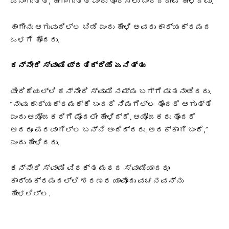
ಏನಾಗುತ್ತೆ, ಹೇಗಾಗುತ್ತೆ ಎಂದು ತೋರಿಸಲು ಬಂದಿದ್ದೇವೆ ಹೇಳಿದೆವು.
ಹಾಗೇನು ಆಗುವುದಿಲ್ಲ ಬಿಡಿ ಎಂದು ಹೇಳಿ ಅವರು ಕಾರ್ಯಕ್ರಮದ
ಒಳಗೆ ಹೋದರು.
ಕನ್ನೇರಿ ಸ್ವಾಮಿ ಪ್ರತಿಕ್ರಿಯೆ ಏನಿತ್ತು
ವೇದಿಕೆಯಲ್ಲಿ ಕನ್ನೇರಿ ಸ್ವಾಮಿ ನಮ್ಮ ಬಗ್ಗೆ ಮಾತನಾಡಿದರು.
“ನಾವು ಕಾರ್ಯಕ್ರಮಕ್ಕೆ ಬಂದರೆ ನಿಮಗೆಲ್ಲ ತೊಂದರೆ ಆಗುತ್ತೆ
ಎಂದು ಆಯೋಜಕರಿಗೆ ಮೊದಲೇ ಹೇಳಿದ್ದೆ. ಆಯೋಜಕರು ತೊಂದರೆ
ಆದರೂ ಪರವಾಗಿಲ್ಲ ಬನ್ನಿ ಅಂದಿದ್ದರು. ಅದಕ್ಕಾಗಿ ಬಂದೆ,”
ಎಂದು ಹೇಳಿದರು.
ಕನ್ನೇರಿ ಸ್ವಾಮಿ ವಿರಕ್ತ ಮಠದ ಸ್ವಾಮಿಯಾದರೂ
ಕಾರ್ಯಕ್ರಮದಲ್ಲಿ ಶರಣರ ಯಾವೊಂದು ವಚನವನ್ನು
ಹೇಳಲಿಲ್ಲ.