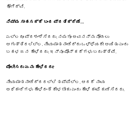
ಹೋಗಿದ್ವಿ.
ನಿಮ್ಮ ಸಾಹಸಕ್ಕೆ ಬಂದ ಪ್ರತಿಕ್ರಿಯೆ…
ಎಲ್ಲರೂ ಪ್ರಶಂಶಿಸಿದರು. ನಮಗೂ ಅವನನ್ನು ನೋಡಲು
ಆಗುತ್ತಿರಲಿಲ್ಲ. ನೀವು ಮಾತನಾಡಿದ್ದು ಒಳ್ಳೆಯದೇ ಆಯಿತು ಎಂದು
ಬಹಳ ಜನ ಹೇಳಿದರು. ಇನ್ನೂ ಫೋನ್ ಕರೆಗಳು ಬರುತ್ತಿವೆ.
ಪೊಲೀಸರು ಏನು ಹೇಳಿದರು?
ನೀವು ಮಾತನಾಡಿದ್ದರಲ್ಲಿ ತಪ್ಪಿಲ್ಲ. ಆದರೆ ನಾವು
ಅಧಿಕಾರಿಗಳು ಹೇಳಿದಂತೆ ಕೇಳಬೇಕು ಎಂದು ಹೇಳಿ ಕಾಫಿ ಕುಡಿಸಿದರು.