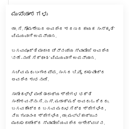
ಮುಖ್ಯಾಂಶಗಳು
ಡಾ. ಸಿ. ಸೋಮಶೇಖರ ಅವರಿಂದ ‘ಶರಣರ ಕಾಯಕ ಸಂಸ್ಕೃತಿ’
ವಿಷಯವಾಗಿ ಉಪನ್ಯಾಸ.
ಬಸವಮೂರ್ತಿ ಮಾದಾರ ಚೆನ್ನಯ್ಯ ಸ್ವಾಮೀಜಿ ಅವರಿಂದ
‘ನಡೆ-ನುಡಿ ಸಿದ್ಧಾಂತ’ ವಿಷಯವಾಗಿ ಉಪನ್ಯಾಸ.
ಸಚಿವ ಮಧು ಬಂಗಾರಪ್ಪ, ಸಂಸದ ಬಿ.ವೈ. ರಾಘವೇಂದ್ರ
ಅವರಿಂದ ಶುಭ ನುಡಿ.
ಸಾಣೇಹಳ್ಳಿ ಪಂಡಿತಾರಾಧ್ಯ ಶ್ರೀಗಳ ಭಕ್ತಿ
ಸಂದೇಶವನ್ನು ಸಿ. ಎಸ್. ಷಡಾಕ್ಷರಿ ಅವರು ಓದಿದರು.
ಬಸವಕೇಂದ್ರದ ಬಸವ ಮರುಳಸಿದ್ಧ ಶ್ರೀಗಳಿಂದ,
ನಿಜಗುಣಾನಂದ ಶ್ರೀಗಳಿಂದ, ಡಾ. ಮಲ್ಲಿಕಾರ್ಜುನ
ಮುರುಘರಾಜೇಂದ್ರ ಸ್ವಾಮೀಜಿಯವರಿಂದ ಆಶೀರ್ವಚನ.