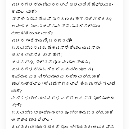
ವಚನಗಳನ್ನು ಜೀವನದಲ್ಲಿ ಅಳವಡಿಸಿಕೊಳ್ಳುವುದು
ಕಷ್ಟ, ಯಾಕೆ?
ಸ್ತ್ರೀ ಸಮಾನತೆಯನ್ನು ಶರಣರು ಹೇಗೆ ಸಾಧಿಸಿದ್ದರು?
ಅನುಭವ ಮಂಟಪವನ್ನು ಮತ್ತೆ ಪುನರ್ನಿರ್ಮಾಣ
ಮಾಡುತ್ತಿರುವುದು ಯಾಕೆ?
ವಚನ ಸಾಹಿತ್ಯವೋ, ಜನಪದವೋ?
ಬಸವಣ್ಣನವರು ದೇಹವನ್ನೇ ದೇವಾಲಯವನ್ನು
ಪರಿಕಲ್ಪಿಸಿದ ರೀತಿ ಹೇಗೆ?
ವಚನಕ್ಕೂ, ಕೀರ್ತನೆಗೂ ಏನು ವ್ಯತ್ಯಾಸ?
ವಚನಗಳನ್ನು ಓದಿದರೆ ಏನು ಪ್ರಯೋಜನ?
ಕುವೆಂಪುರವರ ವಿಶ್ವಮಾನವ ಸಂದೇಶವನ್ನು ಯಾಕೆ
ಪಾಲಿಸುತ್ತಿಲ್ಲ? ಶಿವಮೊಗ್ಗದಲ್ಲಿ ಹಿಂದೂ ಮುಸ್ಲಿಂ ಗಲಾಟೆ
ಯಾಕೆ?
ಮಕ್ಕಳಲ್ಲಿ ವಚನಗಳ ಬಗ್ಗೆ ಆಸಕ್ತಿ ಮೂಡಿಸುವುದು
ಹೇಗೆ?
ಬಸವಣ್ಣ ಬ್ರಾಹ್ಮಣರಾದರೂ ಬ್ರಾಹ್ಮಣರನ್ನು ಯಾಕೆ
ಉದ್ಧಾರಮಾಡಲಿಲ್ಲ?
ದಲಿತರು ಲಿಂಗಾಯತರಾದರೆ ಮೂಲ ಲಿಂಗಾಯತರು ಅವರನ್ನು