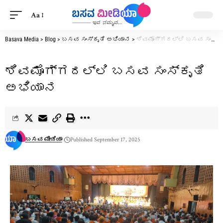
Aa
Basava Media
>
Blog
>
ಬಸವ ಸಂಸ್ಕೃತಿ ಅಭಿಯಾನ
>
ಶಿವಮೊಗ್ಗದಲ್ಲಿ ಬಸವ ಸಂಸ್ಕೃತಿ ಅಭಿಯಾನ
ಶಿವಮೊಗ್ಗದಲ್ಲಿ ಬಸವ ಸಂಸ್ಕೃತಿ
ಅಭಿಯಾನ
ಬಸವ ಮೀಡಿಯಾ
Published September 17, 2025