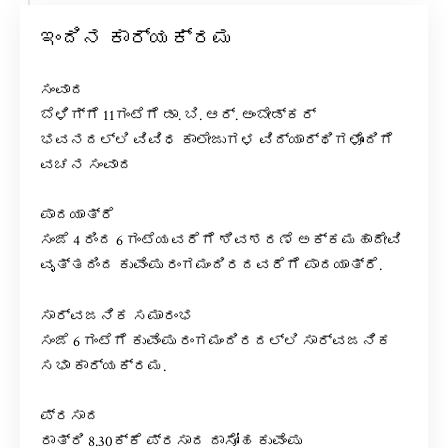
ಇಂದಿನ ಕಾರ್ಯಕ್ರಮ
ಸಂವಾದ
ಬೆಳಿಗ್ಗೆ 11ಗಂಟೆಗೆ ಡಾ. ಬಿ. ಆರ್. ಅಂಬೇಡ್ಕರ್
ಭವನದಲ್ಲಿ ವಿವಿಧ ಕಾಲೇಜುಗಳ ವಿದ್ಯಾರ್ಥಿಗಳೊಂದಿಗೆ
ವಚನ ಸಂವಾದ
ಪಾದಯಾತ್ರೆ
ಸಂಜೆ 4 ರಿಂದ 6 ಗಂಟೆಯವರೆಗೆ ಶಿವಶರಣೆ ಅಕ್ಕಮಹಾದೇವಿ
ವೃತ್ತದಿಂದ ಕುವೆಂಪು ರಂಗಮಂದಿರದವರೆಗೆ ಪಾದಯಾತ್ರೆ.
ಸಾರ್ವಜನಿಕ ಸಮಾರಂಭ
ಸಂಜೆ 6 ಗಂಟೆಗೆ ಕುವೆಂಪು ರಂಗಮಂದಿರದಲ್ಲಿ ಸಾರ್ವಜನಿಕ
ಸಭಾ ಕಾರ್ಯಕ್ರಮ.
ಪ್ರಸಾದ
ರಾತ್ರಿ 8.30ಕ್ಕೆ ಪ್ರಸಾದ ದಾಸೋಹ ಕುವೆಂಪು