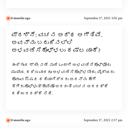
11 months ago
September 17, 2025 3:02 pm
ಪ್ರಶ್ನೆ: ವಚನ ಅರ್ಥ ಆಗ್ತಿವೆ.
ಅವನ್ನು ಬದುಕಿನಲ್ಲಿ
ಅಳವಡಿಸಿಕೊಳ್ಳಲು ಕಷ್ಟ ಯಾಕೆ?
ಹಂದಿಗುಂದ ಶ್ರೀ: ನಡೆ ನುಡಿ ಒಂದಾಗಿ ಅಳವಡಿಸಿಕೊಳ್ಳೋದು
ಮುಖ್ಯ. ಕಠಿಣವಾದರೂ ಅಳವಡಿಸಿಕೊಳ್ಳಬೇಕು. ವೈದ್ಯರು
ಕೊಡುವ ಔಷಧ ಕಹಿಯಾಗಿದ್ದರು ಅದನ್ನು ಹೇಗೆ
ತೆಗೆದುಕೊಳ್ಳುತ್ತೇವೆಯೋ ಅದರಂತೆ ವಚನ ಅದರಕ್ಕೆ
ಕಹಿ ಉದರಕ್ಕೆ ಸಿಹಿ.
11 months ago
September 17, 2025 2:57 pm