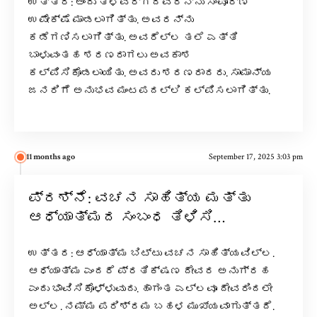
ಉತ್ತರ: ಅಂದು ತಳವರ್ಗದವರನ್ನು ಸಂಪೂರ್ಣ
ಉಪೇಕ್ಷೆ ಮಾಡಲಾಗಿತ್ತು. ಅವರನ್ನು
ಕಡೆಗಣಿಸಲಾಗಿತ್ತು. ಅವರೆಲ್ಲ ತಲೆ ಎತ್ತಿ
ಬಾಳುವಂತಹ ಶರಣರಾಗಲು ಅವಕಾಶ
ಕಲ್ಪಿಸಿಕೊಡಲಾಯಿತು. ಅವರು ಶರಣರಾದರು. ಸಾಮಾನ್ಯ
ಜನರಿಗೆ ಅನುಭವ ಮಂಟಪದಲ್ಲಿ ಕಲ್ಪಿಸಲಾಗಿತ್ತು.
11 months ago
September 17, 2025 3:03 pm
ಪ್ರಶ್ನೆ: ವಚನ ಸಾಹಿತ್ಯ ಮತ್ತು
ಆಧ್ಯಾತ್ಮದ ಸಂಬಂಧ ತಿಳಿಸಿ…
ಉತ್ತರ: ಆಧ್ಯಾತ್ಮ ಬಿಟ್ಟು ವಚನ ಸಾಹಿತ್ಯವಿಲ್ಲ.
ಆಧ್ಯಾತ್ಮ ಎಂದರೆ ಪ್ರತಿಕ್ಷಣ ದೇವರ ಅನುಗ್ರಹ
ಎಂದು ಭಾವಿಸಿಕೊಳ್ಳುವುದು. ಹಾಗಂತ ಎಲ್ಲವೂ ದೇವರಿಂದಲೇ
ಅಲ್ಲ. ನಮ್ಮ ಪರಿಶ್ರಮ ಬಹಳ ಮುಖ್ಯವಾಗುತ್ತದೆ.