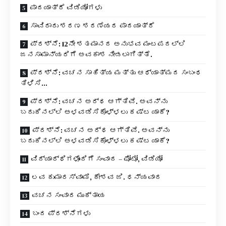
ಪಾದಯಾತ್ರೆ ವಿಡಿಯೋಗಳು
ಸಾವಿರಾರು ಶರಣ ಶರಣೆಯರ ಪಾದಯಾತ್ರೆ
ಪ್ರಶ್ನೆ: 12ನೇ ಶತಮಾನದ ಅನುಭವ ಮಂಟಪದಲ್ಲಿ
ಜನಸಾಮಾನ್ಯರಿಗೆ ಅವಕಾಶ ನೀಡಲಾಗಿತ್ತೆ.
ಪ್ರಶ್ನೆ: ವಚನ ಸಾಹಿತ್ಯ ಮತ್ತು ಆಧ್ಯಾತ್ಮದ ಸಂಬಂಧ
ತಿಳಿಸಿ…
ಪ್ರಶ್ನೆ: ವಚನ ಅರ್ಥ ಆಗ್ತಿವೆ. ಅವನ್ನು
ಬದುಕಿನಲ್ಲಿ ಅಳವಡಿಸಿಕೊಳ್ಳಲು ಕಷ್ಟ ಯಾಕೆ?
ಪ್ರಶ್ನೆ: ವಚನ ಅರ್ಥ ಆಗ್ತಿವೆ. ಅವನ್ನು
ಬದುಕಿನಲ್ಲಿ ಅಳವಡಿಸಿಕೊಳ್ಳಲು ಕಷ್ಟ ಯಾಕೆ?
ವಿದ್ಯಾರ್ಥಿಗಳೊಂದಿಗೆ ಸಂವಾದ – ಫೋಟೋ, ವಿಡಿಯೋ
ಲವ ಕುಮಾರಸ್ವಾಮಿ, ಕೇಶವ ಜಿ. ಧನ್ಯವಾದ
ವಚನ ಸಂವಾದ ಮುಕ್ತಾಯ
ಬಂದ ಪ್ರಶ್ನೆಗಳು