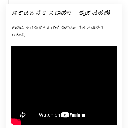
ಸಾರ್ವಜನಿಕ ಸಮಾವೇಶ – ಲೈವ್ ವಿಡಿಯೋ
ಕುವೆಂಪು ರಂಗಮಂದಿರದಲ್ಲಿ ಸಾರ್ವಜನಿಕ ಸಮಾವೇಶ
ಆರಂಭ
.