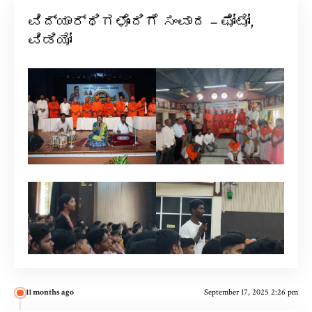
ವಿದ್ಯಾರ್ಥಿಗಳೊಂದಿಗೆ ಸಂವಾದ – ಫೋಟೋ,
ವಿಡಿಯೋ
11 months ago
September 17, 2025 2:26 pm