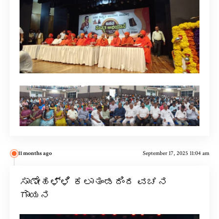
11 months ago
September 17, 2025 11:04 am
ಸಾಣೇಹಳ್ಳಿ ಕಲಾತಂಡದಿಂದ ವಚನ
ಗಾಯನ