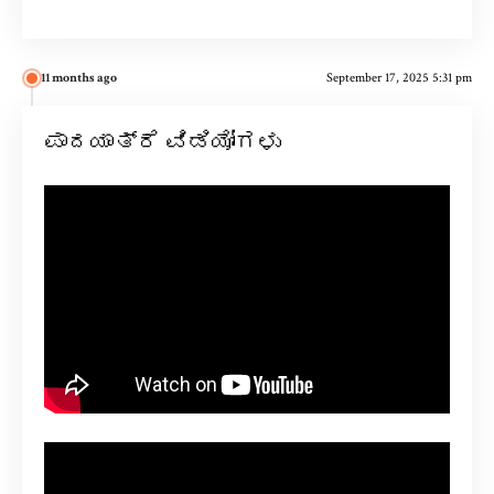
11 months ago
September 17, 2025 5:31 pm
ಪಾದಯಾತ್ರೆ ವಿಡಿಯೋಗಳು