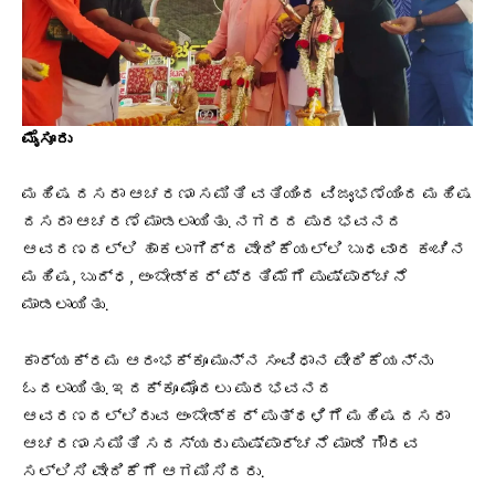
ಮೈಸೂರು
ಮಹಿಷ ದಸರಾ ಆಚರಣಾ ಸಮಿತಿ ವತಿಯಿಂದ ವಿಜೃಂಭಣೆಯಿಂದ ಮಹಿಷ
ದಸರಾ ಆಚರಣೆ ಮಾಡಲಾಯಿತು. ನಗರದ ಪುರಭವನದ
ಆವರಣದಲ್ಲಿ ಹಾಕಲಾಗಿದ್ದ ವೇದಿಕೆಯಲ್ಲಿ ಬುಧವಾರ ಕಂಚಿನ
ಮಹಿಷ, ಬುದ್ಧ, ಅಂಬೇಡ್ಕರ್ ಪ್ರತಿಮೆಗೆ ಪುಷ್ಪಾರ್ಚನೆ
ಮಾಡಲಾಯಿತು.
ಕಾರ್ಯಕ್ರಮ ಆರಂಭಕ್ಕೂ ಮುನ್ನ ಸಂವಿಧಾನ ಪೀಠಿಕೆಯನ್ನು
ಓದಲಾಯಿತು. ಇದಕ್ಕೂ ಮೊದಲು ಪುರಭವನದ
ಆವರಣದಲ್ಲಿರುವ ಅಂಬೇಡ್ಕರ್ ಪುತ್ಥಳಿಗೆ ಮಹಿಷ ದಸರಾ
ಆಚರಣಾ ಸಮಿತಿ ಸದಸ್ಯರು ಪುಷ್ಪಾರ್ಚನೆ ಮಾಡಿ ಗೌರವ
ಸಲ್ಲಿಸಿ ವೇದಿಕೆಗೆ ಆಗಮಿಸಿದರು.