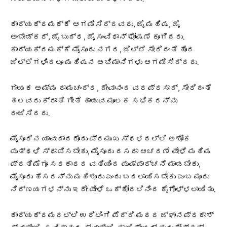
ಕಾರ್ಯಕ್ರಮಕ್ಕೆ ಆಗಮಿಸಿದ್ದವರು, ಜೈ ಮಹಿಷ, ಜೈ
ಅಂಬೇಡ್ಕರ್, ಜೈ ಬುದ್ಧ, ಜೈ ಸಂವಿಧಾನ್ ಘೋಷಣೆ ಕೂಗಿದರು.
ಕಾರ್ಯಕ್ರಮಕ್ಕೆ ಮೈಸೂರು ನಗರ, ಜಿಲ್ಲೆ ಸೇರಿದಂತೆ ಹೊರ
ಜಿಲ್ಲೆಗಳಿಂದಲೂ ಮಹಿಷನ ಅಭಿಮಾನಿಗಳು ಆಗಮಿಸಿದ್ದರು.
ಗಾಯಕ ಅಮ್ಮ ರಾಮಚಂದ್ರ, ದೇವಾನಂದ ವರಪ್ರಸಾದ್, ಸೇರಿದಂತೆ
ಹಲವರು ಕ್ರಾಂತಿ ಗೀತೆ ಹಾಡುವ ಮೂಲಕ ಸಭಿಕರನ್ನು
ರಂಜಿಸಿದರು.
ಮೈಸೂರಿನ ಯಾವುದಾದರೊಂದು ಪ್ರಮುಖ ಸ್ಥಳದಲ್ಲಿ ಅಶೋಕ
ಪುತ್ಥಳಿ ಸ್ಥಾಪಿಸಬೇಕು, ಮೈಸೂರು ದಸರಾ ಆಚರಣೆ ವೇಳೆ ಮಹಿಷ
ಪ್ರತಿಮೆಗೂ ಸರಕಾರದ ವತಿಯಿಂದ ಪುಷ್ಪಾರ್ಚನೆ ಮಾಡಬೇಕು,
ಮೈಸೂರು ಹೆಸರನ್ನು ಮಹಿಶೂರು ಎಂದು ಬದಲಾಯಿಸಬೇಕು ಎಂಬ ಮೂರು
ನಿರ್ಣಯಗಳನ್ನು ಇದೇ ವೇಳೆ ಒಕ್ಕೋರಲಿನಿಂದ ಕೈಗೊಳ್ಳಲಾಯಿತು.
ಕಾರ್ಯಕ್ರಮದಲ್ಲಿ ಉರಿಲಿಂಗಿ ಪೆದ್ದಿ ಮಠದ ಜ್ಞಾನಪ್ರಕಾಶ್