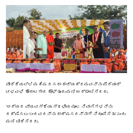
ವೇದಿಕೆಯಲ್ಲಿ ಮಹಿಷ ದಸರಾ ಕಾರ್ಯಕ್ರಮವನ್ನು ಪೆರಿಯಾರ್
ಚಳವಳಿ ಹೋರಾಟಗಾರ ಕೋಳ್ತೂರು ಮಣಿ ಉದ್ಘಾಟಿಸಿದರು.
‘ಆರ್ಯರ ವ್ಯವಸ್ಥೆಯು ಸ್ಥಳೀಯ ಮೂಲ ನಿವಾಸಿಗಳನ್ನು
ರಕ್ಷಿಸಲು ಬಂದವರನ್ನು ರಾಕ್ಷಸರನ್ನಾಗಿ ನಿರೂಪಿಸಿತು’ ಎಂದು
ಮಣಿ ಟೀಕಿಸಿದರು.