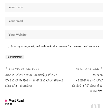
Save my name, email, and website in this browser for the next time I comment.
PREVIOUS ARTICLE
NEXT ARTICLE
ವಚನ ನಿರ್ವಚನ: ನಮ್ಮೊಳಗಿರುವ
ಶರಣ
ಶಿವನನ್ನು ಹೊರಜಗತ್ತಿನಲ್ಲಿ ಕಾಣುವ
ವಿಜೋತ್ಸವದಲ್ಲಿ
ವ್ಯರ್ಥ ಹುಡುಕಾಟ
ಮಹಾಶಕ್ತಿ ಕೂಟಗಳ
ಸಮಾವೇಶ
Most Read
ಚಾವಡಿ