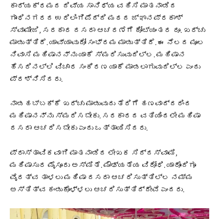
ಕಾರ್ಯಕ್ರಮದ ದಿವ್ಯ ಸಾನಿಧ್ಯ ವಹಿಸಿ ಮಾತನಾಡಿದ
ಗಾಂಧಿನಗರದ ಉರಿಲಿಂಗಿಪೆದ್ದಿ ಮಠದ ಜ್ಞಾನಪ್ರಕಾಶ್
ಸ್ವಾಮೀಜಿ, ಸರಕಾರ ದಸರಾ ಆಚರಣೆಗೆ ಕೋಟ್ಯಂತರ ರೂ. ಖರ್ಚು
ಮಾಡುತ್ತಿದೆ. ಯಾವ್ಯಾವುದೋ ಸಂಭ್ರಮ ಮಾಡುತ್ತಿದೆ. ಈ ನೆಲದ ಮೂಲ
ನಿವಾಸಿ ಮಹಿಷಾನನ್ನು ಯಾಕೆ ಸ್ಮರಿಸುವುದಿಲ್ಲ. ಮಹಿಷಾನ
ಹೆಸರಿನಲ್ಲಿ ವಿಚಾರ ಸಂಕಿರಣ ಯಾಕೆ ಮಾಡಲಾಗುವುದಿಲ್ಲ ಎಂದು
ಪ್ರಶ್ನಿಸಿದರು.
ನಾಡಹಬ್ಬಕ್ಕೆ ಖರ್ಚು ಮಾಡುವುದು ತೆರಿಗೆ ಹಣವಾದ್ದರಿಂದ
ಮಹಿಷಾನನ್ನು ಸ್ಮರಿಸಬೇಕು. ಸರಕಾರದ ವತಿಯಿಂದಲೇ ಮಹಿಷಾ
ದಸರಾ ಆಚರಿಸಬೇಕು ಎಂದು ಒತ್ತಾಯಿಸಿದರು.
ಪ್ರಾಸ್ತಾವಿಕವಾಗಿ ಮಾತನಾಡಿದ ಲೇಖಕ ಸಿದ್ದಸ್ವಾಮಿ,
ಮಹಿಷಾಸುರ ಮೈಸೂರು ಅಸ್ಮಿತೆ. ಮೌಢ್ಯತೆಯ ವಿರೋಧಿ. ಯಾರೊಂದಿಗೂ
ವೈರತ್ವ ತಾಳಲು ಮಹಿಷಾ ದಸರಾ ಆಚರಿಸುತ್ತಿಲ್ಲ ನಮ್ಮ
ಅಸ್ತಿತ್ವ ಕಂಡುಕೊಳ್ಳಲು ಆಚರಿಸುತ್ತಿದ್ದೇವೆ ಎಂದರು.