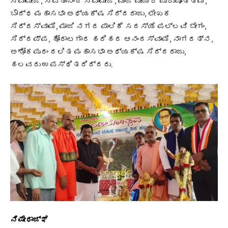
ಸ್ವಾಮೀಜಿ, ಸವಿತಾನಂದ ಸ್ವಾಮೀಜಿ, ಮಾಜಿ ಮೇಯರ್ ಪುರುಷೋತ್ತಮ್,
ಬೌದ್ಧ ಮಹಾಸಭಾ ಅಧ್ಯಕ್ಷ ಸಿದ್ದರಾಜು, ಲೇಖಕ
ಸಿದ್ದಸ್ವಾಮಿ, ಮಾಜಿ ನಗರ ಪಾಲಿಕೆ ಸದಸ್ಯೆ ಪಲ್ಲವಿ ಬೇಗಂ,
ಸಿದ್ದಪ್ಪ, ಹೋರಾಟಗಾರ ಹರಿಹರ ಆನಂದಸ್ವಾಮಿ, ನಾಗರತ್ನ,
ಅಶೋಕಪುರಂ ದಲಿತ ಮಹಾಸಭಾ ಅಧ್ಯಕ್ಷ ಸಿದ್ದರಾಜು,
ಹಲವರು ಉಪಸ್ಥಿತರಿದ್ದರು.
ನಿಷೇಧಾಜ್ಞೆ