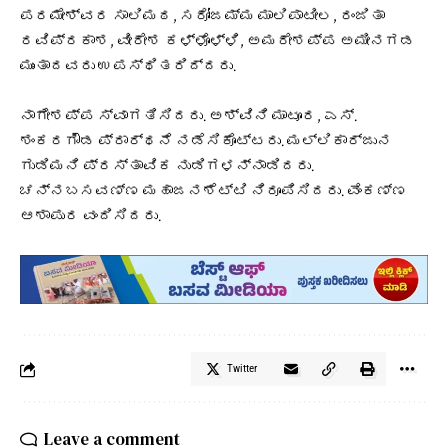
ಪರಮೇಶ್ವರ ಸಾಲಿಮಠ, ಸರೋಜಮ್ಮ ಮಾಲಿಪಾಟೀಲ, ರಂಜಿತಾ
ರವಿಪ್ರಕಾಶ, ವೀರೇಶ ಕಳ್ಳೊಳ್ಳಿ, ಅಮರೇಶಪ್ಪ ಅಮೀನಗಡ
ಮುಂತಾದವರು ಉಪಸ್ಥಿತರಿದ್ದರು.
ನಾಗೇಶಪ್ಪ ಸ್ವಾಗತಿಸಿದರು. ಅಶ್ವಿನಿ ಮಾಟೂರ, ಎಸ್.
ಶಂಕರಗೌಡ ಪ್ರಾರ್ಥನೆ ನಡೆಸಿಕೊಟ್ಟರು. ಮಲ್ಲಿಕಾರ್ಜುನ
ಗುಡಿಮನಿ ಪ್ರಸ್ತಾವಿಕ ನುಡಿಗಳನ್ನಾಡಿದರು.
ಚನ್ನಬಸವಣ್ಣ ಮಹಾಜನಶೆಟ್ಟಿ ನಿರೂಪಿಸಿದರು. ವೆಂಕಣ್ಣ
ಆಶಾಪುರ ವಂದಿಸಿದರು.
Twitter
Leave a comment