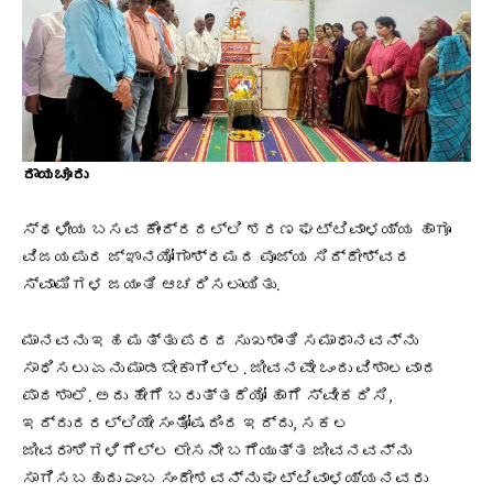
ರಾಯಚೂರು
ಸ್ಥಳೀಯ ಬಸವ ಕೇಂದ್ರದಲ್ಲಿ ಶರಣ ಘಟ್ಟಿವಾಳಯ್ಯ ಹಾಗೂ
ವಿಜಯಪುರ ಜ್ಞಾನಯೋಗಾಶ್ರಮದ ಪೂಜ್ಯ ಸಿದ್ದೇಶ್ವರ
ಸ್ವಾಮಿಗಳ ಜಯಂತಿ ಆಚರಿಸಲಾಯಿತು.
ಮಾನವನು ಇಹ ಮತ್ತು ಪರದ ಸುಖಶಾಂತಿ ಸಮಾಧಾನವನ್ನು
ಸಾಧಿಸಲು ಏನು ಮಾಡಬೇಕಾಗಿಲ್ಲ. ಜೀವನವೇ ಒಂದು ವಿಶಾಲವಾದ
ಪಾಠಶಾಲೆ. ಅದು ಹೇಗೆ ಬರುತ್ತದೆಯೋ ಹಾಗೆ ಸ್ವೀಕರಿಸಿ,
ಇದ್ದುದರಲ್ಲಿಯೇ ಸಂತೋಷದಿಂದ ಇದ್ದು, ಸಕಲ
ಜೀವರಾಶಿಗಳಿಗೆಲ್ಲ ಲೇಸನೇ ಬಗೆಯುತ್ತ ಜೀವನವನ್ನು
ಸಾಗಿಸಬಹುದು ಎಂಬ ಸಂದೇಶವನ್ನು ಘಟ್ಟಿವಾಳಯ್ಯನವರು