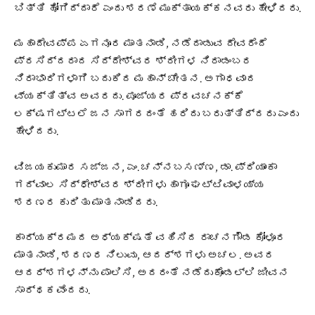
ಬಿತ್ತಿ ಹೋಗಿದ್ದಾರೆ ಎಂದು ಶರಣೆ ಮುಕ್ತಾಯಕ್ಕನವರು ಹೇಳಿದರು.
ಮಹಾದೇವಪ್ಪ ಏಗನೂರ ಮಾತನಾಡಿ, ನಡೆದಾಡುವ ದೇವರೆಂದೆ
ಪ್ರಸಿದ್ದರಾದ ಸಿದ್ದೇಶ್ವರ ಶ್ರೀಗಳ ನಿರಾಡಂಬರ
ನಿರಾಭಾರಿಗಳಾಗಿ ಬದುಕಿದ ಮಹಾನ್ ಚೇತನ. ಅಗಾಧವಾದ
ವ್ಯಕ್ತಿತ್ವ ಅವರದು. ಪೂಜ್ಯರ ಪ್ರವಚನಕ್ಕೆ
ಲಕ್ಷಗಟ್ಟಲೆ ಜನ ಸಾಗರದಂತೆ ಹರಿದು ಬರುತ್ತಿದ್ದರು ಎಂದು
ಹೇಳಿದರು.
ವಿಜಯಕುಮಾರ ಸಜ್ಜನ, ಎಂ. ಚನ್ನಬಸಣ್ಣ, ಡಾ. ಪ್ರಿಯಾಂಕಾ
ಗದ್ವಾಲ ಸಿದ್ಧೇಶ್ವರ ಶ್ರೀಗಳು ಹಾಗೂ ಘಟ್ಟಿವಾಳಯ್ಯ
ಶರಣರ ಕುರಿತು ಮಾತನಾಡಿದರು.
ಕಾರ್ಯಕ್ರಮದ ಅಧ್ಯಕ್ಷತೆ ವಹಿಸಿದ ರಾಚನಗೌಡ ಕೋಳೂರ
ಮಾತನಾಡಿ, ಶರಣರ ನಿಲುವು, ಆದರ್ಶಗಳು ಅಚಲ. ಅವರ
ಆದರ್ಶಗಳನ್ನು ಪಾಲಿಸಿ, ಅದರಂತೆ ನಡೆದುಕೊಂಡಲ್ಲಿ ಜೀವನ
ಸಾರ್ಥಕವೆಂದರು.