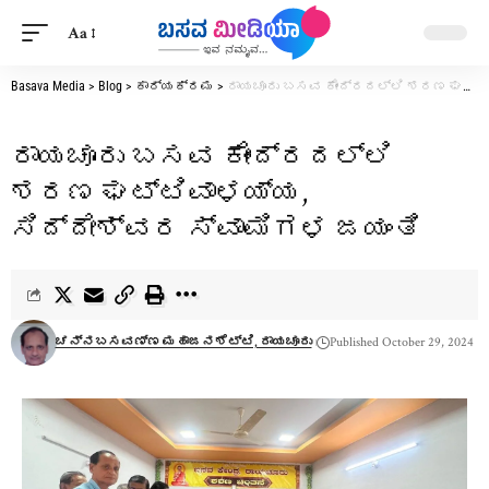
Aa
Basava Media
>
Blog
>
ಕಾರ್ಯಕ್ರಮ
>
ರಾಯಚೂರು ಬಸವ ಕೇಂದ್ರದಲ್ಲಿ ಶರಣ ಘಟ್ಟಿವಾಳಯ್ಯ, ಸಿದ್ದೇಶ್ವರ ಸ್ವಾಮಿಗಳ ಜಯಂತಿ
ರಾಯಚೂರು ಬಸವ ಕೇಂದ್ರದಲ್ಲಿ
ಶರಣ ಘಟ್ಟಿವಾಳಯ್ಯ,
ಸಿದ್ದೇಶ್ವರ ಸ್ವಾಮಿಗಳ ಜಯಂತಿ
ಚನ್ನಬಸವಣ್ಣ ಮಹಾಜನಶೆಟ್ಟಿ, ರಾಯಚೂರು
Published October 29, 2024