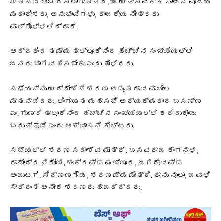
ಉತ್ಸವ ಆಚರಿಸಲಾಗುತ್ತದೆ. ಈ ಉತ್ಸವಕ್ಕೆ ನಾಡಿನ ಪೂಜ್ಯ
ಮಠಾಧೀಶರು, ಅನುಭಾವಿಗಳು, ರಾಜಕೀಯ ನೇತಾರರು
ಪಾಲ್ಗೊಳ್ಳಲಿದ್ದಾರೆ.
ಆದ್ದರಿಂದ ತಮ್ಮ ತಾಲ್ಲೂಕಿನಿಂದ ಹೆಚ್ಚಿನ ಸಂಖ್ಯೆಯಲ್ಲಿ
ಜನರು ಭಾಗವಹಿಸಬೇಕು ಎಂದು ಹೇಳಿದರು.
ಸಭೆಯನ್ನು ಉದ್ದೇಶಿಸಿ ಶರಣ ಅಮೃತರಾವ ಪಾಟೀಲ
ಮಾತನಾಡಿದರು. ಲಿಂಗಾಯತ ಮಹಾಸಭೆ ಅಧ್ಯಕ್ಷರಾದ ಬಸಣ್ಣ
ಎಂ. ಗುಣಾರಿ ತಾಲೂಕಿನಿಂದ ಹೆಚ್ಚಿನ ಸಂಖ್ಯೆಯಲ್ಲಿ ಕರೆದುಕೊಂಡು
ಬರುತ್ತೇವೆ ಎಂದು ಆಶ್ವಾಸನೆ ಕೊಟ್ಟರು.
ಸಭೆಯಲ್ಲಿ ಶರಣ ಸದಾಶಿವ ಮೇತ್ರಿ, ಬಸವರಾಜ ಕೆಂಗನಾಳ,
ರಾಜೇಂದ್ರ ನಿರೋಣಿ, ಶಂಕ್ರಪ್ಪ ಮಣ್ಣೂರ, ಜಗದೇವಪ್ಪ
ಅಂಜುಟಗಿ. ಸಿದ್ಣಣಗೌಡ, ಶರಣಪ್ಪ ಮೇತ್ರಿ. ಧಾನು ನೂಲಾ, ಜವಳಿ
ಸೇರಿದಂತೆ ಅನೇಕ ಶರಣರು ಹಾಜರಿದ್ದರು.