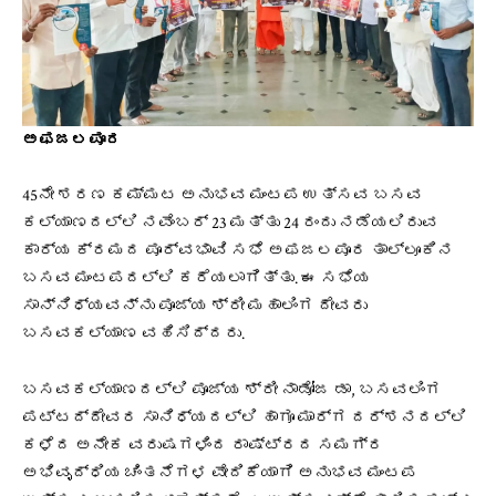
ಅಫಜಲಪೂರ
45ನೇ ಶರಣ ಕಮ್ಮಟ ಅನುಭವ ಮಂಟಪ ಉತ್ಸವ ಬಸವ
ಕಲ್ಯಾಣದಲ್ಲಿ ನವೆಂಬರ್ 23 ಮತ್ತು 24 ರಂದು ನಡೆಯಲಿರುವ
ಕಾರ್ಯ ಕ್ರಮದ ಪೂರ್ವಭಾವಿ ಸಭೆ ಅಫಜಲಪೂರ ತಾಲ್ಲೂಕಿನ
ಬಸವ ಮಂಟಪದಲ್ಲಿ ಕರೆಯಲಾಗಿತ್ತು. ಈ ಸಭೆಯ
ಸಾನ್ನಿಧ್ಯವನ್ನು ಪೂಜ್ಯ ಶ್ರೀ ಮಹಾಲಿಂಗ ದೇವರು
ಬಸವಕಲ್ಯಾಣ ವಹಿಸಿದ್ದರು.
ಬಸವಕಲ್ಯಾಣದಲ್ಲಿ ಪೂಜ್ಯ ಶ್ರೀ ನಾಡೋಜ ಡಾ, ಬಸವಲಿಂಗ
ಪಟ್ಟದ್ದೇವರ ಸಾನಿಧ್ಯದಲ್ಲಿ ಹಾಗೂ ಮಾರ್ಗ ದರ್ಶನದಲ್ಲಿ
ಕಳೆದ ಅನೇಕ ವರುಷಗಳಿಂದ ರಾಷ್ಟ್ರದ ಸಮಗ್ರ
ಅಭಿವೃದ್ಧಿಯ ಚಿಂತನೆಗಳ ವೇದಿಕೆಯಾಗಿ ಅನುಭವ ಮಂಟಪ