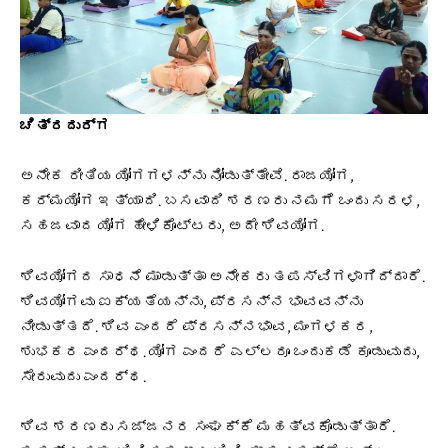
ಚಿತ್ರದುರ್ಗ
ಅನೇಕ ರೀತಿಯ ಯೋಗಗಳನ್ನು ನೋಡುತ್ತೇವೆ. ರಾಜಯೋಗ,
ಕರ್ಮಯೋಗ ಇತ್ಯಾದಿ. ಬಸವಾದಿ ಶರಣರು ನಮಗೆ ಒಂದು ಸರಳ,
ಸಹಜವಾದ ಯೋಗ ಹೇಳಿಕೊಟ್ಟರು, ಅದೇ ಶಿವಯೋಗ.
ಶಿವಯೋಗದ ಸಾಧನೆ ಮಾಡುತ್ತಾ ಅನೇಕರು ತಪಸ್ವಿಗಳಾಗಿದ್ದಾರೆ.
ಶಿವಯೋಗವು ಐಕ್ಯತೆಯನ್ನು, ಪ್ರಸನ್ನ ಭಾವವನ್ನು
ನೀಡುತ್ತದೆ. ಶಿವ ಎಂದರೆ ಪ್ರಸನ್ನಭಾವ, ಮಂಗಳಕರ,
ಶುಭಕರ ಎಂದರ್ಥ. ಯೋಗ ಎಂದರೆ ಎಲ್ಲರೂ ಒಂದುಕಡೆ ಕೂಡುವುದು,
ಸೇರುವುದು ಎಂದರ್ಥ.
ಶಿವ ಶರಣರು ಸಜ್ಜನರ ಸಂಘಕ್ಕೆ ಮಹತ್ವಕೊಡುತ್ತಾರೆ.