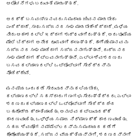
ಆಲೋಚನೆಗಳು ಬರುವಂತೆ ಮಾಡುತ್ತದೆ.
ಅದಕ್ಕೆ ಬಸವಣ್ಣನವರು ಸಮುದಾಯ ಜೀವನ ಮಾಡಬೇಕು
ಎಂದಿದ್ದಾರೆ. ಸಾಧು ಸಜ್ಜನರ ಸಂಘ ಮಾಡಬೇಕೆಂದಿದ್ದಾರೆ. ಮಳೆಯ
ನೀರು ಆಕಾಶದಲ್ಲಿ ಇದ್ದಾಗ ಶುದ್ಧವಾಗಿರುತ್ತದೆ. ಅದು ಭೂಮಿಯ
ಮೇಲೆ ಬಿದ್ದಾಗ ಅನೇಕ ರೂಪವಾಗಿ ಕಾಣುತ್ತದೆ. ಹಾಗೆಯೇ ಮಾನವನು
ಸಜ್ಜನರ ಸಂಘ ಮಾಡಿದಾಗ ಸಜ್ಜನನಾಗುತ್ತಾನೆ. ದುರ್ಜನರ
ಸಂಘ ಮಾಡಿದಾಗ ಕೆಟ್ಟವನಾಗುತ್ತಾನೆ. ಎಲ್ಲಾ ಶಿವಶರಣರು
ಬಸವ ಕಲ್ಯಾಣದಲ್ಲಿ ಒಟ್ಟೊಟ್ಟಾಗಿ ಸೇರಿದ್ದನ್ನು
ನೋಡಿದ್ದೇವೆ.
ಮನಷ್ಯ ಒಂದು ಕಡೆ ಸೇರುವುದನ್ನು ಕಲಿಯಬೇಕು,
ಕಲ್ಯಾಣದಲ್ಲಿ ಸಹಸ್ರಾರು ಗಣಂಗಳು ಸೇರುತ್ತಿದ್ದರು. ಎಲ್ಲಾ
ಶರಣರು ಕಲ್ಯಾಣದಲ್ಲಿ ಒಟ್ಟೊಟ್ಟಾಗಿ ಸೇರಿದ್ದರಿಂದ
ಬಹುದೊಡ್ಡ ಕ್ರಾಂತಿಯಾಯಿತು. ಅನುಭವ ಕಟ್ಟುವುದಕ್ಕೆ
ಕಾರಣವಾಯಿತು. ಒಳ್ಳೆಯ ಸಮಾಜ ನಿರ್ಮಾಣಕ್ಕೆ ಕಾರಣವಾಯಿತು.
ಸಹಜ ಶಿವಯೋಗ ನಮ್ಮೆಲ್ಲರನ್ನು ಸಮುದಾಯದ ಕಡೆಗೆ
ಕೊಂಡೊಯ್ಯುತ್ತದೆ. ಸಜ್ಜನ ವ್ಯಕ್ತಿಯನ್ನಾಗಿ, ಶರಣರನ್ನಾಗಿ