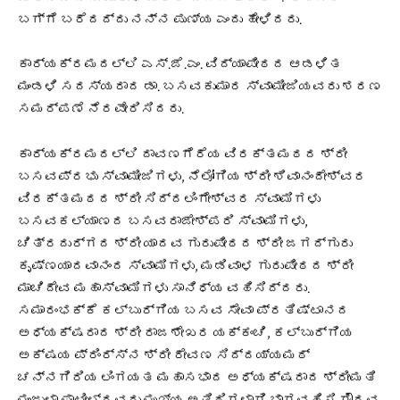
ಬಗ್ಗೆ ಬರೆದದ್ದು ನನ್ನ ಪುಣ್ಯ ಎಂದು ಹೇಳಿದರು.
ಕಾರ್ಯಕ್ರಮದಲ್ಲಿ ಎಸ್.ಜೆ.ಎಂ. ವಿದ್ಯಾಪೀಠದ ಆಡಳಿತ
ಮಂಡಳಿ ಸದಸ್ಯರಾದ ಡಾ. ಬಸವಕುಮಾರ ಸ್ವಾಮೀಜಿಯವರು ಶರಣ
ಸಮರ್ಪಣೆ ನೆರವೇರಿಸಿದರು.
ಕಾರ್ಯಕ್ರಮದಲ್ಲಿ ದಾವಣಗೆರೆಯ ವಿರಕ್ತಮಠದ ಶ್ರೀ
ಬಸವಪ್ರಭು ಸ್ವಾಮೀಜಿಗಳು, ನೆಲೋಗಿಯ ಶ್ರೀ ಶಿವಾನಂದೇಶ್ವರ
ವಿರಕ್ತಮಠದ ಶ್ರೀ ಸಿದ್ದಲಿಂಗೇಶ್ವರ ಸ್ವಾಮಿಗಳು
ಬಸವಕಲ್ಯಾಣದ ಬಸವರಾಜೇಶ್ಪರಿ ಸ್ವಾಮಿಗಳು,
ಚಿತ್ರದುರ್ಗದ ಶ್ರೀ ಯಾದವ ಗುರುಪೀಠದ ಶ್ರೀ ಜಗದ್ಗುರು
ಕೃಷ್ಣಯಾದವಾನಂದ ಸ್ವಾಮಿಗಳು, ಮಡಿವಾಳ ಗುರುಪೀಠದ ಶ್ರೀ
ಮಾಚಿದೇವ ಮಹಾಸ್ವಾಮಿಗಳು ಸಾನಿಧ್ಯ ವಹಿಸಿದ್ದರು.
ಸಮಾರಂಭಕ್ಕೆ ಕಲ್ಬುರ್ಗಿಯ ಬಸವ ಸೇವಾ ಪ್ರತಿಷ್ಟಾನದ
ಅಧ್ಯಕ್ಷರಾದ ಶ್ರೀ ರಾಜಶೇಖರ ಯಕ್ಕಂಚಿ, ಕಲ್ಬುರ್ಗಿಯ
ಅಕ್ಷಯ ಪ್ರಿಂರ‍್ಸ್ನ ಶ್ರೀ ರೇವಣ ಸಿದ್ದಯ್ಯಮಠ್
ಚನ್ನಗಿರಿಯ ಲಿಂಗಯತ ಮಹಾಸಭಾದ ಅಧ್ಯಕ್ಷರಾದ ಶ್ರೀಮತಿ