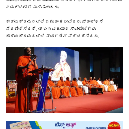
ಮಂಜುಳಾ ಪಾಟೀಲ್‌ರವರು ಮುಖ್ಯ ಅತಿಥಿಗಳಾಗಿ ಭಾಗವಹಿಸಿ ಗೌರವ
ಸಮರ್ಪಣೆಗೆ ಸಾಕ್ಷಿಯಾದರು.
ಕಾರ್ಯಕ್ರಮದಲ್ಲಿ ಜಮುರಾ ಕಲಾವಿದರು ಪ್ರಾರ್ಥನೆ
ನೆರವೇರಿಸಿದರೆ, ಡಾ.ಬಸವಕುಮಾರ ಸ್ವಾಮೀಜಿಗಳು
ಕಾರ್ಯಕ್ರಮದಲ್ಲಿ ಸ್ವಾಗತಿಸಿ ನಿರ್ವಹಿಸಿದರು.