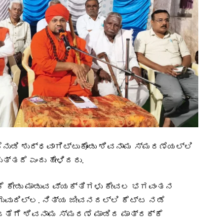
ುಡಿ ಶುದ್ಧವಾಗಿಟ್ಟುಕೊಂಡು ಶಿವನಾಮ ಸ್ಮರಣೆಯಲ್ಲಿ
ತ್ತದೆ ಎಂದು ಹೇಳಿದರು.
ಕೆ ಕೇಡು ಮಾಡುವ ವ್ಯಕ್ತಿಗಳು ಕೇವಲ ಭಗವಂತನ
ಗುವುದಿಲ್ಲ. ನಿತ್ಯ ಜೀವನದಲ್ಲಿ ಕೆಟ್ಟ ನಡೆ
 ಜತೆಗೆ ಶಿವನಾಮ ಸ್ಮರಣೆ ಮಾಡಿದ ಮಾತ್ರಕ್ಕೆ