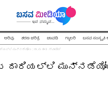
ಅರಿವು
ಶರಣ ಚರಿತ್ರೆ
ಚಾವಡಿ
ಗ್ಯಾಲರಿ
ಬಸವ ಸಂಸ್ಕೃತ
ಯಲ್ಲಿ ಮುನ್ನಡೆಯೋಣ : ಡಾ. ಮಹಾಂತ ಸ್ವಾಮೀಜಿ
ದಾರಿಯಲ್ಲಿ ಮುನ್ನಡೆಯೋಣ