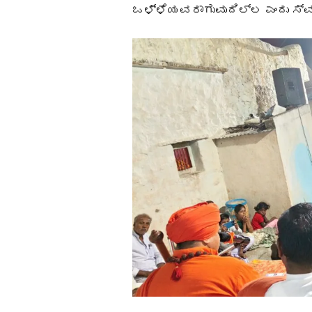
ಒಳ್ಳೆಯವರಾಗುವುದಿಲ್ಲ ಎಂದು ಸ್ವಾ