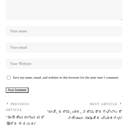
Save my name, email, and website in this browser for the next time I comment.
PREVIOUS
NEXT ARTICLE
ARTICLE
‘ಜಾತಿ, ಧರ್ಮ, ವಾರ, ನಕ್ಷತ್ರಗಳಿಲ್ಲದೆ
‘ತಾನೇ ದೇವರಾಗುವ ಪರಿ
ನಡೆಯುವ ಸಾಮೂಹಿಕ ವಿವಾಹಗಳು’
ತೋರಿದ ಶರಣರು’