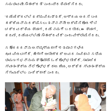
ಸಮಭಾವವೇ ಸೌಹಾರ್ದತೆ’ ಎಂದು ಪ್ರತಿಪಾದಿಸಿದರು.
‘ದಯೆಯಿದ್ದಲ್ಲಿ ಧರ್ಮವಿರುತ್ತದೆ. ಆಶ್ರಯ ಅರಸಿ ಬಂದ
ಹಕ್ಕಿಯನ್ನು ರಕ್ಷಿಸಲು ತನ್ನನ್ನೇ ಅರ್ಪಿಸಿಕೊಂಡ ಶಿಬಿ
ಚಕ್ರವರ್ತಿಯ ತ್ಯಾಗ, ದಯೆ ನಮಗೆ ಬರಬೇಕು. ಈ ತ್ಯಾಗ,
ಕರುಣೆ, ದಯೆಯಲ್ಲಿಯೇ ಸೌಹಾರ್ದವಿದೆ’ ಎಂದು ವಿಶ್ಲೇಷಿಸಿದರು.
ಸಹೋದರರನ್ನು ಅಸ್ಪೃಶ್ಯರಾಗಿ ಶತಮಾನಗಳಿಂದ
ದೂರವಿಡಲಾಗಿದೆ. ಹೀಗಾಗಿ ಅಂಬೇಡ್ಕರ್ ಅವರ ಸಂವಿಧಾನ ಸಭೆಯ
ಭಾಷಣಗಳನ್ನು ಮತ್ತೊಮ್ಮೆ ಓದಿಕೊಳ್ಳಬೇಕಿದೆ. ಸಾಮಾಜಿಕ
ಸ್ವಾತಂತ್ರ್ಯ ನೆಲೆಗೊಳ್ಳದೆ ರಾಜಕೀಯ, ಆರ್ಥಿಕ ಸ್ವಾತಂತ್ರ್ಯ
ಸಿಗುವುದಿಲ್ಲ ಎಂದಿದ್ದಾರೆ ಎಂದರು.