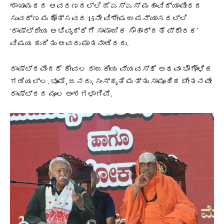
ಶಾಖಾಮಠದ ಆವರಣದಲ್ಲಿ ಜೆಎಸ್‌ಎಸ್ ಮಹಾವಿದ್ಯಾಪೀಠದ
ಸುವರ್ಣ ಮಹೋತ್ಸವದ 15ನೇ ವಿಶೇಷ ಉಪನ್ಯಾಸದಲ್ಲಿ
‘ರಾಷ್ಟ್ರೀಯ ಅಭಿವೃದ್ಧಿಗೆ ಸಾಮಾಜಿಕ ಸೌಹಾರ್ದತೆ ಪ್ರೇರಕ’
ವಿಷಯ ಕುರಿತು ಅವರು ಮಾತನಾಡಿದರು.
ರಾಷ್ಟ್ರವೆಂದರೆ ಕೇವಲ ರಾಜಕೀಯ ವ್ಯವಸ್ಥೆ ಅಥವಾ ಭೌಗೋಳಿಕ
ಗಡಿಯಲ್ಲ. ಭೂಮಿ, ಜನರು, ಸಂಸ್ಕೃತಿ ಮತ್ತು ಸಾಮೂಹಿಕ ಚೇತನವೇ
ರಾಷ್ಟ್ರದ ಮೂಲ ಅಂಶಗಳಾಗಿವೆ.