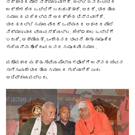
ಸಿದ್ಧಾಂತದ ಮೇಲೆ ನಿರ್ಮಾಣವಾಗಿದೆ. ಅಲ್ಲಿ ಜನರು ಲಾಭದ
ಉದ್ದೇಶದಿಂದ ಒಟ್ಟಿಗೆ ಬದುಕುತ್ತಾರೆ. ಆದರೆ, ಭಾರತೀಯ
ಸಮಾಜದ ಪರಿಕಲ್ಪನೆ ಅದಕ್ಕಿಂತ ಭಿನ್ನವಾಗಿದೆ.
ಭಾರತದಲ್ಲಿ ಸಮಾಜವೆಂದರೆ ಒಪ್ಪಂದದ ಆಧಾರದ ಮೇಲೆ
ನಿರ್ಮಾಣವಾದ ವ್ಯವಸ್ಥೆಯಲ್ಲ. ದೀರ್ಘಕಾಲ ಒಟ್ಟಿಗೆ
ಬದುಕಿ, ಆತ್ಮೀಯತೆ, ಒಂದೇತನದ ಭಾವನೆ ಹಾಗೂ ಸಾಮೂಹಿಕ
ಗುರಿಯನ್ನು ಹೊಂದಿರುವ ಜನರ ಸಮೂಹವೇ ಸಮಾಜ.
ಪರೋಪಕಾರ ಮತ್ತು ಸೇವೆಯ ಮೌಲ್ಯಗಳೊಂದಿಗೆ ಉನ್ನತ ಜೀವನ
ಸಾಗಿಸುವುದೇ ಭಾರತೀಯ ಸಮಾಜದ ಗುರಿಯಾಗಿದೆ ಎಂದು
ಅಭಿಪ್ರಾಯಪಟ್ಟರು.