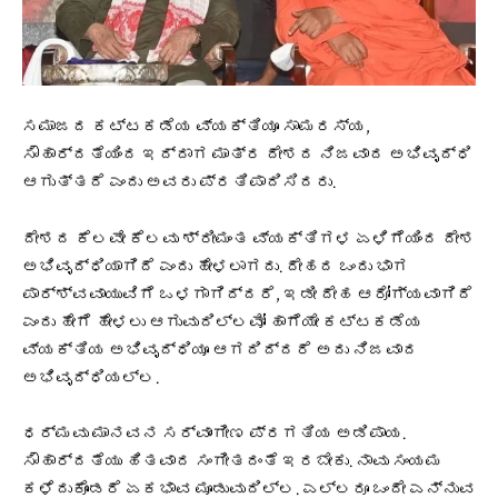
ಸಮಾಜದ ಕಟ್ಟಕಡೆಯ ವ್ಯಕ್ತಿಯೂ ಸಾಮರಸ್ಯ,
ಸೌಹಾರ್ದತೆಯಿಂದ ಇದ್ದಾಗ ಮಾತ್ರ ದೇಶದ ನಿಜವಾದ ಅಭಿವೃದ್ಧಿ
ಆಗುತ್ತದೆ ಎಂದು ಅವರು ಪ್ರತಿಪಾದಿಸಿದರು.
ದೇಶದ ಕೆಲವೇ ಕೆಲವು ಶ್ರೀಮಂತ ವ್ಯಕ್ತಿಗಳ ಏಳಿಗೆಯಿಂದ ದೇಶ
ಅಭಿವೃದ್ಧಿಯಾಗಿದೆ ಎಂದು ಹೇಳಲಾಗದು. ದೇಹದ ಒಂದು ಭಾಗ
ಪಾರ್ಶ್ವವಾಯುವಿಗೆ ಒಳಗಾಗಿದ್ದರೆ, ಇಡೀ ದೇಹ ಆರೋಗ್ಯವಾಗಿದೆ
ಎಂದು ಹೇಗೆ ಹೇಳಲು ಆಗುವುದಿಲ್ಲವೋ ಹಾಗೆಯೇ ಕಟ್ಟಕಡೆಯ
ವ್ಯಕ್ತಿಯ ಅಭಿವೃದ್ಧಿಯೂ ಆಗದಿದ್ದರೆ ಅದು ನಿಜವಾದ
ಅಭಿವೃದ್ಧಿಯಲ್ಲ.
ಧರ್ಮವು ಮಾನವನ ಸರ್ವಾಂಗೀಣ ಪ್ರಗತಿಯ ಅಡಿಪಾಯ.
ಸೌಹಾರ್ದತೆಯು ಹಿತವಾದ ಸಂಗೀತದಂತೆ ಇರಬೇಕು. ನಾವು ಸಂಯಮ
ಕಳೆದುಕೊಂಡರೆ ಏಕಭಾವ ಮೂಡುವುದಿಲ್ಲ. ಎಲ್ಲರೂ ಒಂದೇ ಎನ್ನುವ