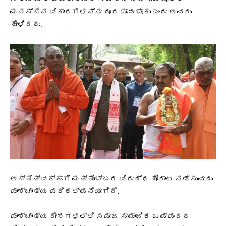
ಮನಸ್ಸಿನ ವಿಕಾರಗಳನ್ನು ದೂರ ಮಾಡಬೇಕು ಎಂದು ಅವರು
ಹೇಳಿದರು.
ಅಸ್ತಿತ್ವಕ್ಕಾಗಿ ಮತ್ತೊಬ್ಬರ ವಿರುದ್ಧ ಹೋರಾಟ ನಡೆಸುವುದು
ಪಾಶ್ಚಾತ್ಯ ಪರಿಕಲ್ಪನೆಯಾಗಿದೆ.
ಪಾಶ್ಚಾತ್ಯ ದೇಶಗಳಲ್ಲಿ ಸಮಾಜ ಸಾಮಾಜಿಕ ಒಪ್ಪಂದದ