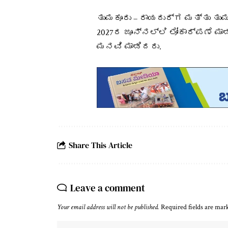
ತುಮಕೂರು – ರಾಯದುರ್ಗ ಮತ್ತು ತು
2027ರ ಜೂನ್‌ನಲ್ಲಿ ಲೋಕಾರ್ಪಣೆ ಮ
ಮನವಿ ಮಾಡಿದರು.
Share This Article
Leave a comment
Your email address will not be published.
Required fields are ma