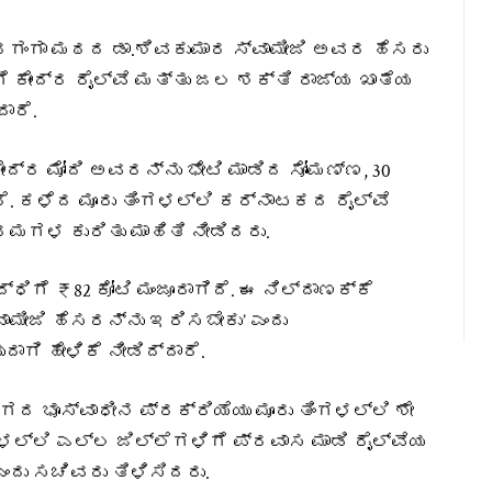
ದ್ದಗಂಗಾ ಮಠದ ಡಾ.ಶಿವಕುಮಾರ ಸ್ವಾಮೀಜಿ ಅವರ ಹೆಸರು
ಗೆ ಕೇಂದ್ರ ರೈಲ್ವೆ ಮತ್ತು ಜಲ ಶಕ್ತಿ ರಾಜ್ಯ ಖಾತೆಯ
ಾರೆ.
ಂದ್ರ ಮೋದಿ ಅವರನ್ನು ಭೇಟಿ ಮಾಡಿದ ಸೋಮಣ್ಣ, 30
ೆ. ಕಳೆದ ಮೂರು ತಿಂಗಳಲ್ಲಿ ಕರ್ನಾಟಕದ ರೈಲ್ವೆ
್ರಮಗಳ ಕುರಿತು ಮಾಹಿತಿ ನೀಡಿದರು.
್ಧಿಗೆ ₹82 ಕೋಟಿ ಮಂಜೂರಾಗಿದೆ. ಈ ನಿಲ್ದಾಣಕ್ಕೆ
ಮೀಜಿ ಹೆಸರನ್ನು ಇರಿಸಬೇಕು’ ಎಂದು
ಾಗಿ ಹೇಳಿಕೆ ನೀಡಿದ್ದಾರೆ.
್ಗದ ಭೂಸ್ವಾಧೀನ ಪ್ರಕ್ರಿಯೆಯು ಮೂರು ತಿಂಗಳಲ್ಲಿ ಶೇ
ಂಗಳಲ್ಲಿ ಎಲ್ಲ ಜಿಲ್ಲೆಗಳಿಗೆ ಪ್ರವಾಸ ಮಾಡಿ ರೈಲ್ವೆಯ
ಂದು ಸಚಿವರು ತಿಳಿಸಿದರು.