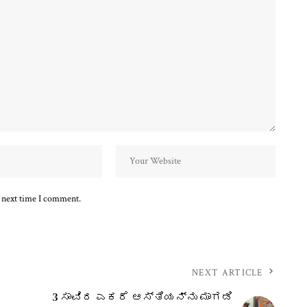
e next time I comment.
NEXT ARTICLE
3 ಸಾವಿರ ಎಕರೆ ಆಸ್ತಿಯನ್ನು ಮಾಗಡಿ