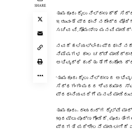
SHARE
ತುಮಕೂರು ರೈಲು ನಿಲ್ದಾಣಕ್ಕೆ ಸಿ
ಇಡುವಂತೆ ಪ್ರಧಾನಿ ನರೇಂದ್ರ ಮೋದಿ
ಸಚಿವ ವಿ.ಸೋಮಣ್ಣ ಮನವಿ ಮಾಡಿದ್ದ
ನವದೆಹಲಿಯಲ್ಲಿಂದು ಪ್ರಧಾನಿ ನರೇ
ನಿಮಿಷಗಳ ಕಾಲ ಚರ್ಚೆ ಮಾಡಿದ್ದಾರ
ಅಭಿವೃದ್ಧಿ ಕುರಿತು ತೆಗೆದುಕೊಂಡ ಕ
‘ತುಮಕೂರು ರೈಲು ನಿಲ್ದಾಣದ ಅಭಿವೃದ
ಸಿದ್ಧಗಂಗಾ ಮಠದ ಶಿವಕುಮಾರ ಸ್ವಾ
ಪ್ರಧಾನಿಯವರಿಗೆ ಮನವಿ ಮಾಡಿರುವುದ
ತುಮಕೂರು– ರಾಯದುರ್ಗ ರೈಲ್ವೆ ಮಾರ
90ರಷ್ಟು ಪೂರ್ಣಗೊಂಡಿದೆ. ಮೂರು ತಿ
ಪ್ರಗತಿ ಪರಿಶೀಲನೆ ಮಾಡಲಾಗಿದೆ ಎ