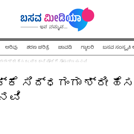
ಅರಿವು
ಶರಣ ಚರಿತ್ರೆ
ಚಾವಡಿ
ಗ್ಯಾಲರಿ
ಬಸವ ಸಂಸ್ಕೃತ
ಂಗಾ ಶ್ರೀ ಹೆಸರು: ಪ್ರಧಾನಿ ಮೋದಿಗೆ ಸೋಮಣ್ಣ ಮನವಿ​
್ಕೆ ಸಿದ್ಧಗಂಗಾ ಶ್ರೀ ಹೆಸ
ನವಿ​