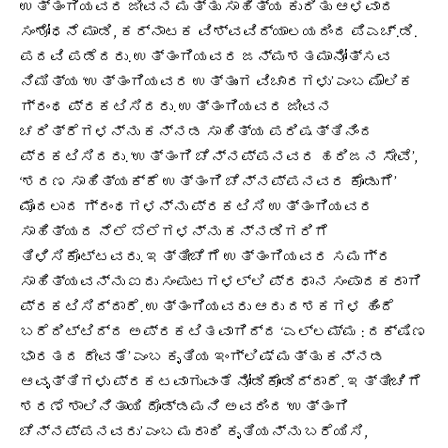
ಉತ್ತಂಗಿಯವರ ಜೀವನ ಮತ್ತು ಸಾಹಿತ್ಯ ಕುರಿತು ಆಳವಾದ
ಸಂಶೋಧನೆ ಮಾಡಿ, ಕರ್ನಾಟಕ ವಿಶ್ವವಿದ್ಯಾಲಯದಿಂದ ಪಿಎಚ್.ಡಿ.
ಪದವಿ ಪಡೆದರು. ಉತ್ತಂಗಿಯವರ ಜನ್ಮಶತಮಾನೋತ್ಸವ
ನಿಮಿತ್ಯ ‘ಉತ್ತಂಗಿಯವರ ಉತ್ತುಂಗ ವಿಚಾರಗಳು’ ಎಂಬ ಮೌಲಿಕ
ಗ್ರಂಥ ಪ್ರಕಟಿಸಿದರು. ಉತ್ತಂಗಿಯವರ ಜೀವನ
ಚರಿತ್ರೆಗಳನ್ನು ಕನ್ನಡ ಸಾಹಿತ್ಯ ಪರಿಷತ್ತಿನಿಂದ
ಪ್ರಕಟಿಸಿದರು. ‘ಉತ್ತಂಗಿ ಚೆನ್ನಪ್ಪನವರ ಹರಿಜನ ಸೇವೆ’,
‘ಶರಣ ಸಾಹಿತ್ಯಕ್ಕೆ ಉತ್ತಂಗಿ ಚೆನ್ನಪ್ಪನವರ ಕೊಡುಗೆ’
ಮೊದಲಾದ ಗ್ರಂಥಗಳನ್ನು ಪ್ರಕಟಿಸಿ ಉತ್ತಂಗಿಯವರ
ಸಾಹಿತ್ಯದ ನೆಲೆ ಬೆಲೆಗಳನ್ನು ಕನ್ನಡಿಗರಿಗೆ
ತಿಳಿಸಿಕೊಟ್ಟವರು. ಇತ್ತೀಚೆಗೆ ಉತ್ತಂಗಿಯವರ ಸಮಗ್ರ
ಸಾಹಿತ್ಯವನ್ನು ಐದು ಸಂಪುಟಗಳಲ್ಲಿ ಪ್ರಧಾನ ಸಂಪಾದಕರಾಗಿ
ಪ್ರಕಟಿಸಿದ್ದಾರೆ. ಉತ್ತಂಗಿಯವರು ಆರು ದಶಕಗಳ ಹಿಂದೆ
ಬರೆದಿಟ್ಟಿದ್ದ ಅಪ್ರಕಟಿತವಾಗಿದ್ದ ‘ಎಲ್ಲಮ್ಮ : ದಕ್ಷಿಣ
ಭಾರತದ ದೇವತೆ’ ಎಂಬ ಕೃತಿಯ ಇಂಗ್ಲಿಷ್ ಮತ್ತು ಕನ್ನಡ
ಆವೃತ್ತಿಗಳು ಪ್ರಕಟವಾಗುವಂತೆ ನೋಡಿಕೊಂಡಿದ್ದಾರೆ. ಇತ್ತೀಚಿಗೆ
ಶರಣೆ ಶಾಲಿನಿತಾಯಿ ದೊಡ್ಡಮನಿ ಅವರಿಂದ ‘ಉತ್ತಂಗಿ
ಚೆನ್ನಪ್ಪನವರು’ ಎಂಬ ಮರಾಠಿ ಕೃತಿಯನ್ನು ಬರೆಯಿಸಿ,