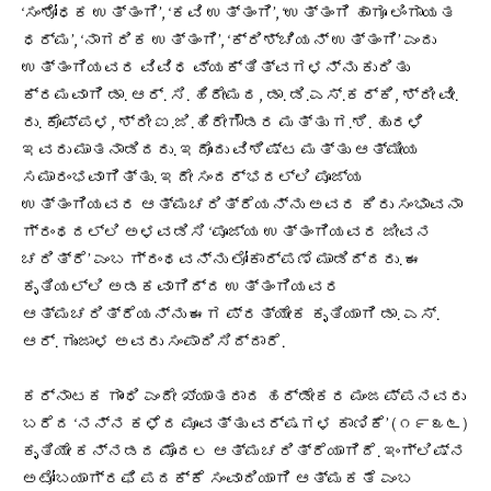
‘ಸಂಶೋಧಕ ಉತ್ತಂಗಿ’, ‘ಕವಿ ಉತ್ತಂಗಿ’, ‘ಉತ್ತಂಗಿ ಹಾಗೂ ಲಿಂಗಾಯತ
ಧರ್ಮ’, ‘ನಾಗರಿಕ ಉತ್ತಂಗಿ’, ‘ಕ್ರಿಶ್ಚಿಯನ್ ಉತ್ತಂಗಿ’ ಎಂದು
ಉತ್ತಂಗಿಯವರ ವಿವಿಧ ವ್ಯಕ್ತಿತ್ವಗಳನ್ನು ಕುರಿತು
ಕ್ರಮವಾಗಿ ಡಾ. ಆರ್. ಸಿ. ಹಿರೇಮಠ, ಡಾ. ಡಿ.ಎಸ್.ಕರ್ಕಿ, ಶ್ರೀ ವೀ.
ರು. ಕೊಪ್ಪಳ, ಶ್ರೀ ಐ.ಜಿ.ಹಿರೇಗೌಡರ ಮತ್ತು ಗ.ಶಿ. ಹುರಳಿ
ಇವರು ಮಾತನಾಡಿದರು. ಇದೊಂದು ವಿಶಿಷ್ಟ ಮತ್ತು ಆತ್ಮೀಯ
ಸಮಾರಂಭವಾಗಿತ್ತು. ಇದೇ ಸಂದರ್ಭದಲ್ಲಿ ಪೂಜ್ಯ
ಉತ್ತಂಗಿಯವರ ಆತ್ಮಚರಿತ್ರೆಯನ್ನು ಅವರ ಕಿರು ಸಂಭಾವನಾ
ಗ್ರಂಥದಲ್ಲಿ ಅಳವಡಿಸಿ ‘ಪೂಜ್ಯ ಉತ್ತಂಗಿಯವರ ಜೀವನ
ಚರಿತ್ರೆ’ ಎಂಬ ಗ್ರಂಥವನ್ನು ಲೋಕಾರ್ಪಣೆ ಮಾಡಿದ್ದರು. ಈ
ಕೃತಿಯಲ್ಲಿ ಅಡಕವಾಗಿದ್ದ ಉತ್ತಂಗಿಯವರ
ಆತ್ಮಚರಿತ್ರೆಯನ್ನು ಈಗ ಪ್ರತ್ಯೇಕ ಕೃತಿಯಾಗಿ ಡಾ. ಎಸ್.
ಆರ್. ಗುಂಜಾಳ ಅವರು ಸಂಪಾದಿಸಿದ್ದಾರೆ.
ಕರ್ನಾಟಕ ಗಾಂಧಿ ಎಂದೇ ಖ್ಯಾತರಾದ ಹರ್ಡೇಕರ ಮಂಜಪ್ಪನವರು
ಬರೆದ ‘ನನ್ನ ಕಳೆದ ಮೂವತ್ತು ವರ್ಷಗಳ ಕಾಣಿಕೆ’ (೧೯೩೬)
ಕೃತಿಯೇ ಕನ್ನಡದ ಮೊದಲ ಆತ್ಮಚರಿತ್ರೆಯಾಗಿದೆ. ಇಂಗ್ಲಿಷ್ನ
ಅಟೋಬಯಾಗ್ರಫಿ ಪದಕ್ಕೆ ಸಂವಾದಿಯಾಗಿ ಆತ್ಮಕತೆ ಎಂಬ