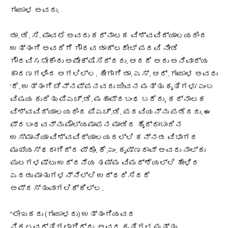
ಗುಂಜಾಳ ಅವರು.
ಡಾ. ಡಿ. ಸಿ. ಪಾವಟೆ ಅವರು ಕರ್ನಾಟಕ ವಿಶ್ವವಿದ್ಯಾಲಯದಿಂದ
ಉತ್ತಂಗಿ ಅವರಿಗೆ ಗೌರವ ಡಾಕ್ಟರೇಟ್ ಪದವಿ ನೀಡಿ
ಗೌರವಿಸಬೇಕೆಂದು ಅಪೇಕ್ಷಿಸಿದ್ದರು. ಆದರೆ ಅದು ಅನಿವಾರ್ಯ
ಕಾರಣಗಳಿಂದ ಆಗಲಿಲ್ಲ. ಹೀಗಾಗಿ ಡಾ. ಎಸ್. ಆರ್. ಗುಂಜಾಳ ಅವರು
‘ರೆ. ಉತ್ತಂಗಿ ಚೆನ್ನಪ್ಪನವರು ಜೀವನ ಮತ್ತು ಕೃತಿಗಳು’ ಎಂಬ
ವಿಷಯ ಕುರಿತು ಪಿಎಚ್.ಡಿ. ಮಹಾಪ್ರಬಂಧ ಬರೆದು, ಕರ್ನಾಟಕ
ವಿಶ್ವವಿದ್ಯಾಲಯದಿಂದ ಪಿಎಚ್.ಡಿ. ಪದವಿಯನ್ನು ಪಡೆದರು. ಈ
ಪ್ರಬಂಧವನ್ನು ಮೌಲ್ಯಮಾಪನ ಮಾಡಿದ ಹೈದ್ರಾಬಾದಿನ
ಉಸ್ಮಾನಿಯಾ ವಿಶ್ವವಿದ್ಯಾಲಯದಲ್ಲಿ ಕನ್ನಡ ವಿಭಾಗದ
ಮುಖ್ಯಸ್ಥರಾಗಿದ್ದ ಪ್ರೊ. ಕೆ.ಎಂ. ಕೃಷ್ಣರಾವ್ ಅವರು ನಾಲ್ಕು
ಪುಟಗಳಷ್ಟು ಉದ್ದನೆಯ ತಮ್ಮ ವಿಮರ್ಶೆಯಲ್ಲಿ ಹೇಳಿದ
ಎರಡು ಮಾತುಗಳನ್ನಿಲ್ಲಿ ಉದ್ಧರಿಸಿದರೆ
ಅಪ್ರಸ್ತುವಾಗಲಿಕ್ಕಿಲ್ಲ.
“ಲೇಖಕರು (ಗುಂಜಾಳರು) ಉತ್ತಂಗಿಯವರ
ನಿಕಟವರ್ತಿಗಳಾಗಿದ್ದು, ಅವರ ಕೃತಿಗಳ ಮತ್ತು