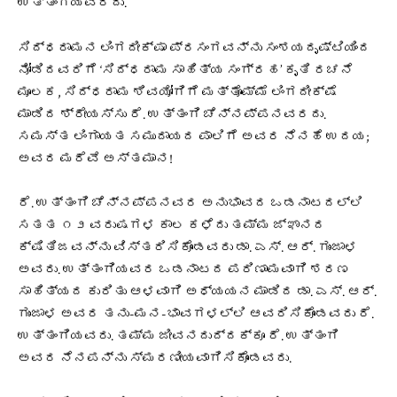
ಉತ್ತಂಗಿಯವರದು.
ಸಿದ್ಧರಾಮನ ಲಿಂಗದೀಕ್ಷಾ ಪ್ರಸಂಗವನ್ನು ಸಂಶಯದೃಷ್ಟಿಯಿಂದ
ನೋಡಿದವರಿಗೆ ‘ಸಿದ್ಧರಾಮ ಸಾಹಿತ್ಯ ಸಂಗ್ರಹ’ ಕೃತಿ ರಚನೆ
ಮೂಲಕ, ಸಿದ್ಧರಾಮ ಶಿವಯೋಗಿಗೆ ಮತ್ತೊಮ್ಮೆ ಲಿಂಗದೀಕ್ಷೆ
ಮಾಡಿದ ಶ್ರೇಯಸ್ಸು ರೆ. ಉತ್ತಂಗಿ ಚೆನ್ನಪ್ಪನವರದು.
ಸಮಸ್ತ ಲಿಂಗಾಯತ ಸಮುದಾಯದ ಪಾಲಿಗೆ ಅವರ ನೆನಹೆ ಉದಯ;
ಅವರ ಮರೆವೆ ಅಸ್ತಮಾನ!
ರೆ. ಉತ್ತಂಗಿ ಚೆನ್ನಪ್ಪನವರ ಅನುಭಾವದ ಒಡನಾಟದಲ್ಲಿ
ಸತತ ೧೨ ವರುಷಗಳ ಕಾಲ ಕಳೆದು ತಮ್ಮ ಜ್ಞಾನದ
ಕ್ಷಿತಿಜವನ್ನು ವಿಸ್ತರಿಸಿಕೊಂಡವರು ಡಾ. ಎಸ್. ಆರ್. ಗುಂಜಾಳ
ಅವರು. ಉತ್ತಂಗಿಯವರ ಒಡನಾಟದ ಪರಿಣಾಮವಾಗಿ ಶರಣ
ಸಾಹಿತ್ಯದ ಕುರಿತು ಆಳವಾಗಿ ಅಧ್ಯಯನ ಮಾಡಿದ ಡಾ. ಎಸ್. ಆರ್.
ಗುಂಜಾಳ ಅವರ ತನು-ಮನ-ಭಾವಗಳಲ್ಲಿ ಆವರಿಸಿಕೊಂಡವರು ರೆ.
ಉತ್ತಂಗಿಯವರು. ತಮ್ಮ ಜೀವನದುದ್ದಕ್ಕೂ ರೆ. ಉತ್ತಂಗಿ
ಅವರ ನೆನಪನ್ನು ಸ್ಮರಣೀಯವಾಗಿಸಿಕೊಂಡವರು.