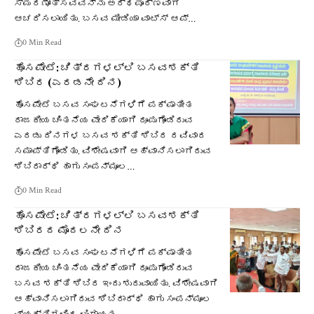
ಸ್ಮರಣೋತ್ಸವವನ್ನು ಅರ್ಥಪೂರ್ಣವಾಗಿ
ಆಚರಿಸಲಾಯಿತು. ಬಸವ ಮೀಡಿಯಾ ವಾಟ್ಸ್ ಆಪ್…
0 Min Read
ಹೊಸಪೇಟೆ: ಚಿತ್ರಗಳಲ್ಲಿ ಬಸವಶಕ್ತಿ
ಶಿಬಿರ (ಎರಡನೇ ದಿನ)
ಹೊಸಪೇಟೆ ಬಸವ ಸಂಘಟನೆಗಳಿಗೆ ಪಕ್ಷಾತೀತ
ರಾಜಕೀಯ ಚಿಂತನೆಯ ವೇದಿಕೆಯಾಗಿ ರೂಪುಗೊಂಡಿರುವ
ಎರಡು ದಿನಗಳ ಬಸವ ಶಕ್ತಿ ಶಿಬಿರ ರವಿವಾರ
ಸಮಾಪ್ತಿಗೊಂಡಿತು. ವಿಶೇಷವಾಗಿ ಆಹ್ವಾನಿಸಲಾಗಿರುವ
ಶಿಬಿರಾರ್ಥಿ ಹಾಗು ಸಂಪನ್ಮೂಲ…
0 Min Read
ಹೊಸಪೇಟೆ: ಚಿತ್ರಗಳಲ್ಲಿ ಬಸವಶಕ್ತಿ
ಶಿಬಿರದ ಮೊದಲನೇ ದಿನ
ಹೊಸಪೇಟೆ ಬಸವ ಸಂಘಟನೆಗಳಿಗೆ ಪಕ್ಷಾತೀತ
ರಾಜಕೀಯ ಚಿಂತನೆಯ ವೇದಿಕೆಯಾಗಿ ರೂಪುಗೊಂಡಿರುವ
ಬಸವ ಶಕ್ತಿ ಶಿಬಿರ ಇಂದು ಶುರುವಾಯಿತು. ವಿಶೇಷವಾಗಿ
ಆಹ್ವಾನಿಸಲಾಗಿರುವ ಶಿಬಿರಾರ್ಥಿ ಹಾಗು ಸಂಪನ್ಮೂಲ