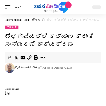
Aa
Basava Media
>
Blog
>
ಗ್ಯಾ ಲರಿ
>
ಬೆಳಗಾವಿಯಲ್ಲಿ ಕಲ್ಯಾಣ ಕ್ರಾಂತಿ ಸಂಸ್ಮರಣೆ ಕಾರ್ಯಕ್ರಮ
ಗ್ಯಾ ಲರಿ
ಬೆಳಗಾವಿಯಲ್ಲಿ ಕಲ್ಯಾಣ ಕ್ರಾಂತಿ
ಸಂಸ್ಮರಣೆ ಕಾರ್ಯಕ್ರಮ
ಕೆ.ಶರಣಪ್ರಸಾದ
Published October 7, 2024
List of Images
1
/6