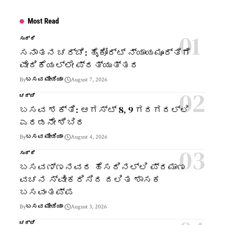
Most Read
ಸುದ್ದಿ
ಸನಾತನ ಚರ್ಚೆ: ಹೈಕೋರ್ಟ್ ನ್ಯಾಯಮೂರ್ತಿಗೆ
ವೇದಿಕೆಯಲ್ಲೇ ಪ್ರತ್ಯುತ್ತರ
By
ಬಸವ ಮೀಡಿಯಾ
August 7, 2026
ಚರ್ಚೆ
ಬಸವ ಶಕ್ತಿ: ಆಗಸ್ಟ್ 8, 9 ಗದಗದಲ್ಲಿ
ಎರಡನೇ ಶಿಬಿರ
By
ಬಸವ ಮೀಡಿಯಾ
August 4, 2026
ಸುದ್ದಿ
ಬಸವಣ್ಣನವರ ಹೆಸರಿನಲ್ಲಿ ಪ್ರಮಾಣ
ವಚನ ಸ್ವೀಕರಿಸಿದ ದಲಿತ ಶಾಸಕ
ಬಸವಂತಪ್ಪ
By
ಬಸವ ಮೀಡಿಯಾ
August 3, 2026
ಚರ್ಚೆ