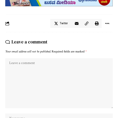
Twitter
Leave a comment
Your email address will not be published.
Required fields are marked
*