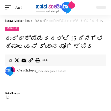
Aa
Basava Media
>
Blog
>
ಗ್ಯಾ ಲರಿ
>
ರುದ್ರಾಕ್ಷಿಮಠದಲ್ಲಿ 15 ದಿನಗಳ ಹಿಮಾಲಯನ್ ಧ್ಯಾನ ಯೋಗ ಶಿಬಿರ
ಗ್ಯಾ ಲರಿ
ರುದ್ರಾಕ್ಷಿಮಠದಲ್ಲಿ 15 ದಿನಗಳ
ಹಿಮಾಲಯನ್ ಧ್ಯಾನ ಯೋಗ ಶಿಬಿರ
ಬಸವ ಮೀಡಿಯಾ
Published June 14, 2026
List of Images
1
/6