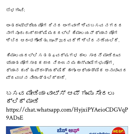
ಬೆಳಗಾವಿ:
ಅಂತರಾಷ್ಟ್ರೀಯ ಯೋಗ ದಿನದ ಅಂಗವಾಗಿ ಶಿವಬಸವ ನಗರದ
ನಾಗನೂರು ರುದ್ರಾಕ್ಷಿ ಮಠದಲ್ಲಿ ಹಿಮಾಲಯನ್ ಧ್ಯಾನ ಯೋಗ
ಶಿಬಿರ ಆರಂಭಗೊಂಡಿತು. ಜೂನ್ 21ರವರೆಗೆ ಶಿಬಿರ ನಡೆಯಲಿದೆ.
ಹಿಮಾಲಯದಲ್ಲಿ ಸತತ 6 ವರ್ಷಗಳ ಕಾಲ ಸಾಧನೆ ಮಾಡಿರುವ
ಖ್ಯಾತ ಯೋಗಸಾಧಕರಾದ ನಿರಂಜನ ಮಹಾಸ್ವಾಮಿಗಳು ಯೋಗ,
ಧ್ಯಾನ ಕುರಿತು ಪ್ರಾತ್ಯಕ್ಷಿಕೆ ಹಾಗೂ ಆಧ್ಯಾತ್ಮಿಕ
ಅನುಭಾವದ
ಪ್ರವಚನ ನೀಡುತ್ತಲಿದ್ದಾರೆ.
ಬಸವ ಮೀಡಿಯಾ ವಾಟ್ಸ್ ಆಪ್ ಗುಂಪು ಸೇರಲು
ಕ್ಲಿಕ್ ಮಾಡಿ
https://chat.whatsapp.com/HyjxiPYAeioCDGVqP
9ADsE