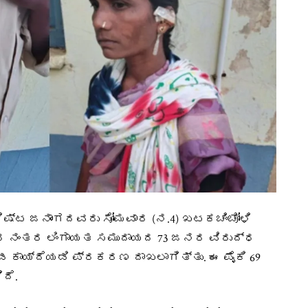
ಷ್ಟ ಜನಾಂಗದವರು ಸೋಮವಾರ (ನ.4) ಖಟಕಚಿಂಚೋಳಿ
ಿದ ನಂತರ ಲಿಂಗಾಯತ ಸಮುದಾಯದ 73 ಜನರ ವಿರುದ್ಧ
 ಕಾಯ್ದೆಯಡಿ ಪ್ರಕರಣ ದಾಖಲಾಗಿತ್ತು. ಈ ಪೈಕಿ 69
ದೆ.