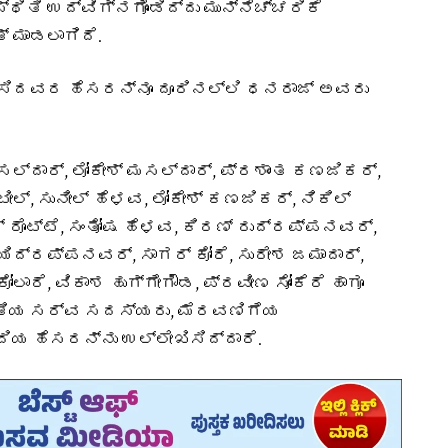
ಿತಿ ಉದ್ವಿಗ್ನಗೊಂಡಿದ್ದು ಮುನ್ನೆಚ್ಚರಿಕೆ
್‌ ಮಾಡಲಾಗಿದೆ.
ಡೆಸಿದವರ ಹೆಸರನ್ನೂ ದೂರಿನಲ್ಲಿ ಧನರಾಜ್ ಅವರು
ಲ್ದಾರ್, ಲೋಕೇಶ್ ಮಸಲ್ದಾರ್, ಪ್ರಶಾಂತ ಕಣಜಿಕರ್,
ೀಲ್, ಸುನೀಲ್ ಹೆಳವ, ಲೋಕೇಶ್ ಕಣಜಿಕರ್, ನಿಕಿಲ್
ೊಟ್ಟೆ, ಸಂತೋಷ ಹೆಳವ, ಕಿರಣ್ ರುದ್ರಪ್ಪನವರ್,
್ರಪ್ಪನವರ್, ಸಾಗರ್ ಕೋರೆ, ಸುರೇಶ ಜಮಾದಾರ್,
ೋಲಾರೆ, ವಿಕಾಶ ಹುಗ್ಗೇಗೌಡ, ಪ್ರವೀಣ ಸೋಂಕೆರೆ ಹಾಗೂ
ಿತಿಯ ಸರ್ವ ಸದಸ್ಯರು, ಮೆರವಣಿಗೆಯ
ಂದಿಯ ಹೆಸರನ್ನು ಉಲ್ಲೇಖಿಸಿದ್ದಾರೆ.