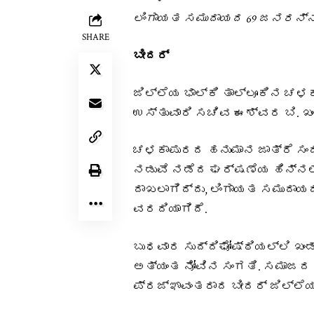
ಲಿಂಗಾಯತ ಸಮುದಾಯದ 69 ಜನರನ್ನು ಪ
SHARE
ಬೀದರ್‌
ಜಿಲ್ಲೆಯ ಭಾಲ್ಕಿ ತಾಲ್ಲೂಕಿನ ಚಳಕ
ಉಸ್ತುವಾರಿ ಸಚಿವ ಈಶ್ವರ ಬಿ. ಖಂಡ
ಚಳಕಾಪುರದ ಹನುಮಾನ ಜಾತ್ರೆ ಸಂ
ನಡುವೆ ನಡೆದ ಘರ್ಷಣೆಯ ಹಿನ್ನ
ದಾಖಲಾಗಿದ್ದು, ಲಿಂಗಾಯತ ಸಮುದಾಯದ
ವರದಿಯಾಗಿದೆ.
ಬುಧವಾರ ಸುದ್ದಿಘೋಷ್ಠಿಯಲ್ಲಿ ಖಂ
ಅತ್ಯಂತ ನೋವಿನ ಸಂಗತಿ. ಸಮಾಜದ ಸ
ಪ್ರಜ್ಞಾವಂತರಾದ ಬೀದರ್ ಜಿಲ್ಲೆಯ