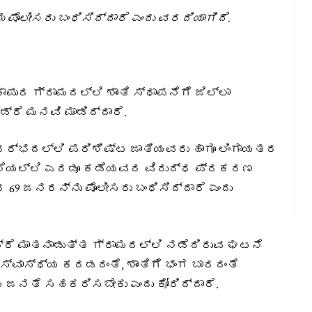
ೊಲೀಸರು ಬಂಧಿಸಿದ್ದಾರೆ ಎಂದು ವರದಿಯಾಗಿದೆ.
ಾಪುರ ಗ್ರಾಮದಲ್ಲಿ ಶಾಂತಿ ಸ್ಥಾಪನೆಗೆ ಜಿಲ್ಲಾ
್ರೆ ಮನವಿ ಮಾಡಿದ್ದಾರೆ.
ದರ್ಭದಲ್ಲಿ ಪರಿಶಿಷ್ಟ ಜಾತಿಯವರು ಹಾಗೂ ಲಿಂಗಾಯತರ
ಲೆಯಲ್ಲಿ ಎರಡೂ ಕಡೆಯವರ ವಿರುದ್ಧ ಪ್ರಕರಣ
 69 ಜನರನ್ನು ಪೊಲೀಸರು ಬಂಧಿಸಿದ್ದಾರೆ ಎಂದು
ಡ್ರೆ ಮಾತನಾಡುತ್ತ ಗ್ರಾಮದಲ್ಲಿ ನಡೆದಿರುವ ಘಟನೆ
್ವಾಸ್ಥ್ಯ ಕದಡದಂತೆ, ಶಾಂತಿಗೆ ಭಂಗ ಬಾರದಂತೆ
 ಜನತೆ ಸಹಕರಿಸಬೇಕು ಎಂದು ಕೋರಿದ್ದಾರೆ.