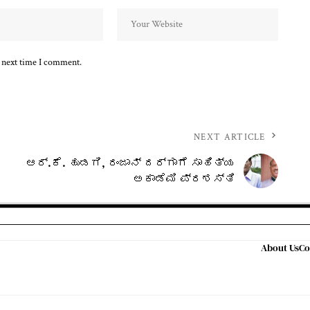
e next time I comment.
NEXT ARTICLE
ಆರ್.ಕೆ. ಹುಡಗಿ, ರಂಜಾನ್‌ ದರ್ಗಾಗೆ ಸಾಹಿತ್ಯ
ಅಕಾಡೆಮಿ ಪ್ರಶಸ್ತಿ
About Us
Co