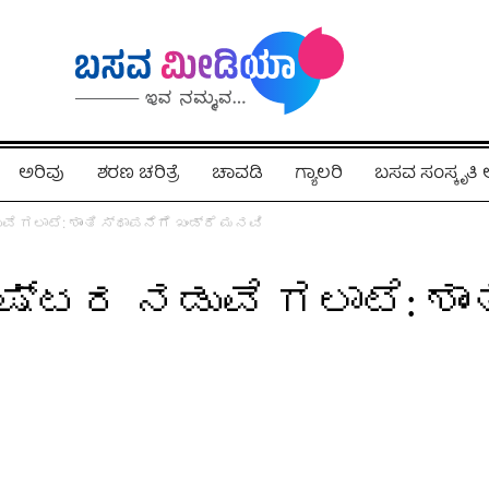
ಅರಿವು
ಶರಣ ಚರಿತ್ರೆ
ಚಾವಡಿ
ಗ್ಯಾಲರಿ
ಬಸವ ಸಂಸ್ಕೃತ
 ಗಲಾಟೆ: ಶಾಂತಿ ಸ್ಥಾಪನೆಗೆ ಖಂಡ್ರೆ ಮನವಿ
್ಟರ ನಡುವೆ ಗಲಾಟೆ: ಶಾಂತ