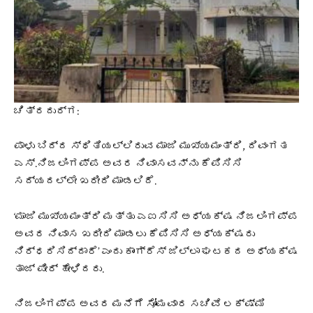
ಚಿತ್ರದುರ್ಗ:
ಪಾಳು ಬಿದ್ದ ಸ್ಥಿತಿಯಲ್ಲಿರುವ ಮಾಜಿ ಮುಖ್ಯಮಂತ್ರಿ, ದಿವಂಗತ
ಎಸ್‌.ನಿಜಲಿಂಗಪ್ಪ ಅವರ ನಿವಾಸವನ್ನು ಕೆಪಿಸಿಸಿ
ಸದ್ಯದಲ್ಲೇ ಖರೀದಿ ಮಾಡಲಿದೆ.
‘ಮಾಜಿ ಮುಖ್ಯಮಂತ್ರಿ ಮತ್ತು ಎಐಸಿಸಿ ಅಧ್ಯಕ್ಷ ನಿಜಲಿಂಗಪ್ಪ
ಅವರ ನಿವಾಸ ಖರೀದಿ ಮಾಡಲು ಕೆಪಿಸಿಸಿ ಅಧ್ಯಕ್ಷರು
ನಿರ್ಧರಿಸಿದ್ದಾರೆ’ ಎಂದು ಕಾಂಗ್ರೆಸ್‌ ಜಿಲ್ಲಾ ಘಟಕದ ಅಧ್ಯಕ್ಷ
ತಾಜ್‌ ಪೀರ್‌ ಹೇಳಿದರು.
ನಿಜಲಿಂಗಪ್ಪ ಅವರ ಮನೆಗೆ ಸೋಮವಾರ ಸಚಿವೆ ಲಕ್ಷ್ಮಿ