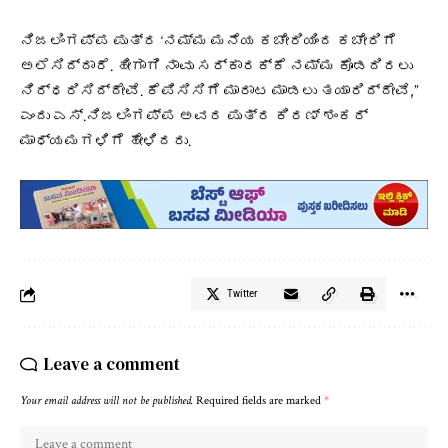
ನಿಜಲಿಂಗಪ್ಪ ಪುತ್ರ ‘ನಮ್ಮ ಮನೆಯ ಕಚೇರಿಯಿಂದ ಕಚೇರಿಗೆ
ಅಲೆಸಿದ್ದಾರೆ. ಹೀಗಾಗಿ ನಾವು ಸರ್ಕಾರಕ್ಕೆ ನಮ್ಮ ಕೊಡದಿರಲು
ನಿರ್ಧರಿಸಿದ್ದೇವೆ. ಕೆಪಿಸಿಸಿಗೆ ಮಾರಾಟ ಮಾಡಲು ತಯಾರಿದ್ದೇವೆ,”
ಎಂದು ಎಸ್‌.ನಿಜಲಿಂಗಪ್ಪ ಅವರ ಪುತ್ರ ಕಿರಣ್‌ ಶಂಕರ್‌
ಮಾಧ್ಯಮಗಳಿಗೆ ಹೇಳಿದರು.
Twitter
Leave a comment
Your email address will not be published.
Required fields are marked
*