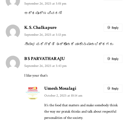
September 26, 2025 at 5:01 pm
ಅರ್ಥಪೂರ್ಣ ವಿವರಣೆ
K. S. Chalkapure
Reply
September 26, 2025 at 5:13 pm
ನೇಪಾಳ ಪರಿಸ್ಥಿತಿ ತಂದ್ಕೊಂಡರೆ ಯಾರೇನು ಮಾಡಲಿಕ್ಕಗದು
B S PARVATHARAJU
Reply
September 26, 2025 at 5:43 pm
I like your that’s
Umesh Mosalagi
Reply
October 2, 2025 at 10:14 am
It’s the food that matters and make somebody think
the way mr pratak thinks and talk about respectful
personalities of the society.