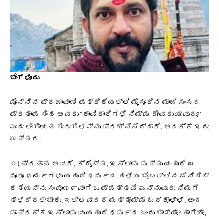
ಬೆಂಗಳೂರು
ಮೊನ್ನಿನ ಪ್ರಜಾವಾಣಿ ಪತ್ರಿಕೆಯಲ್ಲಿ ಮೈಸೂರಿನ ಮಾಜಿ ಸಂಸದ
ಪ್ರತಾಪ ಸಿಂಹ ಅವರು “ಕಾವಿಧಾರಿಗಳೆ ನಿಮ್ಮ ದೇವರು ಯಾವುದು?ʼ
ಎಂದು
ಲಿಂಗಾಯತ ಗುರುಗಳನ್ನು ಪ್ರಶ್ನಿಸಿದ್ದಾರೆ.
ಅದಕ್ಕೆ ಇದು
ಉತ್ತರ.
೧) ಪ್ರತಾಪ ಅವರೆ, ಕ್ರೈಸ್ತ, ಇಸ್ಲಾಮ ಮತ್ತು ಯಹೂದಿ ಈ
ಮೂರೂ ಧಮ೯ಗಳು ಯಹೂದಿ ಧಮ೯ದ ಹಳೆಯ ಬೈಬಲ್ಲಿನ ಜೆನಿಸಿಸ್‌
ಕತೆಯನ್ನು ಸಂಪೂಣ೯ವಾಗಿ ಒಪ್ಪತ್ತವೆ ಎನ್ನುವುದು ನಿಮಗೆ
ತಿಳಿದಿರಲೇಬೇಕು. ಇಲ್ಲವಾದರೆ ಮತ್ತೊಮ್ಮೆ ಓದಿಕೊಳ್ಳಿ. ಅಂದ
ಮಾತ್ರಕ್ಕೆ ಇಸ್ಲಾಮವು ಯಹೂದಿ ಧಮ೯ದ ಒಂದು ಶಾಖೆಯೇ? ಹಾಗೆಯೇ,