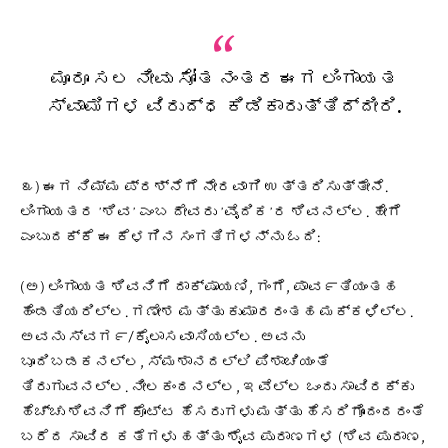
ಮೂರೂ ಸಲ ನೀವು ಸೋತ ನಂತರ ಈಗ ಲಿಂಗಾಯತ
ಸ್ವಾಮಿಗಳ ವಿರುದ್ಧ ಕಿಡಿಕಾರುತ್ತಿದ್ದೀರಿ.
೩) ಈಗ ನಿಮ್ಮ ಪ್ರಶ್ನೆಗೆ ನೇರವಾಗಿ ಉತ್ತರಿಸುತ್ತೇನೆ.
ಲಿಂಗಾಯತರ ʼಶಿವʼ ಎಂಬ ದೇವರು ʼವೈದಿಕʼರ ಶಿವನಲ್ಲ. ಹೇಗೆ
ಎಂಬುದಕ್ಕೆ ಈ ಕೆಳಗಿನ ಸಂಗತಿಗಳನ್ನು ಓದಿ:
(ಅ) ಲಿಂಗಾಯತ ಶಿವನಿಗೆ ದಾಕ್ಷಾಯಣಿ, ಗಂಗೆ, ಪಾವ೯ತಿಯಂತಹ
ಹೆಂಡತಿಯರಿಲ್ಲ. ಗಣೇಶ ಮತ್ತು ಕುಮಾರರಂತಹ ಮಕ್ಕಳಿಲ್ಲ.
ಅವನು ಸ್ವಗ೯/ಕೈಲಾಸವಾಸಿಯಲ್ಲ. ಅವನು
ಬೂದಿಬಡಕನಲ್ಲ, ಸ್ಮಶಾನದಲ್ಲಿ ಪಿಶಾಚಿಯಂತೆ
ತಿರುಗುವನಲ್ಲ. ನೀಲಕಂಠನಲ್ಲ, ಇವೆಲ್ಲ ಒಂದು ಸಾವಿರಕ್ಕು
ಹೆಚ್ಚು ಶಿವನಿಗೆ ಕೊಟ್ಟ ಹೆಸರುಗಳು ಮತ್ತು ಹೆಸರಿಗೊಂದಂದರಂತೆ
ಬರೆದ ಸಾವಿರ ಕತೆಗಳು ಹತ್ತು ಶೈವ ಪುರಾಣಗಳ (ಶಿವ ಪುರಾಣ,