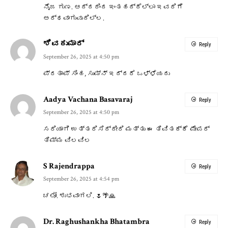
ನೈಜ ಗುಣ. ಆದ್ದರಿಂದ ಇಂತಹದ್ದೆಲ್ಲಾ ಇವರಿಗೆ
ಅರ್ಥವಾಗುವುದಿಲ್ಲ.
ಶಿವಕುಮಾರ್
Reply
September 26, 2025 at 4:50 pm
ಪ್ರತಾಪ್ ಸಿಂಹ, ಸುಮ್ನ್ ಇದ್ದರೆ ಒಳ್ಳೆಯದು
Aadya Vachana Basavaraj
Reply
September 26, 2025 at 4:50 pm
ಸರಿಯಾಗಿ ಉತ್ತರಿಸಿದ್ದೀರಿ ಮತ್ತು ಈ ತಿವಿತಕ್ಕೆ ಪೇಪರ್
ತಿಮ್ಮ ವಿಲವಿಲ
S Rajendrappa
Reply
September 26, 2025 at 4:54 pm
ಚಲೋ. ಶುಭವಾಗಲಿ. 🌷🌴🙏
Dr. Raghushankha Bhatambra
Reply