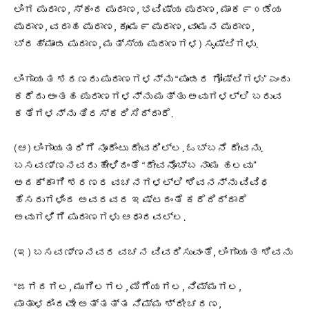
ಲಿಂಗ ಪುರಾಣ, ಸ್ಕಂದ ಪುರಾಣ, ಭವಿಷ್ಯ ಪುರಾಣ, ಮಾಕ೯೦ಡೆಯ
ಪುರಾಣ, ವರಾಹ ಪುರಾಣ, ಕೂಮ೯ ಪುರಾಣ, ವಾಮನ ಪುರಾಣ,
ಬ್ರಹ್ಮಾಂಡ ಪುರಾಣ, ಮತ್ಸ್ಯ ಪುರಾಣಗಳ) ಸೃಷ್ಟಿಗಳು.
ಲಿಂಗಾಯತ ಶರಣರು ಪುರಾಣಗಳನ್ನು “ಪುಂಡರ ಗೋಷ್ಟಿಗಳು” ಎಂದು
ಕರೆದು ಅಂತಹ ಪುರಾಣಗಳನ್ನು ಮತ್ತು ಅವುಗಳಲ್ಲಿ ಬರುವ
ಕತೆಗಳನ್ನು ತಿರಸ್ಕರಿಸಿದ್ದಾರೆ.
(ಆ) ಲಿಂಗಾಯತರಿಗೆ ನೂರೆಂಟು ದೇವರಿಲ್ಲ. ಓಬ್ಬನೆ ದೇವನು.
ಬಸವಣ್ಣನವರು ಹೇಳಿದಂತೆ “ದೇವನೊಬ್ಬ ನಾಮ ಹಲವು”
ಅದಕ್ಕಾಗಿ ಶರಣರ ವಚನಗಳಲ್ಲಿ ಶಿವನನ್ನು ವಿವಿಧ
ಹೆಸರುಗಳಿಂದ ಅವರವರ ಇಷ್ಟದಂತೆ ಕರೆದಿದ್ದಾರೆ
ಅವುಗಳಿಗೆ ಪುರಾಣಗಳು ಆಧಾರವಲ್ಲ.
(ಇ) ಬಸವಣ್ಣನವರ ವಚನ ವಿವರಿಸುವಂತೆ, ಲಿಂಗಾಯತ ಶಿವನು
“ಜಗದಗಲ, ಮುಗಿಲಗಲ, ಮಿಗೆಯಗಲ, ನಿಮ್ಮಗಲ,
ಪಾತಾಳದಿಂದವೇ ಅತ್ತತ್ತ ನಿಮ್ಮ ಶ್ರೀ ಚರಣ,