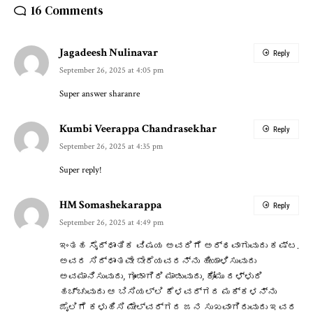
16 Comments
Jagadeesh Nulinavar
Reply
September 26, 2025 at 4:05 pm
Super answer sharanre
Kumbi Veerappa Chandrasekhar
Reply
September 26, 2025 at 4:35 pm
Super reply!
HM Somashekarappa
Reply
September 26, 2025 at 4:49 pm
ಇಂತಹ ಸೈದ್ಧಾಂತಿಕ ವಿಷಯ ಅವರಿಗೆ ಅರ್ಥವಾಗುವುದು ಕಷ್ಟ.
ಅವರ ಸಿದ್ಧಾಂತವೇ ಬೇರೆಯವರನ್ನು ಹೀಯಾಳಿಸುವುದು
ಅವಮಾನಿಸುವುದು, ಗೂಂಡಾಗಿರಿ ಮಾಡುವುದು, ಕೋಮು ದಳ್ಳುರಿ
ಹಚ್ಚುವುದು ಆ ಬಿಸಿಯಲ್ಲಿ ಕೆಳವರ್ಗದ ಮಕ್ಕಳನ್ನು
ಜೈಲಿಗೆ ಕಳುಹಿಸಿ ಮೇಲ್ವರ್ಗದ ಜನ ಸುಖವಾಗಿರುವುದು ಇವರ