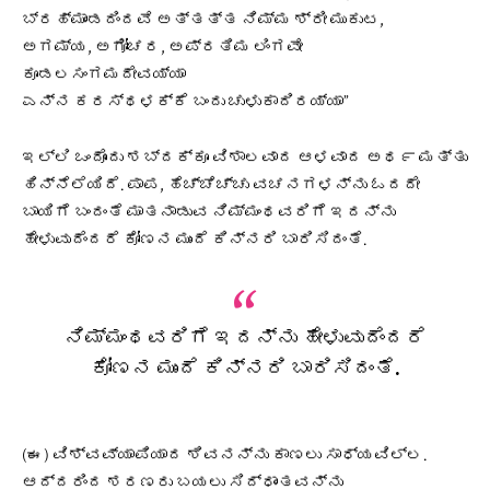
ಬ್ರಹ್ಮಾಂಡದಿಂದವೆ ಅತ್ತತ್ತ ನಿಮ್ಮ ಶ್ರೀ ಮುಕುಟ,
ಅಗಮ್ಯ, ಅಗೋಚರ, ಅಪ್ರತಿಮ ಲಿಂಗವೇ
ಕೂಡಲಸಂಗಮದೇವಯ್ಯಾ
ಎನ್ನ ಕರಸ್ಥಳಕ್ಕೆ ಬಂದು ಚುಳುಕಾದಿರಯ್ಯಾ”
ಇಲ್ಲಿ ಒಂದೊಂದು ಶಬ್ದಕ್ಕೂ ವಿಶಾಲವಾದ ಆಳವಾದ ಅಥ೯ ಮತ್ತು
ಹಿನ್ನೆಲೆಯಿದೆ. ಪಾಪ, ಹೆಚ್ಚೆಚ್ಚು ವಚನಗಳನ್ನು ಓದದೇ
ಬಾಯಿಗೆ ಬಂದಂತೆ ಮಾತನಾಡುವ ನಿಮ್ಮಂಥವರಿಗೆ ಇದನ್ನು
ಹೇಳುವುದೆಂದರೆ ಕೋಣನ ಮುಂದೆ ಕಿನ್ನರಿ ಬಾರಿಸಿದಂತೆ.
ನಿಮ್ಮಂಥವರಿಗೆ ಇದನ್ನು ಹೇಳುವುದೆಂದರೆ
ಕೋಣನ ಮುಂದೆ ಕಿನ್ನರಿ ಬಾರಿಸಿದಂತೆ.
(ಈ) ವಿಶ್ವವ್ಯಾಪಿಯಾದ ಶಿವನನ್ನು ಕಾಣಲು ಸಾಧ್ಯವಿಲ್ಲ.
ಆದ್ದರಿಂದ ಶರಣರು ಬಯಲು ಸಿದ್ಧಾಂತವನ್ನು