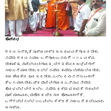
ಕೊಪ್ಪಳ
ಶರಣ ಸಂಸ್ಕೃತಿ ಸೂರ್ಯ ಚಂದ್ರರು ಇರುವವರೆಗೂ ಇರಬೇಕು.
ನಮ್ಮ ಶರಣ ಸಮಾಜ ಒಗ್ಗೂಡಲು ನಮಗೆ ೧೧೭ ವರ್ಷ
ಬೇಕಾಯಿತು. ನಾವೆಲ್ಲಾ ಲಿಂಗಾಯತ, ಲಿಂಗತತ್ವದ ಉಳಿವಿಗಾಗಿ
ಸಂಘಟನೆ ಮಾಡಬೇಕು. ಇಲ್ಲಿ ನಮ್ಮ ಹಮ್ಮು ಬಿಮ್ಮು ಬಿಡಬೇಕು.
ರಾಜಕೀಯದಿಂದ ದೂರ ಇರಬೇಕು. ಎಲ್ಲರ ಮನಸ್ಸು ಒಂದಾಗಿ
ಕೆಲಸ ಮಾಡಬೇಕು. ಪ್ರಭಾವಿ ಲಿಂಗಾಯತ ಎನ್ನುವ ನಿಮ್ಮ
ಕೊರಳಲ್ಲಿ ಲಿಂಗ ಇಲ್ಲ. ನಮ್ಮ ಧರ್ಮ ಪರಂಪರೆ ಗುರುಲಿಂಗ
ಪೂಜೆ ಮಾಡುವುದು, ಪಾದೋದಕ ಪ್ರಸಾದ ಕೊಡುವುದಾಗಿದೆ.
ಒಗ್ಗಟ್ಟಿನಲ್ಲಿ ಬಲವಿಲ್ಲದಿದ್ದರೆ ಸಂಘಟನೆ ಕಟ್ಟುವುದು
ಅಸಾಧ್ಯ.