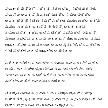
ನಾವು ಈಗ ಮೆತ್ತಗೆ ಇದ್ದರೆ ನಡೆಯಲ್ಲ, ಗಟ್ಟಿಯಾಗಬೇಕು.
ನಾವು ಸಿಎಂ ಅವರನ್ನು ಎದುರಿಸುವ ಕೆಲಸ ಮಾಡಬೇಕಿಲ್ಲ.
ಅವರ ಜೊತೆ ಹೋಗಬೇಕು. ನಮಗೆ ಸರ್ಕಾರ ಮುಖ್ಯವಲ್ಲ ಧರ್ಮ
ಮುಖ್ಯ. ಸರ್ಕಾರ ಬರುತ್ತೆ ಹೋಗುತ್ತೆ, ಆದರೆ ಧರ್ಮ
ಕಾಪಾಡಬೇಕಿದೆ. ಧರ್ಮ ಉಳಿಸಬೇಕಿದೆ. ನಮ್ಮಲ್ಲಿ ಸಂಘಟನೆ
ಮಾಡುವ ಅಪೇಕ್ಷ ಇರಬೇಕು. ಅಂದರೆ ಒಗ್ಗೂಡಲು ಸಾಧ್ಯ. ನಮ್ಮ
ಆಚಾರ ವಿಚಾರ ಎಂದೂ ಬಿಡಬಾರದು ಎಂದು ಮೈನಳ್ಳಿ-ಬಿಕನಳ್ಳಿಯ
ಶ್ರೀ ಸಿದ್ದೇಶ್ವರ ಶಿವಾಚಾರ್ಯರು ಹೇಳಿದರು.
ನಗರದ ಶ್ರೀ ಶಂಕರಾಚಾರ್ಯ ಸಮುದಾಯ ಭವನದಲ್ಲಿ ನಡೆದ
ಅಖಿಲ ಭಾರತ ವೀರಶೈವ ಲಿಂಗಾಯತ ಮಹಾಸಭಾ ಜಿಲ್ಲಾ ಹಾಗೂ
ತಾಲೂಕು ಘಟಕದ ಪದಾಧಿಕಾರಿಗಳ ಪದಗ್ರಹಣ ಸಮಾರಂಭ
ಸಾನಿಧ್ಯ ವಹಿಸಿ ಅವರು ಮಾತನಾಡಿದರು.
ವೀರಶೈವ ಲಿಂಗಾಯತ ಧರ್ಮದಲ್ಲಿ ವಿಶೇಷ ಚೈತನ್ಯ ಹಾಗೂ
ಶಕ್ತಿಯಿದೆ. ಇಂಥ ಶಕ್ತಿಯುತ ಧರ್ಮಗಳ ಉಳಿವು ಸಂಘಟನೆಯಿಂದ
ಮಾತ್ರ ಸಾಧ್ಯ ಎಂದು ಶಿವಾಚಾರ್ಯರು ಹೇಳಿದರು.