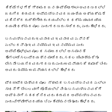
ಹಿರೆಮೆಗಳಗೆರೆ ಗ್ರಾಮದ ಜನತಾ ಪ್ರೌಢಶಾಲಾ ಆವರಣದಲ್ಲಿ
ಜರುಗಿದ ಹಡಪದ ಅಪ್ಪಣ್ಣನವರ ಜಯಂತಿಯ ಅಧ್ಯಕ್ಷತೆ
ವಹಿಸಿದ್ದ ರುದ್ರೇಗೌಡರು ದಯವಿಲ್ಲದ ಧರ್ಮ ಯಾವುದಯ್ಯ
ದಯವೇ ಧರ್ಮದ ಮೂಲ ಎಂದು ಶರಣರು ಸಾರಿದರು, ಎಂದು ಹೇಳಿದರು.
ಬಸವಣ್ಣನವರು ಇವನಾರವ ಇವನಾರವ ಎನ್ನದೆ
ಎಲ್ಲರನ್ನೂ ಇವ ನಮ್ಮವ ಇವ ನಮ್ಮವ ಎಂದು
ಅಪ್ಪಿಕೊಳ್ಳುವ ಮೂಲಕ ಸಮಾಜದಲ್ಲಿ ಅಸಮಾನತೆ
ಹೊಗಲಾಡಿಸಲು ಪ್ರಯತ್ನ ಮಾಡಿದರು. ಸಕಲ ಜೀವಾತ್ಮರಿಗೂ
ಲೇಸನೇ ಬಯಸಿದವರು ಶರಣರು ಎಂದು ಉಪನ್ಯಾಸಕಿ ಕುಮಾರಿ ಬಿಂದು
ಅವರು ತಮ್ಮ ಉಪನ್ಯಾಸದಲ್ಲಿ ಹೇಳಿದರು
ಪ್ರಜಾಪ್ರಭುತ್ವದ ಮೂಲ ಸ್ಥಾಪಕ ಬಸವಣ್ಣನವರ ಎಲ್ಲಾ
ಸಾಧನೆಗೆ ಬೆಂಬಲವಾಗಿ ಜೊತೆಯಲ್ಲಿ ನಿಂತು ಬಸವಣ್ಣನವರಿಗೆ
ಆಪ್ತನಾಗಿ ಸಹಕರಿಸಿದವರು ಹಡಪದ ಅಪ್ಪಣ್ಣನವರು
ಎಂದು ವಿಶ್ವೇಶ್ವರಯ್ಯ ಬಿಎಂ ಹೆಮ್ಮನಬೇತೂರು ಹೇಳಿದರು.