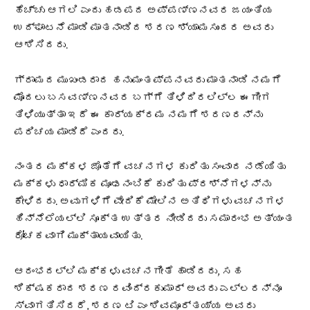
ಹೆಚ್ಚು ಆಗಲಿ ಎಂದು ಹಡಪದ ಅಪ್ಪಣ್ಣನವರ ಜಯಂತಿಯ
ಉದ್ಘಾಟನೆ ಮಾಡಿ ಮಾತನಾಡಿದ ಶರಣ ಶ್ಯಾಮಸುಂದರ ಅವರು
ಆಶಿಸಿದರು.
ಗ್ರಾಮದ ಮುಖಂಡರಾದ ಹನುಮಂತಪ್ಪನವರು ಮಾತನಾಡಿ ನಮಗೆ
ಮೊದಲು ಬಸವಣ್ಣನವರ ಬಗ್ಗೆ ತಿಳಿದಿರಲಿಲ್ಲ ಈಗೀಗ
ತಿಳಿಯುತ್ತಾ ಇದೆ ಈ ಕಾರ್ಯಕ್ರಮ ನಮಗೆ ಶರಣರನ್ನು
ಪರಿಚಯ ಮಾಡಿದೆ ಎಂದರು.
ನಂತರ ಮಕ್ಕಳ ಜೊತೆಗೆ ವಚನಗಳ ಕುರಿತು ಸಂವಾದ ನಡೆಯಿತು
ಮಕ್ಕಳು ಧಾರ್ಮಿಕ ಮೂಢನಂಬಿಕೆ ಕುರಿತು ಪ್ರಶ್ನೆಗಳನ್ನು
ಕೇಳಿದರು. ಅವುಗಳಿಗೆ ವೇದಿಕೆ ಮೇಲಿನ ಅತಿಥಿಗಳು ವಚನಗಳ
ಹಿನ್ನೆಲೆಯಲ್ಲಿ ಸೂಕ್ತ ಉತ್ತರ ನೀಡಿದರು ಸಮಾರಂಭ ಅತ್ಯಂತ
ರೋಚಕವಾಗಿ ಮುಕ್ತಾಯವಾಯಿತು.
ಆರಂಭದಲ್ಲಿ ಮಕ್ಕಳು ವಚನಗೀತೆ ಹಾಡಿದರು, ಸಹ
ಶಿಕ್ಷಕರಾದ ಶರಣ ರವಿಂದ್ರಕುಮಾರ್ ಅವರು ಎಲ್ಲರನ್ನೂ
ಸ್ವಾಗತಿಸಿದರೆ, ಶರಣ ಟಿ ಎಂ ಶಿವಮೂರ್ತಯ್ಯ ಅವರು