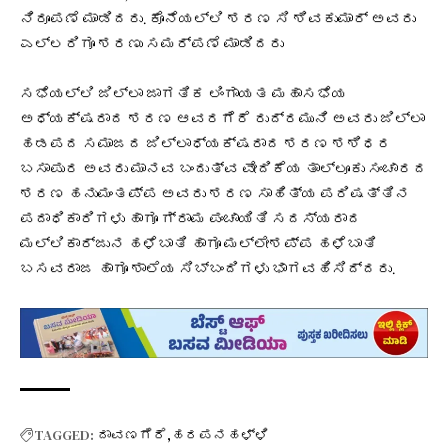
ನಿರೂಪಣೆ ಮಾಡಿದರು. ಕೊನೆಯಲ್ಲಿ ಶರಣ ಸಿ ಶಿವಕುಮಾರ್ ಅವರು
ಎಲ್ಲರಿಗೂ ಶರಣು ಸಮರ್ಪಣೆ ಮಾಡಿದರು
ಸಭೆಯಲ್ಲಿ ಜಿಲ್ಲಾ ಜಾಗತಿಕ ಲಿಂಗಾಯತ ಮಹಾಸಭೆಯ
ಅಧ್ಯಕ್ಷರಾದ ಶರಣ ಆವರಗೆರೆ ರುದ್ರಮುನಿ ಅವರು ಜಿಲ್ಲಾ
ಹಡಪದ ಸಮಾಜದ ಜಿಲ್ಲಾಧ್ಯಕ್ಷರಾದ ಶರಣ ಶಶಿಧರ
ಬಸಾಪುರ ಅವರು ಮಾನವ ಬಂದುತ್ವ ವೇದಿಕೆಯ ತಾಲ್ಲೂಕು ಸಂಚಾರದ
ಶರಣ ಹನುಮಂತಪ್ಪ ಅವರು ಶರಣ ಸಾಹಿತ್ಯ ಪರಿಷತ್ತಿನ
ಪದಾಧಿಕಾರಿಗಳು ಹಾಗೂ ಗ್ರಾಮ ಪಂಚಾಯಿತಿ ಸದಸ್ಯರಾದ
ಮಲ್ಲಿಕಾರ್ಜುನ ಹಳೆಬಾತಿ ಹಾಗೂ ಮಲ್ಲೇಶಪ್ಪ ಹಳೆಬಾತಿ
ಬಸವರಾಜ ಹಾಗೂ ಶಾಲೆಯ ಸಿಬ್ಬಂದಿಗಳು ಭಾಗವಹಿಸಿದ್ದರು.
TAGGED:
ದಾವಣಗೆರೆ
ಹರಪನಹಳ್ಳಿ