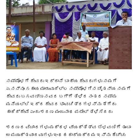
ನಮ್ಮೊಳಗೆ ದೇವರು ಇದ್ದಾನೆ ಬಾಹ್ಯ ದೇವರುಗಳು ನಮಗೆ
ಏನನ್ನೂ ಸಹಾಯ ಮಾಡುವುದಿಲ್ಲ ನಮ್ಮೊಳಗಿನ ಚೈತನ್ಯ ನಮಗೆ
ದೇವರು ಬಸವಣ್ಣನವರ ಬಗ್ಗೆ ತಿಳಿದ ನಂತರ ನಮ್ಮ
ಮನೆಯಲ್ಲಿ ಇದ್ದ ದೇವರ ಭಾವಚಿತ್ರಗಳನ್ನು ತೆಗೆದು
ಹಾಕಿದ್ದೇವೆ ಎಂದು ಶರಣ ಮಂಜುನಾಥ ಪಟೇಲ್ ತಿಳಿಸಿದರು
ಶರಣರ ವಿಚಾರಗಳು ಮಕ್ಕಳ ವ್ಯಕ್ತಿತ್ವ ಬೆಳವಣಿಗೆ ತುಂಬಾ
ಉಪಯುಕ್ತವಾದವುಗಳು ಇಂಥಹ ಕಾರ್ಯಕ್ರಮ ಇನ್ನು ಹೆಚ್ಚು