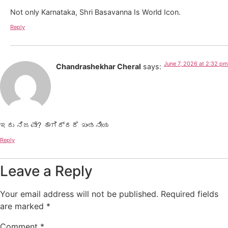
Not only Karnataka, Shri Basavanna Is World Icon.
Reply
June 7, 2026 at 2:32 pm
Chandrashekhar Cheral
says:
ಇದು ನಿಜವೇ? ಹಾಗಿದ್ದರೆ ಖಂಡನೀಯ
Reply
Leave a Reply
Your email address will not be published.
Required fields
are marked
*
Comment
*