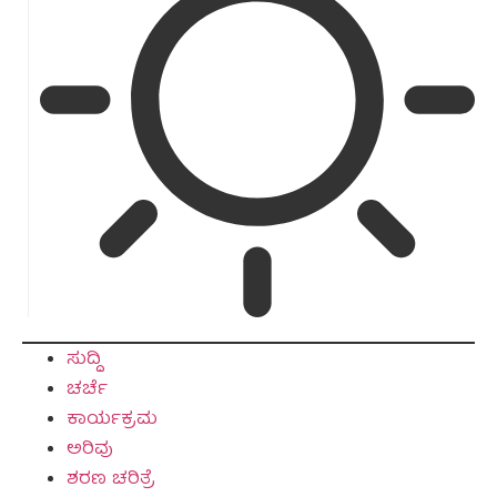
ಸುದ್ದಿ
ಚರ್ಚೆ
ಕಾರ್ಯಕ್ರಮ
ಅರಿವು
ಶರಣ ಚರಿತ್ರೆ