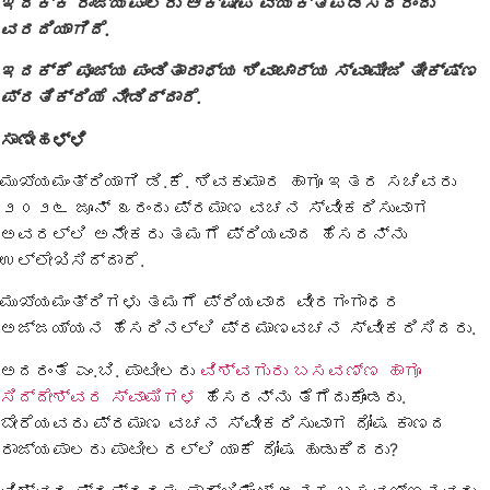
ಇದಕ್ಕೆ ರಾಜ್ಯಪಾಲರು ಆಕ್ಷೇಪ ವ್ಯಕ್ತಪಡಿಸಿದರೆಂದು
ವರದಿಯಾಗಿದೆ.
ಇದಕ್ಕೆ ಪೂಜ್ಯ ಪಂಡಿತಾರಾಧ್ಯ ಶಿವಾಚಾರ್ಯ ಸ್ವಾಮೀಜಿ ತೀಕ್ಷ್ಣ
ಪ್ರತಿಕ್ರಿಯೆ ನೀಡಿದ್ದಾರೆ.
ಸಾಣೇಹಳ್ಳಿ
ಮುಖ್ಯಮಂತ್ರಿಯಾಗಿ ಡಿ.ಕೆ. ಶಿವಕುಮಾರ ಹಾಗೂ ಇತರ ಸಚಿವರು
೨೦೨೬ ಜೂನ್ ೩ರಂದು ಪ್ರಮಾಣ ವಚನ ಸ್ವೀಕರಿಸುವಾಗ
ಅವರಲ್ಲಿ ಅನೇಕರು ತಮಗೆ ಪ್ರಿಯವಾದ ಹೆಸರನ್ನು
ಉಲ್ಲೇಖಿಸಿದ್ದಾರೆ.
ಮುಖ್ಯಮಂತ್ರಿಗಳು ತಮಗೆ ಪ್ರಿಯವಾದ ವೀರಗಂಗಾಧರ
ಅಜ್ಜಯ್ಯನ ಹೆಸರಿನಲ್ಲಿ ಪ್ರಮಾಣವಚನ ಸ್ವೀಕರಿಸಿದರು.
ಅದರಂತೆ ಎಂ.ಬಿ. ಪಾಟೀಲರು
ವಿಶ್ವಗುರು ಬಸವಣ್ಣ ಹಾಗೂ
ಸಿದ್ದೇಶ್ವರ ಸ್ವಾಮಿಗಳ
ಹೆಸರನ್ನು ತೆಗೆದುಕೊಂಡರು.
ಬೇರೆಯವರು ಪ್ರಮಾಣ ವಚನ ಸ್ವೀಕರಿಸುವಾಗ ದೋಷ ಕಾಣದ
ರಾಜ್ಯಪಾಲರು ಪಾಟೀಲರಲ್ಲಿ ಯಾಕೆ ದೋಷ ಹುಡುಕಿದರು?