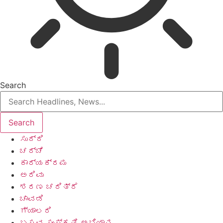
Search
ಸುದ್ದಿ
ಚರ್ಚೆ
ಕಾರ್ಯಕ್ರಮ
ಅರಿವು
ಶರಣ ಚರಿತ್ರೆ
ಚಾವಡಿ
ಗ್ಯಾಲರಿ
ಬಸವ ಸಂಸ್ಕೃತಿ ಅಭಿಯಾನ