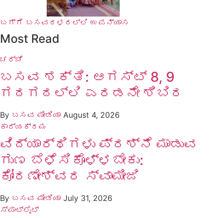
ಬಗ್ಗೆ ಬಸವದಳದಲ್ಲಿ ಉಪನ್ಯಾಸ
Most Read
ಚರ್ಚೆ
ಬಸವ ಶಕ್ತಿ: ಆಗಸ್ಟ್ 8, 9
ಗದಗದಲ್ಲಿ ಎರಡನೇ ಶಿಬಿರ
By
ಬಸವ ಮೀಡಿಯಾ
August 4, 2026
ಕಾರ್ಯಕ್ರಮ
ವಿದ್ಯಾರ್ಥಿಗಳು ಪ್ರಶ್ನೆ ಮಾಡುವ
ಗುಣ ಬೆಳೆಸಿಕೊಳ್ಳಬೇಕು:
ಕೋರಣೇಶ್ವರ ಸ್ವಾಮೀಜಿ
By
ಬಸವ ಮೀಡಿಯಾ
July 31, 2026
ಸ್ಪಾಟ್‌ಲೈಟ್