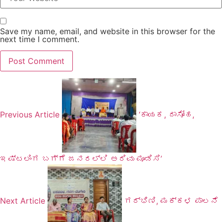
Save my name, email, and website in this browser for the
next time I comment.
Previous Article
‘ಕಾಯಕ, ದಾಸೋಹ,
ಇಷ್ಟಲಿಂಗ ಬಗ್ಗೆ ಜನರಲ್ಲಿ ಅರಿವು ಮೂಡಿಸಿ’
Next Article
ಗರ್ಭಿಣಿ, ಮಕ್ಕಳ ಪಾಲನೆ