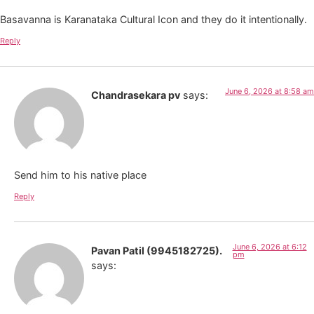
Basavanna is Karanataka Cultural Icon and they do it intentionally.
Reply
June 6, 2026 at 8:58 am
Chandrasekara pv
says:
Send him to his native place
Reply
June 6, 2026 at 6:12
Pavan Patil (9945182725).
pm
says: