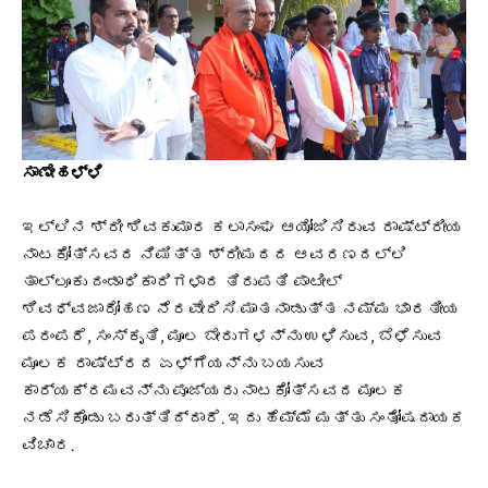
ಸಾಣೇಹಳ್ಳಿ
ಇಲ್ಲಿನ ಶ್ರೀ ಶಿವಕುಮಾರ ಕಲಾಸಂಘ ಆಯೋಜಿಸಿರುವ ರಾಷ್ಟ್ರೀಯ
ನಾಟಕೋತ್ಸವದ ನಿಮಿತ್ತ ಶ್ರೀಮಠದ ಆವರಣದಲ್ಲಿ
ತಾಲ್ಲೂಕು ದಂಡಾಧಿಕಾರಿಗಳಾದ ತಿರುಪತಿ ಪಾಟೀಲ್
ಶಿವಧ್ವಜಾರೋಹಣ ನೆರವೇರಿಸಿ ಮಾತನಾಡುತ್ತ ನಮ್ಮ ಭಾರತೀಯ
ಪರಂಪರೆ, ಸಂಸ್ಕೃತಿ, ಮೂಲ ಬೇರುಗಳನ್ನು ಉಳಿಸುವ, ಬೆಳೆಸುವ
ಮೂಲಕ ರಾಷ್ಟ್ರದ ಏಳ್ಗೆಯನ್ನು ಬಯಸುವ
ಕಾರ್ಯಕ್ರಮವನ್ನು ಪೂಜ್ಯರು ನಾಟಕೋತ್ಸವದ ಮೂಲಕ
ನಡೆಸಿಕೊಂಡು ಬರುತ್ತಿದ್ದಾರೆ. ಇದು ಹೆಮ್ಮೆ ಮತ್ತು ಸಂತೋಷದಾಯಕ
ವಿಚಾರ.