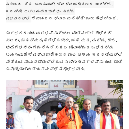
ಸಮಾಜದ ಹಿತ ಬಯಸುವುದೇ ಶಿವಧ್ವಜಾರೋಹಣದ ಉದ್ದೇಶ.
ಇದನ್ನೇ ಅಲ್ಲಮಪ್ರಭುಗಳು ತಮ್ಮ
ಶಿವಾಚಾರದ ಧ್ವಜವನೆತ್ತಿ’ ಎಂದು ಹೇಳಿದ್ದಾರೆ.
ವಚನದಲ್ಲಿ
ಮಂಗಳಕರವಾದವುಗಳನ್ನು ಕೇವಲ ಮಾತಿನಲ್ಲಿ ಹೇಳಿದರೆ
ಸಾಲದು; ಮಾತನ್ನು ಕೃತಿಗಿಳಿಸಬೇಕು. ಜಾತಿ, ಮತ, ಪಕ್ಷ, ದೇಶ,
ಭಾಷೆಗಳನ್ನು ಗಮನಿಸದೆ ಸಕಲ ಜೀವಾತ್ಮರ ಒಳಿತನ್ನು
ಬಯಸುವುದೇ ಶಿವಧ್ವಜಾರೋಹಣದ ಮೂಲ ಆಶಯ. ಇದರಡಿಯಲ್ಲಿ
ನಿಂತಿರುವ ನಾವು ನಮ್ಮಲ್ಲಿರುವ ಸಣ್ಣತನಗಳನ್ನು ದೂರ ಮಾಡಿ
ಮನೋವೈಶಾಲ್ಯತೆಯನ್ನು ಬೆಳೆಸಿಕೊಳ್ಳಬೇಕು.