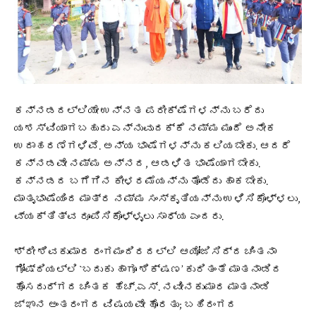
ಕನ್ನಡದಲ್ಲಿಯೇ ಉನ್ನತ ಪರೀಕ್ಷೆಗಳನ್ನು ಬರೆದು
ಯಶಸ್ವಿಯಾಗಬಹುದು ಎನ್ನುವುದಕ್ಕೆ ನಮ್ಮ ಮುಂದೆ ಅನೇಕ
ಉದಾಹರಣೆಗಳಿವೆ. ಅನ್ಯ ಭಾಷೆಗಳನ್ನು ಕಲಿಯಬೇಕು. ಆದರೆ
ಕನ್ನಡವೇ ನಮ್ಮ ಅನ್ನದ, ಆಡಳಿತ ಭಾಷೆಯಾಗಬೇಕು.
ಕನ್ನಡದ ಬಗೆಗಿನ ಕೀಳರಮೆಯನ್ನು ತೊಡೆದು ಹಾಕಬೇಕು.
ಮಾತೃಭಾಷೆಯಿಂದ ಮಾತ್ರ ನಮ್ಮ ಸಂಸ್ಕೃತಿಯನ್ನು ಉಳಿಸಿಕೊಳ್ಳಲು,
ವ್ಯಕ್ತಿತ್ವ ರೂಪಿಸಿಕೊಳ್ಳೃಲು ಸಾಧ್ಯ ಎಂದರು.
ಶ್ರೀ ಶಿವಕುಮಾರ ರಂಗಮಂದಿರದಲ್ಲಿ ಆಯೋಜಿಸಿದ್ದ ಚಿಂತನಾ
ಗೋಷ್ಠಿಯಲ್ಲಿ `ಬದುಕು ಹಾಗೂ ಶಿಕ್ಷಣ’ ಕುರಿತಂತೆ ಮಾತನಾಡಿದ
ಹೊಸದುರ್ಗದ ಚಿಂತಕ ಹೆಚ್.ಎಸ್. ನವೀನಕುಮಾರ ಮಾತನಾಡಿ
ಜ್ಞಾನ ಅಂತರಂಗದ ವಿಷಯವೇ ಹೊರತು; ಬಹಿರಂಗದ