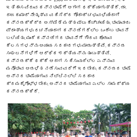
ಇತಿಹಾಸವಿರುವ ಕನ್ನಭಾಷೆಗೆ ಆಗಾಗ ಧಕ್ಕೆಯಾಗುತ್ತಿದೆ. ಡಾ.
ರಾಜಕುಮಾರ್ ನೇತೃತ್ವ ವಹಿಸಿದ್ದ ಗೋಕಾಕ್ ಚಳುವಳಿಯಿಂದಾಗಿ
ಕನ್ನಡಕ್ಕಿದ್ದ ಅಸ್ಮಿತೆ ಮತ್ತಷ್ಟು ಹೆಚ್ಚಾಯಿತು. ಭಾಷಾವಾರು
ಪ್ರಾಂತ್ಯಗಳು ರಚನೆಯಾದಾಗ ಕನ್ನಡಿಗರೆಲ್ಲ ಒಂದೆಂಬ ಭಾವನೆ
ಬಲಿಯಿತು. ಮುಂದೆ ಕನ್ನಡಿಗರ ಭಾವನೆಗೆ ಗೌರವ ಕೊಡುವ
ಕೆಲಸಗಳನ್ನು ಆಯಾಯ ಸರಕಾರಗಳು ಮಾಡುತ್ತಿವೆ. ಕನ್ನಡ
ಸಂಘಟನೆಗಳಿಗೆ ಆರ್ಥಿಕ ಶಕ್ತಿಯನ್ನು ತುಂಬುತ್ತಿವೆ.
ಕನ್ನಡಕ್ಕೆ ಧಕ್ಕೆ ಆದಾಗ ಸಹಿಸುವುದಿಲ್ಲ ಎನ್ನುವ
ಮನೋಭಾವ ಆಡಳಿತ ನಡೆಸುವವರಿಗೆ ಇರಬೇಕು. ಕನ್ನಡದ ಭಾಷೆ
ಅನ್ನದ ಭಾಷೆಯಾಗುವ ನಿಟ್ಟಿನಲ್ಲಿ ಸರಕಾರ
ಕ್ರಮಕೈಗೊಳ್ಳಬೇಕು. ಅನ್ನದ ಭಾಷೆಯಾಗುವ ಎಲ್ಲ ಸಾಮರ್ಥ್ಯ
ಕನ್ನಡಕ್ಕಿದೆ.