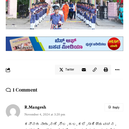
Twitter
1 Comment
R.Mangesh
Reply
November 4, 2024 at 3:20 pm
ಕನ್ನಡ ನಾಡು ,ನಡಿ ,ನೆಲ , ಜಲ, ಕಲೆ ,ಸಾಹಿತ್ಯ ವಚನ ,