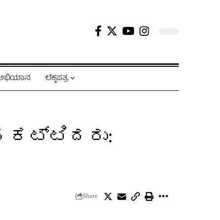
ಿ ಅಭಿಯಾನ
ಲೆಕ್ಕಪತ್ರ
ಕಟ್ಟಿದರು:
Share