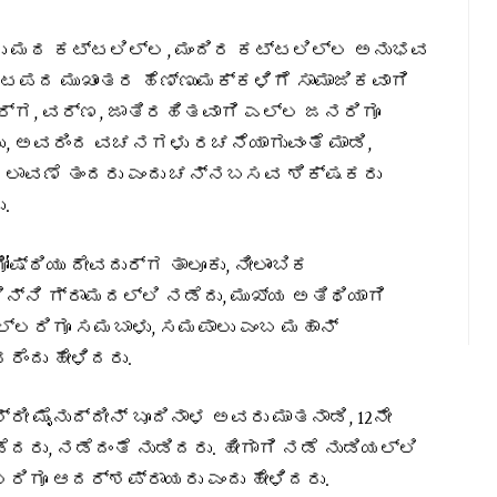
 ಮಠ ಕಟ್ಟಲಿಲ್ಲ, ಮಂದಿರ ಕಟ್ಟಲಿಲ್ಲ ಅನುಭವ
ಟಪದ ಮುಖಾಂತರ ಹೆಣ್ಣುಮಕ್ಕಳಿಗೆ ಸಾಮಾಜಿಕವಾಗಿ
ರ್ಗ, ವರ್ಣ, ಜಾತಿರಹಿತವಾಗಿ ಎಲ್ಲ ಜನರಿಗೂ
, ಅವರಿಂದ ವಚನಗಳು ರಚನೆಯಾಗುವಂತೆ ಮಾಡಿ,
ಾವಣೆ ತಂದರು ಎಂದು ಚನ್ನಬಸವ ಶಿಕ್ಷಕರು
.
್ಠಿಯು ದೇವದುರ್ಗ ತಾಲೂಕು, ನೀಲಾಂಬಿಕ
ನಿ ಗ್ರಾಮದಲ್ಲಿ ನಡೆದು, ಮುಖ್ಯ ಅತಿಥಿಯಾಗಿ
್ಲರಿಗೂ ಸಮಬಾಳು, ಸಮಪಾಲು ಎಂಬ ಮಹಾನ್
ರೆಂದು ಹೇಳಿದರು.
ರೀ ಮೈನುದ್ದೀನ್ ಬೂದಿನಾಳ ಅವರು ಮಾತನಾಡಿ, 12ನೇ
ು, ನಡೆದಂತೆ ನುಡಿದರು. ಹೀಗಾಗಿ ನಡೆ ನುಡಿಯಲ್ಲಿ
ಿಗೂ ಆದರ್ಶಪ್ರಾಯರು ಎಂದು ಹೇಳಿದರು.