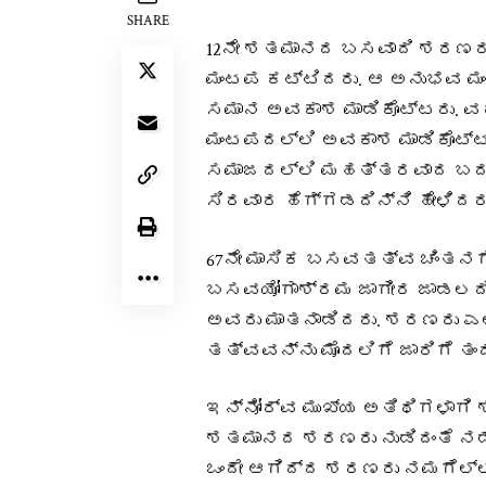
SHARE
12ನೇ ಶತಮಾನದ ಬಸವಾದಿ ಶರಣರು
ಮಂಟಪ ಕಟ್ಟಿದರು. ಆ ಅನುಭವ ಮಂ
ಸಮಾನ ಅವಕಾಶ ಮಾಡಿಕೊಟ್ಟರು. ವ
ಮಂಟಪದಲ್ಲಿ ಅವಕಾಶ ಮಾಡಿಕೊಟ್ಟು
ಸಮಾಜದಲ್ಲಿ ಮಹತ್ತರವಾದ ಬದಲ
ಸಿರವಾರ ಹೆಗ್ಗಡದಿನ್ನಿ ಹೇಳಿದರು
67ನೇ ಮಾಸಿಕ ಬಸವತತ್ವ ಚಿಂತನಗೋಷ
ಬಸವಯೋಗಾಶ್ರಮ ಜಾಗೀರ ಜಾಡಲದಿನ್
ಅವರು ಮಾತನಾಡಿದರು. ಶರಣರು ಎಲ
ತತ್ವವನ್ನು ಮೊದಲಿಗೆ ಜಾರಿಗೆ ತಂದ
ಇನ್ನೋರ್ವ ಮುಖ್ಯ ಅತಿಥಿಗಳಾಗಿ ಶ್
ಶತಮಾನದ ಶರಣರು ನುಡಿದಂತೆ ನಡೆದರ
ಒಂದೇ ಆಗಿದ್ದ ಶರಣರು ನಮಗೆಲ್ಲರ