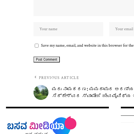
Save my name, email, and website in this browser for th
PREVIOUS ARTICLE
ಮರು ನಾಮಕರಣ: ಮಮದಾಪುರ ಅರಣ್
ಸಿದ್ದೇಶ್ವರ ಸ್ವಾಮೀಜಿ ಜೀವವೈವಿಧ್ಯ 