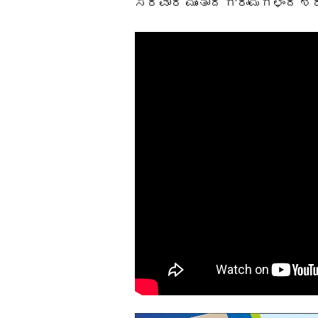
ಸಿರವಾರ ಮುಂತಾದ ಗ್ರಾಮಗಳಿಂದ 