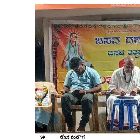
ದೇವದುರ್ಗ