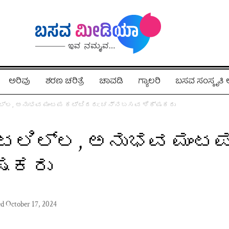
ಅರಿವು
ಶರಣ ಚರಿತ್ರೆ
ಚಾವಡಿ
ಗ್ಯಾಲರಿ
ಬಸವ ಸಂಸ್ಕೃತ
್ಲ, ಅನುಭವ ಮಂಟಪ ಕಟ್ಟಿದರು: ಚನ್ನಬಸವ ಶಿಕ್ಷಕರು
ಲಿಲ್ಲ, ಅನುಭವ ಮಂಟಪ 
ಷಕರು
ed October 17, 2024