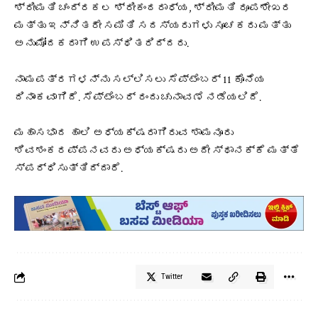
ಶ್ರೀಮತಿ ಚಂದ್ರಕಲ ಶ್ರೀಕಂಠರಾಧ್ಯ, ಶ್ರೀಮತಿ ರೂಪಶೇಖರ
ಮತ್ತು ಇನ್ನಿತರೇ ಸಮಿತಿ ಸದಸ್ಯರುಗಳು ಸೂಚಕರು ಮತ್ತು
ಅನುಮೋದಕರಾಗಿ ಉಪಸ್ಥಿತರಿದ್ದರು.
ನಾಮಪತ್ರಗಳನ್ನು ಸಲ್ಲಿಸಲು ಸೆಪ್ಟೆಂಬರ್ 11 ಕೊನೆಯ
ದಿನಾಂಕವಾಗಿದೆ. ಸೆಪ್ಟೆಂಬರ್ ರಂದು ಚುನಾವಣೆ ನಡೆಯಲಿದೆ.
ಮಹಾಸಭಾದ ಹಾಲಿ ಅಧ್ಯಕ್ಷರಾಗಿರುವ ಶಾಮನೂರು
ಶಿವಶಂಕರಪ್ಪನವರು ಅಧ್ಯಕ್ಷರು ಅದೇ ಸ್ಥಾನಕ್ಕೆ ಮತ್ತೆ
ಸ್ಪರ್ಧಿಸುತ್ತಿದ್ದಾರೆ.
Twitter