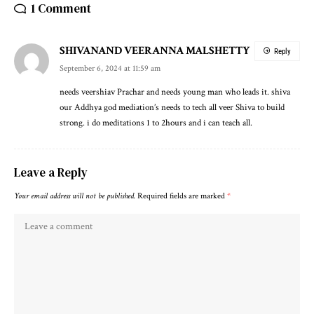
1 Comment
SHIVANAND VEERANNA MALSHETTY
Reply
September 6, 2024 at 11:59 am
needs veershiav Prachar and needs young man who leads it. shiva
our Addhya god mediation’s needs to tech all veer Shiva to build
strong. i do meditations 1 to 2hours and i can teach all.
Leave a Reply
Your email address will not be published.
Required fields are marked
*