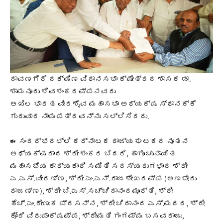
ದಾವಣಗೆರೆ ದಕ್ಷಿಣ ವಿಧಾನಸಭಾ ಕ್ಷೇತ್ರದ ಶಾಸಕ ಡಾ.
ಶಾಮನೂರು ಶಿವಶಂಕರಪ್ಪನವರು
ಅಖಿಲ ಭಾರತ ವೀರಶೈವ ಮಹಾಸಭಾ ಅಧ್ಯಕ್ಷ ಸ್ಥಾನಕ್ಕೆ
ಗುರುವಾರ ನಾಮಪತ್ರವನ್ನು ಸಲ್ಲಿಸಿದರು.
ಈ ಸಂದರ್ಭದಲ್ಲಿ ಕರ್ನಾಟಕ ರಾಜ್ಯ ಘಟಕದ ನೂತನ
ಅಧ್ಯಕ್ಷರಾದ ಶ್ರೀ ಶಂಕರ ಬಿದರಿ, ಹಾಗೂ ಚುನಾಯಿತ
ಮಹಾಸಭೆಯ ಕಾರ್ಯಕಾರಿ ಸಮಿತಿ ಸದಸ್ಯರುಗಳಾದ ಶ್ರೀ
ಎ.ಎಸ್.ವೀರಣ್ಣ, ಶ್ರೀ ಎಂ.ಎನ್.ರಾಜಶೇಖರಪ್ಪ (ಅಣಬೇರು
ರಾಜಣ್ಣ), ಶ್ರೀ ಬಿ.ಎಸ್.ಸಚ್ಚಿದಾನಂದಮೂರ್ತಿ, ಶ್ರೀ
ಹೆಚ್.ಎಂ.ರೇಣುಕ ಪ್ರಸನ್ನ, ಶ್ರೀ ಚಿದಾನಂದ ಎಸ್.ಮಠದ, ಶ್ರೀ
ಕೋರಿ ವಿರುಪಾಕ್ಷಪ್ಪ, ಶ್ರೀಮತಿ ಗಂಗಮ್ಮ ಬಸವರಾಜು,