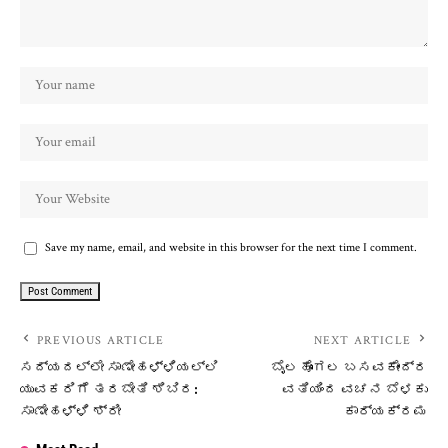
Save my name, email, and website in this browser for the next time I comment.
PREVIOUS ARTICLE
NEXT ARTICLE
ಸದ್ಯದಲ್ಲೇ ಸಾಣೇಹಳ್ಳಿಯಲ್ಲಿ
ಬೈಲಹೊಂಗಲ ಬಸವಕೇಂದ್ರ
ಯುವಕರಿಗೆ ತರಬೇತಿ ಶಿಬಿರ:
ವತಿಯಿಂದ ವಚನ ಬೆಳಕು
ಸಾಣೇಹಳ್ಳಿ ಶ್ರೀ
ಕಾರ್ಯಕ್ರಮ