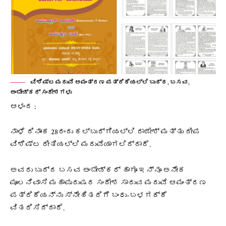
ವಿಶಿಷ್ಟ ಮದುವೆ ಆಮಂತ್ರಣ ಪತ್ರಿಕೆಯಲ್ಲಿ ಬುದ್ದ, ಬಸವ,
ಅಂಬೇಡ್ಕರ್ ಸಂದೇಶಗಳು
ಆಳಂದ :
ನಾಳೆ ದಿನಾಂಕ 28ರಂದು ಕಲ್ಬುರ್ಗಿಯಲ್ಲಿ ರಾಜೇಶ್ ಮತ್ತು ದೀಪ
ವಿಶಿಷ್ಟ ರೀತಿಯಲ್ಲಿ ಮದುವೆಯಾಗಲಿದ್ದಾರೆ.
ಅವರು ಬುದ್ದ ಬಸವ ಅಂಬೇಡ್ಕರ್ ಹಾಗೂ ಇನ್ನೂ ಅನೇಕ
ಮೂಲನಿವಾಸಿ ಮಹಾಪುರುಷರ ಸಂದೇಶ ಸಾರುವ ಮದುವೆ ಆಮಂತ್ರಣ
ಪತ್ರಿಕೆಯನ್ನು ಸ್ನೇಹಿತರಿಗೆ ಬಂಧು-ಬಳಗಕ್ಕೆ
ವಿತರಿಸಿದ್ದಾರೆ.