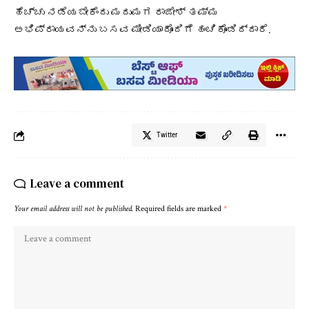
ಹೆಚ್ಚು ನಡೆಯಬೇಕೆಂದು ಮದುಮಗ ರಾಜೇಶ್ ತಮ್ಮ
ಅಭಿಪ್ರಾಯವನ್ನು ಬಸವ ಮೀಡಿಯಾದೊಂದಿಗೆ ಹಂಚಿಕೊಂಡಿದ್ದಾರೆ.
Twitter
Leave a comment
Your email address will not be published.
Required fields are marked
*