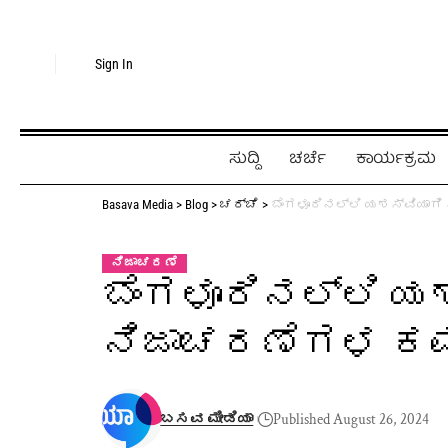
Sign In
ಸುದ್ದಿ
ಚರ್ಚೆ
ಕಾರ್ಯಕ್ರಮ
Basava Media
>
Blog
>
ಚರ್ಚೆ
>
ಬೆಂಗಳೂರಿನಲ್ಲಿ ಯಶಸ್ವಿಯಾ
ನಿಜಾಚರಣೆ
ಬೆಂಗಳೂರಿನಲ್ಲಿ 
ನಿಜಾಚರಣೆಗಳ ಕ
ಬಸವ ಮೀಡಿಯಾ
Published August 26, 2024