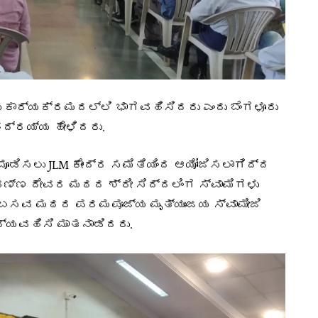
ದು ಕಾರ್ಯಕ್ರಮದಲ್ಲಿ ಭಾಗವಹಿಸಿದರು ಎಂದು ಬೆಂಗಳೂರು
ದ್ರಯ್ಯ ಹೇಳಿದರು.
ಡಿಸಲು JLM ಕೇಂದ್ರ ಸಮಿತಿಯಿಂದ ಆಯೋಜಿಸಲಾಗಿದ್ದ
್ಣ ದೇವರ ಮಠದ ಶ್ರೀ ಸಿದ್ದಲಿಂಗ ಸ್ವಾಮಿಗಳು
ೀ ಬಸವ ಮಠದ ಪರಮಪೂಜ್ಯ ಮೃತ್ಯುಂಜಯ ಸ್ವಾಮೀಜಿ
ಧ್ಯವಹಿಸಿ ಮಾತನಾಡಿದರು.