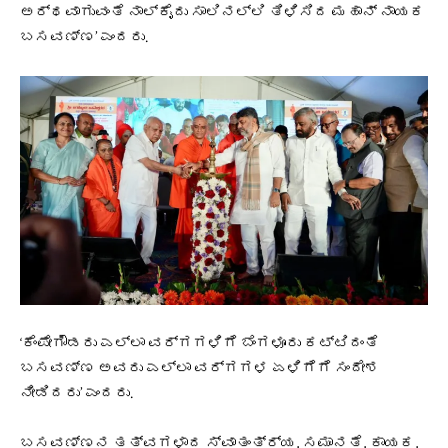
ಅರ್ಥವಾಗುವಂತೆ ನಾಲ್ಕೈದು ಸಾಲಿನಲ್ಲಿ ತಿಳಿಸಿದ ಮಹಾನ್ ನಾಯಕ
ಬಸವಣ್ಣ’ ಎಂದರು.
‘ಕೆಂಪೇಗೌಡರು ಎಲ್ಲಾ ವರ್ಗಗಳಿಗೆ ಬೆಂಗಳೂರು ಕಟ್ಟಿದಂತೆ
ಬಸವಣ್ಣ ಅವರು ಎಲ್ಲಾ ವರ್ಗಗಳ ಏಳಿಗೆಗೆ ಸಂದೇಶ
ನೀಡಿದರು’ ಎಂದರು.
ಬಸವಣ್ಣನ ತತ್ವಗಳಾದ ಸ್ವಾತಂತ್ರ್ಯ, ಸಮಾನತೆ, ಕಾಯಕ,