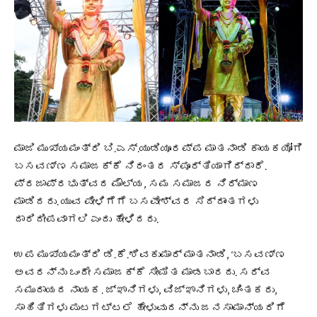
ಮಾಜಿ ಮುಖ್ಯಮಂತ್ರಿ ಬಿ.ಎಸ್.ಯುಡಿಯೂರಪ್ಪ ಮಾತನಾಡಿ ಕಾಯಕಯೋಗಿ
ಬಸವಣ್ಣ ಸಮಾಜಕ್ಕೆ ನಿರಂತರ ಸ್ಪೂರ್ತಿಯಾಗಿದ್ದಾರೆ.
ಪ್ರಜಾಪ್ರಭುತ್ವದ ಮೌಲ್ಯ, ಸಮ ಸಮಾಜದ ನಿರ್ಮಾಣ
ಮಾಡಿದರು. ಯುವ ಪೀಳಿಗೆಗೆ ಬಸವೇಶ್ವರ ಸಿದ್ದಾಂತಗಳು
ದಾರಿದೀಪವಾಗಲಿ ಎಂದು ಹೇಳಿದರು.
ಉಪ ಮುಖ್ಯಮಂತ್ರಿ ಡಿ.ಕೆ.ಶಿವಕುಮಾರ್ ಮಾತನಾಡಿ, ‘ಬಸವಣ್ಣ
ಅವರನ್ನು ಒಂದೇ ಸಮಾಜಕ್ಕೆ ಸೀಮಿತ ಮಾಡಬಾರದು. ಸರ್ವ
ಸಮುದಾಯದ ನಾಯಕ. ಜ್ಞಾನಿಗಳು, ವಿಜ್ಞಾನಿಗಳು, ಚಿಂತಕರು,
ಸಾಹಿತಿಗಳು ಪುಟಗಟ್ಟಲೆ ಹೇಳುವುದನ್ನು ಜನಸಾಮಾನ್ಯರಿಗೆ