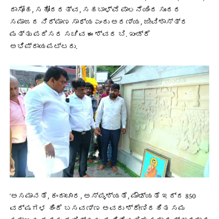
ದಾಸೋಹ, ಸಹೋದರತ್ವ, ಸಹಬಾಳ್ವೆ ಪಾಲನೆಯಿಂದ ಸುಂದರ
ಸಮಾಜದ ನಿರ್ಮಾಣ ಸಾಧ್ಯ ಎಂದು ಅರಣ್ಯ, ಜೀವಿಶಾಸ್ತ್ರ
ಮತ್ತು ಪರಿಸರ ಸಚಿವ ಈಶ್ವರ ಬಿ. ಖಂಡ್ರೆ
ಅಭಿಪ್ರಾಯಪಟ್ಟರು.
‘ಅಸಮಾನತೆ, ಕಂದಾಚಾರ, ಅಸ್ಪೃಶ್ಯತೆ, ಮೌಢ್ಯತೆ ಇದ್ದ 850
ವರ್ಷಗಳ ಹಿಂದೆ ಬಸವಣ್ಣ ಅವರು ಶ್ರೇಣಿರಹಿತ ಸಮ