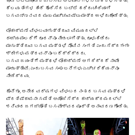
ಕೂಡ ಬಿಟ್ಟುಕೊಂಡಿದ್ದು ಬಸವ ಅಭಿಮಾನಿಗಳನ್ನು ಕೆರಳಿಸಿತ್ತು.
ಕೆಲವು ತಿಂಗಳ ಹಿಂದೆ ಹೊದಿಸಿದ ಬಟ್ಟೆ ಹರಿದು ಚಿಂದಿಯಾಗಿ
ಬಸವಣ್ಣನವರ ಮುಖ ಮುಚ್ಚುವಷ್ಟು ಮಾತ್ರ ಉಳಿದುಕೊಂಡಿತ್ತು.
ಲೋಕಾರ್ಪಣೆ ವಿಳಂಬವಾಗುತ್ತಿರುವ ವಿಷಯದಲ್ಲಿ
ರಾಜ್ಯಪಾಲರಿಗೆ ದೂರನ್ನೂ
ನೀಡಲಾಗಿತ್ತು. ದೂಳುಹಿಡಿದು
ಮಾಸುತ್ತಿರುವ ಬಸವ ಪುತ್ತಳಿ ನೋವಿನ ಸಂಗತಿ ಎಂದು
ಸಿದ್ದಗಂಗಾ
ಶ್ರೀಗಳು ಪತ್ರವನ್ನೂ
ಬರೆದ್ದಿದ್ದರು.
ಬಸವ ಜಯಂತಿಗೆ ಪುತ್ಥಳಿ ಲೋಕಾರ್ಪಣೆ ಆಗದಿದ್ದರೆ ನಾವೇ
ಮಾಡುತ್ತೇವೆ: ಎಂದು ಬಸವ ಸಂಘಟನೆಗಳು ಎಚ್ಚರಿಕೆಯನ್ನೂ
ನೀಡಿದ್ದವು.
ಕೊನೆಗೂ, ಅನೇಕ ವರ್ಷಗಳ ವಿಳಂಬದ ನಂತರ ಬಸವ ಪುತ್ಥಳಿ
ಪ್ರತಿಷ್ಠಾಪನಾ ಸಮಿತಿ ಆಯೋಜಿಸಿದ್ದ ಕಾರ್ಯಕ್ರಮದಲ್ಲಿ
ಶನಿವಾರ ಜಗಜ್ಯೋತಿ ಬಸವೇಶ್ವರ ಮೂರ್ತಿ ಅನಾವರಣಗೊಂಡಿತು.