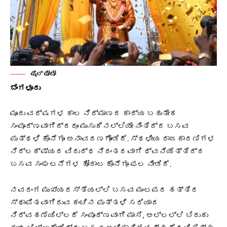
ಫೈಲ್ ಫೋಟೋ
ಬೆಂಗಳೂರು
ಮೂರು ವರ್ಷಗಳ ಕಾಲ ನಿರ್ಮಾಣದ ಕಾರ್ಯ ಬಹುತೇಕ
ಸಂಪೂರ್ಣವಾಗಿದ್ದರೂ
ಮುಸುಕಿನಲ್ಲಿಯೇ ನಿಂತಿದ್ದ ಬಸವ
ಪುತ್ಥಳಿ
ಕೊನೆಗೂ ಅನಾವರಣಗೊಂಡಿದೆ. ಸ್ಥಳೀಯ ರಾಜಕಾರಣಿಗಳ
ನಿರ್ಲಕ್ಷ್ಯದ ವಿರುದ್ಧ ನಿರಂತರವಾಗಿ ಧ್ವನಿಯೆತ್ತಿದ್ದ
ಬಸವ ಸಂಘಟನೆಗಳ ಹೋರಾಟ ಕೊನೆಗೂ ಫಲ ನೀಡಿದೆ.
ನವರಂಗ ಮುಖ್ಯರಸ್ತೆಯಲ್ಲಿ ಬಸವ ಮಂಟಪದ ಹತ್ತಿರ
ಸ್ಥಾಪಿತವಾಗಿರುವ ಕಂಚಿನ ಪುತ್ತಳಿ ಸರಿಯಾದ
ನಿರ್ವಹಣೆಯಿಲ್ಲದೆ ಸಂಪೂರ್ಣವಾಗಿ ಮಾಸಿ, ಅಲ್ಲಲ್ಲಿ ಬಿರುಕು