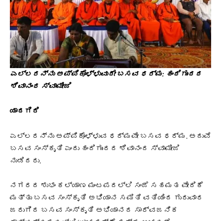
ಎಲ್ಲರನ್ನು ಅಪ್ಪಿಕೊಳ್ಳುವುದೇ ಬಸವ ಧರ್ಮ: ಹಂದಿಗುಂದದ
ಶಿವಾನಂದ ಸ್ವಾಮೀಜಿ
ಯಾದಗಿರಿ
ಎಲ್ಲರನ್ನು ಅಪ್ಪಿಕೊಳ್ಳುವ ಧರ್ಮವೇ ಬಸವ ಧರ್ಮ. ಅದುವೆ
ಬಸವ ಸಂಸ್ಕೃತಿ ಎಂದು ಹಂದಿಗುಂದದ ಶಿವಾನಂದ ಸ್ವಾಮೀಜಿ
ನುಡಿದರು.
ನಗರದ ಶುಭಂ ಕಲ್ಯಾಣ ಮಂಟಪದಲ್ಲಿ ಸಂಜೆ ಸಹಮತ ವೇದಿಕೆ
ಮತ್ತು ಬಸವ ಸಂಸ್ಕೃತಿ ಅಭಿಯಾನ ಸಮಿತಿ ವತಿಯಿಂದ ಗುರುವಾರ
ಜರುಗಿದ ಬಸವ ಸಂಸ್ಕೃತಿ ಅಭಿಯಾನದ ಸಾರ್ವಜನಿಕ