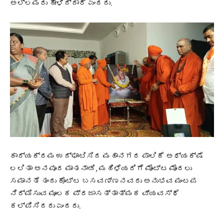
ಅಲ್ಲಮರು ಹೇಳಿದ್ದಾರೆ ಎಂದರು.
ಕಾರ್ಯಕ್ರಮ ಉದ್ಘಾಟಿಸಿದ ಮಹಾನಗರ ಪಾಲಿಕೆ ಅಧ್ಯಕ್ಷೆ
ಲಲಿತಾ ಅನಪೂರ ಮಾತನಾಡಿ, ಮಹಿಳೆಯರಿಗೆ ಮೊಟ್ಟ ಮೊದಲು
ಸಮಾನತೆ ತಂದು ಕೊಟ್ಟ ಬಸವಣ್ಣನವರು ಅನುಭವ ಮಂಟಪ
ನಿರ್ಮಿಸುವ ಮೂಲಕ ಪ್ರಜಾಸತ್ತಾತ್ಮಕ ವ್ಯವಸ್ಥೆ
ಕಲ್ಪಿಸಿದರು ಎಂದರು.