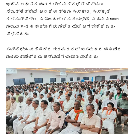
ಇಂದಿನ ಆಧುನಿಕ ಯುಗದಲ್ಲಿ ಮಕ್ಕಳಿಗೆ ಶಿಕ್ಷಣ
ನೀಡುತ್ತಿದ್ದೇವೆ. ಆದರೆ ಉತ್ತಮ ಸಂಸ್ಕಾರ, ಸಂಸ್ಕೃತಿ
ಕಲಿಸುತ್ತಿಲ್ಲ. ಸಮಾಜದಲ್ಲಿ ಸಹಬಾಳ್ವೆ, ಸಹಮತ ಉಂಟು
ಮಾಡುವ ಇಂತಹ ಕಾರ್ಯಗಳು ಮೇಲಿಂದ ಮೇಲೆ ಆಗಬೇಕಿದೆ ಎಂದು
ತಿಳಿಸಿದರು.
ಸಾನ್ನಿಧ್ಯ ವಹಿಸಿದ್ದ ಗುರುಮಠಕಲ್ ಖಾಸಾಮಠದ ಶಾಂತವೀರ
ಮುರುಘರಾಜೇಂದ್ರ ಮಹಾಸ್ವಾಮಿಗಳು ಮಾತನಾಡಿದರು.