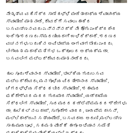
ನೇತೃತ್ವ ವಹಿಸಿದ್ದ ಸಾಣೆಹಳ್ಳಿ ಪಂಡಿತಾರಾಧ್ಯ ಶಿವಾಚಾರ್ಯ
ಸ್ವಾಮೀಜಿ ಮಾತನಾಡಿ, ದೇವರಿಗೆ ಸವಾಲು ಹಾಕಿದ
ಬಸವಣ್ಣನವರು ಎನ್ನನ್ನದ್ದಿ ನೀ ಹೋಗು ಎಂದಿದ್ದರಿಂದ
ಇಂದಿಗೂ ಶರಣರು ಸ್ಮರಣೀಯರಾಗಿ ಉಳಿದಿದ್ದಾರೆ. ಶರಣರ
ವಚನಗಳು ಬದುಕಿನ ಅವಿಭಾಜ್ಯ ಅಂಗವಾಗಬೇಕು ಎಂದರು.
ಲಿಂಗಾಯತ ಮಠಾಧಿಪತಿಗಳ ಒಕ್ಕೂಟದ ಅಧ್ಯಕ್ಷ ಡಾ.
ಬಸವಲಿಂಗ ಪಟ್ಟದ್ದೇವರು ಮಾತನಾಡಿದರು.
ಹುಲಸೂರು ಶಿವಾನಂದ ಸ್ವಾಮೀಜಿ, ಭಾಲ್ಕಿಯ ಗುರುಬಸವ
ಪಟ್ಟದ್ದೇವರು, ಮನಗೂಳಿಯ ವಿರತೀಶಾನಂದ ಸ್ವಾಮೀಜಿ,
ಚಿಗರಳ್ಳಿಯ ಸಿದ್ಧ ಕಬೀರ ಸ್ವಾಮೀಜಿ, ಶಹಾಪುರ
ಫಕಿರೇಶ್ವರ ಮಠದ ಗುರುಪಾದಸ್ವಾಮೀಜಿ, ಯಡ್ರಾಮಿಯ
ಸಿದ್ಧಲಿಂಗ ಸ್ವಾಮೀಜಿ, ಸುರಪುರದ ಕಡ್ಲೆಪ್ಪಮಠದ ಶ್ರೀಗಳು
ಡಾ. ಹುಲಿಕಲ್ ನಟರಾಜ್, ಸುಗೂರೇಶ ವಾರದ, ಖಂಡಪ್ಪ ದಾಸನ್,
ಮಲ್ಲಿಕಾರ್ಜುನ ಸತ್ಯಂಪೇಟೆ, ಬಸವರಾಜ ಅರುಣಿ,‌ಮಲ್ಲಣ್ಣ
ಸಾಹು ಮುಡಬೂಳ, ಸಹಮತ ವೇದಿಕೆ ಹಾಗೂ ಅಭಿಯಾನ ಸಮಿತಿ