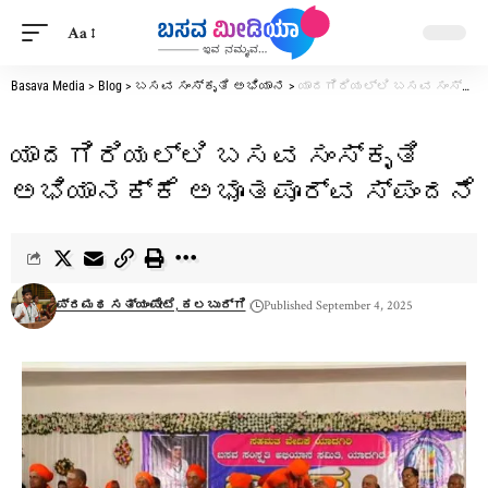
Aa
Basava Media
>
Blog
>
ಬಸವ ಸಂಸ್ಕೃತಿ ಅಭಿಯಾನ
>
ಯಾದಗಿರಿಯಲ್ಲಿ ಬಸವ ಸಂಸ್ಕೃತಿ ಅಭಿಯಾನಕ್ಕೆ ಅಭೂತಪೂರ್ವ ಸ್ಪಂದನೆ
ಯಾದಗಿರಿಯಲ್ಲಿ ಬಸವ ಸಂಸ್ಕೃತಿ
ಅಭಿಯಾನಕ್ಕೆ ಅಭೂತಪೂರ್ವ ಸ್ಪಂದನೆ
ಪ್ರಮಥ ಸತ್ಯಂಪೇಟೆ, ಕಲಬುರ್ಗಿ
Published September 4, 2025