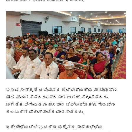
ಪದಾಧಿಕಾರಿಗಳು ವೇದಿಕೆಯಲ್ಲಿ ಇದ್ದರು.
ಬಸವ ಸಂಸ್ಕೃತಿ ಅಭಿಯಾನದ ಜಿಲ್ಲಾಧ್ಯಕ್ಷ ಡಾ. ಭೀಮಣ್ಣ
ಮೇಟಿ ಸ್ವಾಗತಿಸಿದರು. ಪ್ರಕಾಶ ಅಂಗಡಿ ನಿರೂಪಿಸಿದರು.
ಜಾಗತಿಕ ಲಿಂಗಾಯತ ಮಹಾಸಭಾದ ಜಿಲ್ಲಾಧ್ಯಕ್ಷ ಗುಂಡಣ್ಣ
ಕಲಬುರ್ಗಿ ಪ್ರಾಸ್ತಾವಿಕ ಮಾತನಾಡಿದರು.
ಇದೇ ವೇಳೆಯಲ್ಲಿ 75 ವರ್ಷ ಪೂರೈಸಿದ ಸಾಣೆಹಳ್ಳಿಯ