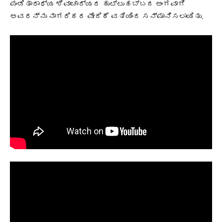
ಪಂಡಿತಾರಾಧ್ಯ ಶಿವಾಚಾರ್ಯರ ಹುಟ್ಟುಹಬ್ಬದ ಅಂಗವಾಗಿ
ಅವರನ್ನು ನಾಗರಿಕರ ವೇದಿಕೆ ವತಿಯಿಂದ ಸನ್ಮಾನಿಸಲಾಯಿತು.