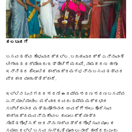
ಕಲಬುರಗಿ
ಬಸವತತ್ವ ಹೇಳುವುದಕ್ಕಲ್ಲ.‌ ಬದುಕುವುದಕ್ಕೆ ಎನ್ನುವಂತೆ
ಲಿಂಗಾಯತ ಧರ್ಮೀಯರು ಇತ್ತೀಚಿಗೆ ಮದುವೆ,‌ ನಾಮಕರಣ ಹಾಗೂ
ಇನ್ನಿತರ ಕೌಟುಂಬಿಕ ಕಾರ್ಯಕ್ರಮಗಳನ್ನು ಬಸವತತ್ವದ
ಪ್ರಕಾರ ಮಾಡುತ್ತಿದ್ದಾರೆ.
ಇಲ್ಲಿನ ಓಂನಗರದ ಶರಣೆ ಈರಮ್ಮ ಶರಣ ಶರಣಬಸಪ್ಪ
ಎಸ್. ಮಾಲಿಪಾಟೀಲ ಪರಿವಾರದವರು ತಮ್ಮ ಮಕ್ಕಳಾದ
ಸಚ್ಚಿದಾನಂದ ಮತ್ತು ಯೋಗಾನಂದ ಅವರಿಗೆ ಶಾಲು ಹೊದಿಸುವ
ಕಾರ್ಯಕ್ರಮವನ್ನು ಕೇವಲ ಕುಟುಂಬಕ್ಕೆ ಮಾತ್ರ
ಸೀಮಿತಗೊಳಿಸದೆ ಅದನ್ನು ಸಾರ್ವತ್ರಿಕಗೊಳಿಸುವ ಮೂಲಕ
ಸಮಾಜದಲ್ಲಿ ಬಸವ ಸಂಸ್ಕೃತಿ ಮೂಡಲು ನಾಂದಿ ಹಾಡಿದರು ಎಂದು