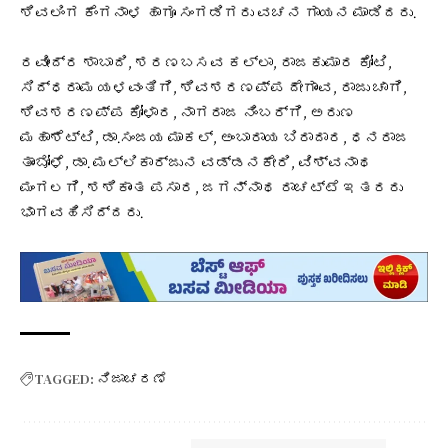
ಶಿವಲಿಂಗ ಕೆಂಗನಾಳ ಹಾಗೂ ಸಂಗಡಿಗರು ವಚನ ಗಾಯನ ಮಾಡಿದರು.
ರವೀಂದ್ರ ಶಾಬಾದಿ, ಶರಣಬಸವ ಕಲ್ಲಾ, ರಾಜಕುಮಾರ ಕೋಟಿ,
ಸಿದ್ಧರಾಮ ಯಳವಂತಿಗಿ, ಶಿವಶರಣಪ್ಪ ದೇಗಾಂವ, ರಾಜು ಚಾಗಿ,
ಶಿವಶರಣಪ್ಪ ಕೋಳಾರ, ನಾಗರಾಜ ನಿಂಬರ್ಗಿ, ಅರುಣ
ಮಹಾಶೆಟ್ಟಿ, ಡಾ.‌ಸಂಜಯ ಮಾಕಲ್, ಅಂಬಾರಾಯ ಬಿರಾದಾರ, ಧನರಾಜ
ತಾಂಬೋಳೆ, ಡಾ. ಮಲ್ಲಿಕಾರ್ಜುನ ವಡ್ಡನಕೇರಿ, ವಿಶ್ವನಾಥ
ಮಂಗಲಗಿ, ಶಶಿಕಾಂತ ಪಸಾರ, ಜಗನ್ನಾಥ ರಾಚಟ್ಟೆ ಇತರರು
ಭಾಗವಹಿಸಿದ್ದರು.
TAGGED:
ನಿಜಾಚರಣೆ