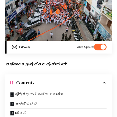
13
Posts
Auto Updates
ಅಭಿಯಾನದ 19ನೇ ದಿನದ ಲೈವ್ ಬ್ಲಾಗ್
Contents
ಫೋಟೋಗಳಲ್ಲಿ ಸಂಜೆಯ ಸಮಾವೇಶ
ಆಶೀರ್ವಚನ
ಚಿಂತನೆ