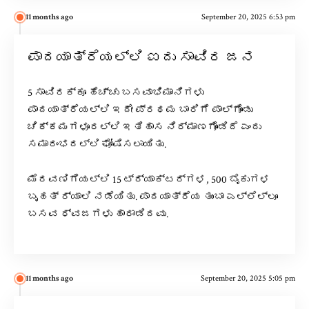
11 months ago
September 20, 2025 6:53 pm
ಪಾದಯಾತ್ರೆಯಲ್ಲಿ ಐದು ಸಾವಿರ ಜನ
5 ಸಾವಿರಕ್ಕೂ ಹೆಚ್ಚು ಬಸವಾಭಿಮಾನಿಗಳು
ಪಾದಯಾತ್ರೆಯಲ್ಲಿ ಇದೇ ಪ್ರಥಮ ಬಾರಿಗೆ ಪಾಲ್ಗೊಂಡು
ಚಿಕ್ಕಮಗಳೂರಲ್ಲಿ ಇತಿಹಾಸ ನಿರ್ಮಾಣಗೊಂಡಿದೆ ಎಂದು
ಸಮಾರಂಭದಲ್ಲಿ ಘೋಷಿಸಲಾಯಿತು.
ಮೆರವಣಿಗೆಯಲ್ಲಿ 15 ಟ್ರ್ಯಾಕ್ಟರ್ಗಳ, 500 ಬೈಕುಗಳ
ಬೃಹತ್ ರ್ಯಾಲಿ ನಡೆಯಿತು. ಪಾದಯಾತ್ರೆಯ ತುಂಬಾ ಎಲ್ಲೆಲ್ಲೂ
ಬಸವ ಧ್ವಜಗಳು ಹಾರಾಡಿದವು.
11 months ago
September 20, 2025 5:05 pm