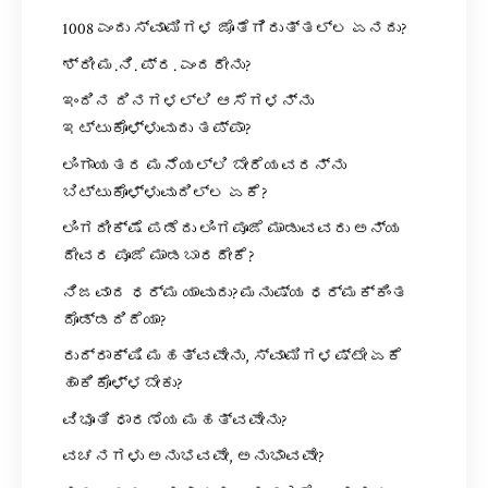
1008 ಎಂದು ಸ್ವಾಮಿಗಳ ಜೊತೆಗಿರುತ್ತಲ್ಲ ಏನದು?
ಶ್ರೀ ಮ.ನಿ. ಪ್ರ. ಎಂದರೇನು?
ಇಂದಿನ ದಿನಗಳಲ್ಲಿ ಆಸೆಗಳನ್ನು
ಇಟ್ಟುಕೊಳ್ಳುವುದು ತಪ್ಪಾ?
ಲಿಂಗಾಯತರ ಮನೆಯಲ್ಲಿ ಬೇರೆಯವರನ್ನು
ಬಿಟ್ಟುಕೊಳ್ಳುವುದಿಲ್ಲ ಏಕೆ?
ಲಿಂಗದೀಕ್ಷೆ ಪಡೆದು ಲಿಂಗಪೂಜೆ ಮಾಡುವವರು ಅನ್ಯ
ದೇವರ ಪೂಜೆ ಮಾಡಬಾರದೇಕೆ?
ನಿಜವಾದ ಧರ್ಮ ಯಾವುದು? ಮನುಷ್ಯ ಧರ್ಮಕ್ಕಿಂತ
ದೊಡ್ಡದಿದೆಯಾ?
ರುದ್ರಾಕ್ಷಿ ಮಹತ್ವವೇನು, ಸ್ವಾಮಿಗಳಷ್ಟೇ ಏಕೆ
ಹಾಕಿಕೊಳ್ಳಬೇಕು?
ವಿಭೂತಿ ಧಾರಣೆಯ ಮಹತ್ವವೇನು?
ವಚನಗಳು ಅನುಭವವೇ, ಅನುಭಾವವೇ?