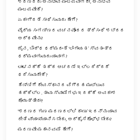
ಶರಣರದು ಅನುಭಾವ ಮಂಟಪವಾಗದೇ, ಅನುಭವ
ಮಂಟಪವೇಕೆ?
ಏಕಾಗ್ರತೆ ಸಾಧಿಸುವುದು ಹೇಗೆ?
ವೈದ್ಯ ಸಂಗಣ್ಣರ ವಚನವೊಂದರ ತ್ರಿಸಂಧಿ ಶಬ್ದದ
ಅರ್ಥವೇನು?
ಜೈನ, ಬೌದ್ಧ ಧರ್ಮದಂತೆ ‘ಲಿಂಗಾಯತ’ ಸ್ವತಂತ್ರ
ಧರ್ಮವಾಗುವುದು ಯಾವಾಗ?
ಲಾಂಛನಕ್ಕೆ ತಕ್ಕ ಆಚರಣೆ ಇಲ್ಲದಿದ್ದರೆ
ಧರಿಸುವುದೇಕೆ?
ಹೆಣ್ಣಿಗೆ ದೇವಸ್ಥಾನದ ವಿಗ್ರಹ ಮುಟ್ಟುವ
ಹಕ್ಕಿಲ್ಲ. ತಾವು ಸ್ವಾಮಿಗಳು ಇದಕ್ಕೆ ಅವಕಾಶ
ಕೊಡುತ್ತೀರಾ?
‘ಶರಣರ ಗುಣ ಮರಣದಲ್ಲಿ ಕಾಣು’ ಇದನ್ನು ಯಾವ
ರೀತಿ ವ್ಯಾಖ್ಯಾನಿಸಬೇಕು, ಅರ್ಥೈಸಿಕೊಳ್ಳಬೇಕು?
ಮರಣವೇ ಮಹಾನವಮಿ ಹೇಗೆ?