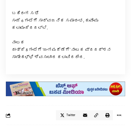
ಬಹಿರಂಗ ಸಭೆ
ಸಂಜೆ 6 ಗಂಟೆಗೆ ಸಾರ್ವಜನಿಕ ಸಮಾರಂಭ, ಕುವೆಂಪು
ಕಲಾಮಂದಿರದಲ್ಲಿ.
ನಾಟಕ
ರಾತ್ರಿ 8 ಗಂಟೆಗೆ ‘ಜಂಗಮದೆಡೆಗೆ’ ನಾಟಕ ಪ್ರದರ್ಶನ
ಸಾಣೇಹಳ್ಳಿ ಶಿವಸಂಚಾರ ಕಲಾವಿದರಿಂದ.
Twitter