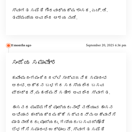
ಸ್ವಾಗತ ಸಮಿತಿ ಗೌರವಾಧ್ಯಕ್ಷ ಶಾಸಕ, ಎಚ್. ಡಿ.
ತಮ್ಮಯ್ಯ ಅವರಿಂದ ಆಶಯ ನುಡಿ.
11 months ago
September 20, 2025 6:36 pm
ಸಂಜೆಯ ಸಮಾವೇಶ
ಕುವೆಂಪು ರಂಗಮಂದಿರದಲ್ಲಿ ಸಾರ್ವಜನಿಕ ಸಮಾರಂಭ
ಆರಂಭ. ಅಕ್ಕನ ಬಳಗದ ಸದಸ್ಯರಿಂದ ಬಸವ
ಪ್ರಾರ್ಥನೆ. ಮಹಡಿಮನೆ ಸತೀಶ ಅವರಿಂದ ಸ್ವಾಗತ.
ಹಾಸನದ ಪುಷ್ಪಗಿರಿ ಪೂಜ್ಯರು ನಾಳೆ ನಡೆಯುವ ಹಾಸನ
ಅಭಿಯಾನ ಕಾರ್ಯಕ್ರಮಕ್ಕೆ ಸರ್ವರನ್ನು ಆಹ್ವಾನಿಸಿ
ಮಾತನಾಡಿದರು. ಪೂಜ್ಯರು, ಗಣ್ಯರು ಬಸವಜ್ಯೋತಿ
ಬೆಳಗಿಸಿ ಸಮಾರಂಭ ಉದ್ಘಾಟನೆ. ಸ್ವಾಗತ ಸಮಿತಿ