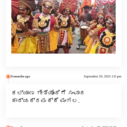
11 months ago
September 20, 2025 1:13 pm
ಕಲ್ಯಾಣ ಗೀತೆಯೊಂದಿಗೆ ಸಂವಾದ
ಕಾರ್ಯಕ್ರಮಕ್ಕೆ ಮಂಗಲ.