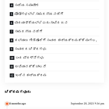
ಸಂಜೆಯ ಸಮಾವೇಶ
ಫೋಟೋಗಳಲ್ಲಿ ಸಾಮರಸ್ಯ ನಡಿಗೆ
ಪಾದಯಾತ್ರೆಯಲ್ಲಿ ಐದು ಸಾವಿರ ಜನ
ಸಾಮರಸ್ಯ ನಡಿಗೆ
ಕಲ್ಯಾಣ ಗೀತೆಯೊಂದಿಗೆ ಸಂವಾದ ಕಾರ್ಯಕ್ರಮಕ್ಕೆ ಮಂಗಲ.
ಸಂವಾದದ ಚಿತ್ರಗಳು
ಬಂದ ಪ್ರಶ್ನೆಗಳು
ಅಭಿಯಾನಕ್ಕೆ ಚಾಲನೆ
ಇಂದಿನ ಕಾರ್ಯಕ್ರಮ
ಚಿಕ್ಕಮಗಳೂರು
11 months ago
September 20, 2025 9:56 pm