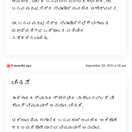
ಅವರಿಂದ, ಭಾಲ್ಕಿ ಬಸವಲಿಂಗ ಪಟ್ಟದ್ದೇವರಿಂದ, ಡಾ.
ಬಸವ ಮರುಳಸಿದ್ದ ಸ್ವಾಮೀಜಿ ಅವರಿಂದ ಆಶೀರ್ವಚನ.
ಡಾ. ಬಸವ ಮರುಳಸಿದ್ಧ ಸ್ವಾಮೀಜಿಗಳಿಗೆ ಲಿಂಗಾಯತ
ಮಠಾಧಿಪತಿಗಳ ಒಕ್ಕೂಟದ ವತಿಯಿಂದ
ಸತ್ಕರಿಸಲಾಯಿತು.
11 months ago
September 20, 2025 6:58 pm
ಚಿಂತನೆ
ಹಂದಿಗುಂದದ ಶಿವಾನಂದ ಶ್ರೀಗಳಿಂದ ‘ನಾ ದೇವನಲ್ಲದೆ ನೀ
ದೇವನೆ’ ವಿಷಯವಾಗಿ ಅನುಭಾವ. ಚಿಂತಕಿ,
ಭದ್ರಾವತಿಯ ಗಂಗಾಂಬಿಕ ಬಸವರಾಜ್ ಅವರಿಂದ ‘ಅರಿದೊಡೆ
ಶರಣ ಮರೆದೊಡೆ ಮಾನವ’ ವಿಷಯವಾಗಿ ಅನುಭಾವ.