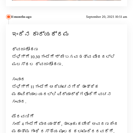
11 months ago
September 20, 2025 10:51 am
ಇಂದಿನ ಕಾರ್ಯಕ್ರಮ
ಧ್ವಜಾರೋಹಣ
ಬೆಳಿಗ್ಗೆ 10.30 ಗಂಟೆಗೆ ಶ್ರೀ ಬಸವತತ್ವ ಪೀಠದಲ್ಲಿ
ಷಟಸ್ಥಲ ಧ್ವಜಾರೋಹಣ.
ಸಂವಾದ
ಬೆಳಿಗ್ಗೆ 11 ಗಂಟೆಗೆ ಆದಿಚುಂಚನಗಿರಿ ತಾಂತ್ರಿಕ
ಮಹಾವಿದ್ಯಾಲಯದಲ್ಲಿ ವಿದ್ಯಾರ್ಥಿಗಳೊಂದಿಗೆ ವಚನ
ಸಂವಾದ.
ಮೆರವಣಿಗೆ
ಸಂಜೆ 4 ಗಂಟೆಗೆ ಪಾದಯಾತ್ರೆ, ತಾಲೂಕು ಕಚೇರಿ ಆವರಣದಿಂದ
ಮಹಾತ್ಮ ಗಾಂಧಿ ರಸ್ತೆಯ ಮೂಲಕ ಕಲಾಮಂದಿರದವರೆಗೆ.