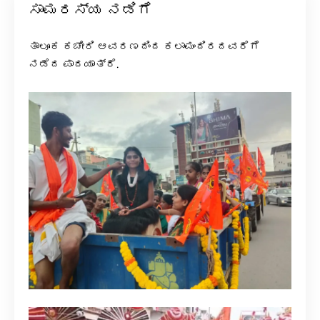
ಸಾಮರಸ್ಯ ನಡಿಗೆ
ತಾಲೂಕ ಕಚೇರಿ ಆವರಣದಿಂದ ಕಲಾಮಂದಿರದವರೆಗೆ
ನಡೆದ ಪಾದಯಾತ್ರೆ.