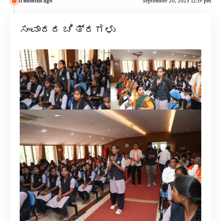
11 months ago
September 20, 2025 12:19 pm
ಸಂವಾದದ ಚಿತ್ರಗಳು