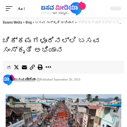
Aa
Basava Media
>
Blog
>
ಬಸವ ಸಂಸ್ಕೃತಿ ಅಭಿಯಾನ
>
ಚಿಕ್ಕಮಗಳೂರಿನಲ್ಲಿ ಬಸವ ಸಂಸ್ಕೃತಿ ಅಭಿಯಾನ
ಚಿಕ್ಕಮಗಳೂರಿನಲ್ಲಿ ಬಸವ
ಸಂಸ್ಕೃತಿ ಅಭಿಯಾನ
ಬಸವ ಮೀಡಿಯಾ
Published September 20, 2025