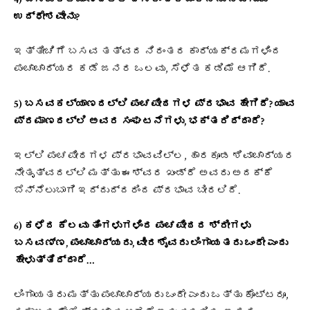
ಉದ್ಧೇಶವೇನು?
ಇತ್ತೀಚಿಗೆ ಬಸವ ತತ್ವದ ನಿರಂತರ ಕಾರ್ಯಕ್ರಮಗಳಿಂದ
ಪಂಚಾಚಾರ್ಯರ ಕಡೆ ಜನರ ಒಲವು, ಸೆಳೆತ ಕಡಿಮೆ ಆಗಿದೆ.
5) ಬಸವಕಲ್ಯಾಣದಲ್ಲಿ ಪಂಚಪೀಠಗಳ ಪ್ರಭಾವ ಹೇಗಿದೆ? ಯಾವ
ಪ್ರಮಾಣದಲ್ಲಿ ಅವರ ಸಂಘಟನೆಗಳು, ಭಕ್ತರಿದ್ದಾರೆ?
ಇಲ್ಲಿ ಪಂಚಪೀಠಗಳ ಪ್ರಭಾವವಿಲ್ಲ, ಹಾರಕೂಡ ಶಿವಾಚಾರ್ಯರ
ನೇತೃತ್ವದಲ್ಲಿ ಮತ್ತು ಈಶ್ವರ ಖಂಡ್ರೆ ಅವರು ಅದಕ್ಕೆ
ಬೆನ್ನೆಲುಬಾಗಿ ಇದ್ದುದ್ದರಿಂದ ಪ್ರಭಾವ ಬೀರಲಿದೆ.
6) ಕಳೆದ ಕೆಲವು ತಿಂಗಳುಗಳಿಂದ ಪಂಚಪೀಠದ ಶ್ರೀಗಳು
ಬಸವಣ್ಣ, ಪಂಚಾಚಾರ್ಯರು, ವೀರಶೈವರು ಲಿಂಗಾಯತರು ಒಂದೇ ಎಂದು
ಹೇಳುತ್ತಿದ್ದಾರೆ…
ಲಿಂಗಾಯತರು ಮತ್ತು ಪಂಚಾಚಾರ್ಯರು ಒಂದೇ ಎಂದು ಒತ್ತು ಕೊಟ್ಟರೂ,