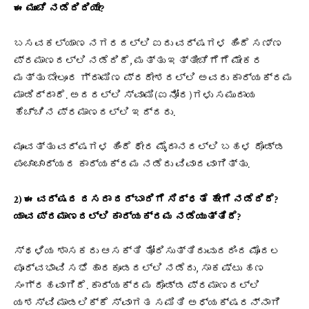
ಈ ಮುಂಚೆ ನಡೆದಿದಿಯೇ?
ಬಸವಕಲ್ಯಾಣ ನಗರದಲ್ಲಿ ಐದು ವರ್ಷಗಳ ಹಿಂದೆ ಸಣ್ಣ
ಪ್ರಮಾಣದಲ್ಲಿ ನಡೆದಿದೆ, ಮತ್ತು ಇತ್ತೀಚೆಗೆಗೆ ಮೇಕರ
ಮತ್ತು ಬೇಲೂರ ಗ್ರಾಮಿಣ ಪ್ರದೇಶದಲ್ಲಿ ಅವರು ಕಾರ್ಯಕ್ರಮ
ಮಾಡಿದ್ದಾರೆ. ಅದರಲ್ಲಿ ಸ್ವಾಮಿ(ಐನೋರ)ಗಳು ಸಮುದಾಯ
ಹೆಚ್ಚಿನ ಪ್ರಮಾಣದಲ್ಲಿ ಇದ್ದರು.
ಮೂವತ್ತು ವರ್ಷಗಳ ಹಿಂದೆ ಥೇರ ಮೈದಾನದಲ್ಲಿ ಬಹಳ ದೊಡ್ಡ
ಪಂಚಾಚಾರ್ಯರ ಕಾರ್ಯಕ್ರಮ ನಡೆದು ವಿವಾದವಾಗಿತ್ತು.
2) ಈ ವರ್ಷದ ದಸರಾ ದರ್ಬಾರಿಗೆ ಸಿದ್ಧತೆ ಹೇಗೆ ನಡೆದಿದೆ?
ಯಾವ ಪ್ರಮಾಣದಲ್ಲಿ ಕಾರ್ಯಕ್ರಮ ನಡೆಯುತ್ತಿದೆ?
ಸ್ಥಳಿಯ ಶಾಸಕರು ಆಸಕ್ತಿ ತೋರಿಸುತ್ತಿರುವುದರಿಂದ ಮೊದಲ
ಪೂರ್ವಭಾವಿ ಸಭೆ ಹಾರಕೂಡದಲ್ಲಿ ನಡೆದು, ಸಾಕಷ್ಟು ಹಣ
ಸಂಗ್ರಹವಾಗಿದೆ. ಕಾರ್ಯಕ್ರಮ ದೊಡ್ಡ ಪ್ರಮಾಣದಲ್ಲಿ
ಯಶಸ್ವಿ ಮಾಡಲಿಕ್ಕೆ ಸ್ವಾಗತ ಸಮಿತಿ ಅಧ್ಯಕ್ಷರನ್ನಾಗಿ