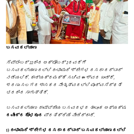
ಬಸವಕಲ್ಯಾಣ
ಸೆಪ್ಟೆಂಬರ್ 22ರಿಂದ ಅಕ್ಟೋಬರ್ 2ರವರೆಗೆ
ಬಸವಕಲ್ಯಾಣದಲ್ಲಿ ರಂಭಾಪುರಿ ಶ್ರೀಗಳ ದಸರಾ ದರ್ಬಾರ್
ನಡೆಯಲಿದೆ. ಕಾರ್ಯಕ್ರಮಕ್ಕೆ ಸಚಿವ ಈಶ್ವರ ಖಂಡ್ರೆ,
ಶರಣು ಸಲಗರ ಶಾಸಕರ ನೇತೃತ್ವದಲ್ಲಿ ಪೂರ್ವಸಿದ್ಧತೆ
ಭರದಿಂದ ಸಾಗುತ್ತಿದೆ.
ಬಸವಕಲ್ಯಾಣ ರಾಷ್ಟ್ರೀಯ ಬಸವದಳದ ತಾಲೂಕ ಅಧ್ಯಕ್ಷ
ರವೀಂದ್ರ ಕೋಳಕೂರ
ಪ್ರತಿಕ್ರಿಯೆ ನೀಡಿದ್ದಾರೆ.
1) ರಂಭಾಪುರಿ ಶ್ರೀಗಳ ದಸರಾ ದರ್ಬಾರ್ ಬಸವಕಲ್ಯಾಣದಲ್ಲಿ