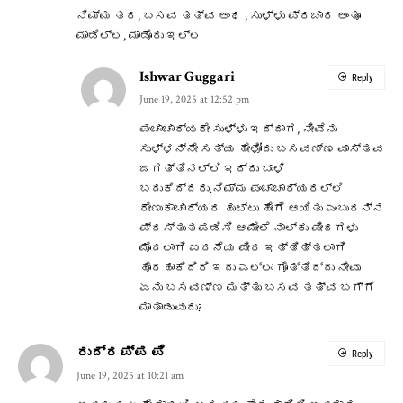
ನಿಮ್ಮ ತರ, ಬಸವ ತತ್ವ ಅಂಥ , ಸುಳ್ಳು ಪ್ರಚಾರ ಅಂತೂ
ಮಾಡಿಲ್ಲ, ಮಾಡೊದು ಇಲ್ಲ
Ishwar Guggari
Reply
June 19, 2025 at 12:52 pm
ಪಂಚಾಚಾರ್ಯರೇ ಸುಳ್ಳು ಇದ್ದಾಗ, ನೀವೆನು
ಸುಳ್ಳನ್ನೇ ಸತ್ಯ ಹೇಳೋದು ಬಸವಣ್ಣ ವಾಸ್ತವ
ಜಗತ್ತಿನಲ್ಲಿ ಇದ್ದು ಬಾಳಿ
ಬದುಕಿದ್ದರು.ನಿಮ್ಮ ಪಂಚಾಚಾರ್ಯರಲ್ಲಿ
ರೇಣುಕಾಚಾರ್ಯರ ಹುಟ್ಟು ಹೇಗೆ ಆಯಿತು ಎಂಬುದನ್ನ
ಪ್ರಸ್ತುತಪಡಿಸಿ ಆಮೇಲೆ ನಾಲ್ಕು ಪೀಠಗಳು
ಮೊದಲಾಗಿ ಐದನೆಯ ಪೀಠ ಇತ್ತಿತ್ತಲಾಗಿ
ಹೊರಹಾಕಿದಿರಿ ಇದು ಎಲ್ಲಾ ಗೊತ್ತಿದ್ದು ನೀವು
ಏನು ಬಸವಣ್ಣ ಮತ್ತು ಬಸವ ತತ್ವ ಬಗ್ಗೆ
ಮಾತಾಡುವುದು?
ರುದ್ರಪ್ಪ ಪಿ
Reply
June 19, 2025 at 10:21 am