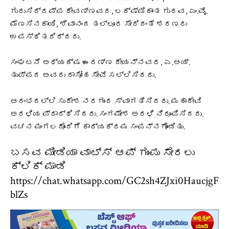
ಗುರುಸಿದ್ದಪ್ಪ ರೇವಣ್ಣವರ, ಲಕ್ಷ್ಮಿಕಾಂತ ಗುರವ, ಎಂ.ವೈ.
ಮೆಣಸಿನಕಾಯಿ, ಶಿವಾನಂದ ತಲ್ಲೂರ ಸೇರಿದಂತೆ ಶರಣರು
ಉಪಸ್ಥಿತರಿದ್ದರು.
ಸಂಘಟನೆ ಅಧ್ಯಕ್ಷ ಈರಣ್ಣ ದೇಯನ್ನವರ, ಎ.ಆಯ್.
ತುಪ್ಪದ ಅವರು ದಾಸೋಹ ಸೇವೆ ಸಲ್ಲಿಸಿದರು.
ಆರಂಭದಲ್ಲಿ ಸುರೇಶ ನರಗುಂದ ಸ್ವಾಗತಿಸಿದರು. ಮಹಾದೇವಿ
ಅರಳಿಯ ಪ್ರಾರ್ಥಿಸಿದರು. ಸಂಗಮೇಶ ಅರಳಿ ನಿರೂಪಿಸಿದರು.
ವಚನ ಮಂಗಲದೊಂದಿಗೆ ಕಾರ್ಯಕ್ರಮ ಸಂಪನ್ನಗೊಂಡಿತು.
ಬಸವ ಮೀಡಿಯಾ ವಾಟ್ಸ್ ಆಪ್ ಗುಂಪು ಸೇರಲು
ಕ್ಲಿಕ್ ಮಾಡಿ
https://chat.whatsapp.com/GC2sh4ZJxi0HaucjgF
blZs