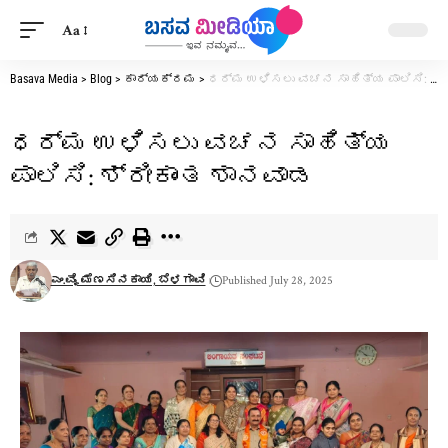
Aa
Basava Media
>
Blog
>
ಕಾರ್ಯಕ್ರಮ
>
ಧರ್ಮ ಉಳಿಸಲು ವಚನ ಸಾಹಿತ್ಯ ಪಾಲಿಸಿ: ಶ್ರೀಕಾಂತ ಶಾನವಾಡ
ಧರ್ಮ ಉಳಿಸಲು ವಚನ ಸಾಹಿತ್ಯ
ಪಾಲಿಸಿ: ಶ್ರೀಕಾಂತ ಶಾನವಾಡ
ಎಂ.ವೈ. ಮೆಣಸಿನಕಾಯಿ, ಬೆಳಗಾವಿ
Published July 28, 2025