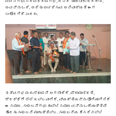
ವಚನಗಳು ಸರ್ವಧರ್ಮಗಳ, ಜನರ ತಾಯಿಬೇರು ಇದ್ದಂತೆ,
ಅವನ್ನು ಓದಿ, ಅರಿತು ಆಚರಿಸುವ ಅನಿವಾರ್ಯತೆ ಈಗ
ಬಂದೋದಗಿದೆ ಎಂದರು.
ತತ್ವಗಳ ಮರುಸ್ಥಾಪನೆ ಆಗಬೇಕಿದೆ. ಪ್ರಾಮಾಣಿಕತೆ,
ಶ್ರದ್ಧೆಗೆ ಬೆಲೆ ಇಲ್ಲವಾಗಿದೆ, ವ್ಯಕ್ತಿಯನ್ನು ಭೋಗಿಯಾಗಿಸಿದೆ
ಈ ಸಮಾಜ. ಸಂಘಟನೆಗಳು ಹುಟ್ಟಿ ಸಮಾಜವನ್ನು ಒಡೆಯುತ್ತಿವೆ
ಹೊರತು ಸಂಘಟನೆ ಮಾಡುತ್ತಿಲ್ಲ. ಸಂಘಟನೆಯ ಹೆಸರಿನಲ್ಲಿ