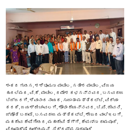
ಶಂಕರ ಗುಡಸ, ಶಶಿಭೂಷಣ ಪಾಟೀಲ, ಸತೀಶ ಪಾಟೀಲ, ವಿಜಯ
ಹುದಲಿಮಠ, ವಿ.ಕೆ. ಪಾಟೀಲ, ರಮೇಶ ಕಳಸನ್ನವರ, ಬಸವರಾಜ
ಬಿಜ್ಜರಗಿ, ಶಿವಾನಂದ ನಾಯಕ, ಸುಜಾತಾ ಮತ್ತಿಕಟ್ಟಿ, ವಿದ್ಯಾ
ಕರಕಿ, ಜಯಶ್ರೀ ಚಾವಲಗಿ, ಶೋಭಾ ದೇಯನ್ನವರ, ಬಿ.ಪಿ. ಜೇವನಿ,
ಜ್ಯೋತಿ ಬದಾಮಿ, ಬಸವರಾಜ ಮತ್ತಿಕಟ್ಟಿ, ಶೇಖರ ವಾಲಿಇಟಗಿ,
ಮಹದೇವ ಕೆಂಪಿಗೌಡರ, ಮಹಾದೇವಿ ತೆಗ್ಗಿ, ಕೆಂಪಣ್ಣ ರಾಮಪೂರಿ,
ವಿರೂಪಾಕ್ಷಿ ದೂಡ್ಡಮನಿ, ಸಿದ್ದಪ್ಪ ಸಾರಾಪೂರಿ,