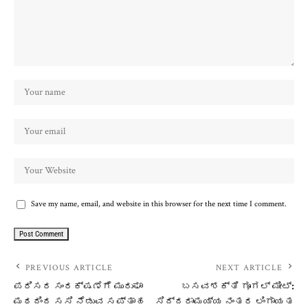
Save my name, email, and website in this browser for the next time I comment.
PREVIOUS ARTICLE
NEXT ARTICLE
ಪರಿಸರ ಸಂರಕ್ಷಣೆಗೆ ಮುರುಘಾ
ಬಸವಶಕ್ತಿ ಗೂಗಲ್ ಮೀಟ್:
ಮಠದಿಂದ ಸಸಿ ನೆಡುವ ಸಪ್ತಾಹ
ಸಿದ್ದರಾಮಯ್ಯ ನಂತರ ಲಿಂಗಾಯತ