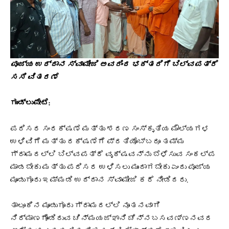
ಪೂಜ್ಯ ಉದ್ದಾನ ಸ್ವಾಮೀಜಿ ಅವರಿಂದ ಭಕ್ತರಿಗೆ ಬಿಲ್ವಪತ್ರೆ
ಸಸಿ ವಿತರಣೆ
ಗುಂಡ್ಲುಪೇಟೆ:
ಪರಿಸರ ಸಂರಕ್ಷಣೆ ಮತ್ತು ಶರಣ ಸಂಸ್ಕೃತಿಯ ಮೌಲ್ಯಗಳ
ಉಳಿವಿಗೆ ಮತ್ತು ರಕ್ಷಣೆಗೆ ಪ್ರತಿಯೊಬ್ಬರೂ ತಮ್ಮ
ಗ್ರಾಮದಲ್ಲಿ ಬಿಲ್ವಪತ್ರೆ ವೃಕ್ಷವನ್ನು ಬೆಳೆಸುವ ಸಂಕಲ್ಪ
ಮಾಡಬೇಕು ಮತ್ತು ಪರಿಸರ ಉಳಿಸಲು ಮುಂದಾಗಬೇಕು ಎಂದು ಪೂಜ್ಯ
ಮೂಡುಗೂರು ಇಮ್ಮಡಿ ಉದ್ದಾನ ಸ್ವಾಮೀಜಿ ಕರೆ ನೀಡಿದರು.
ತಾಲೂಕಿನ ಮೂಡುಗೂರು ಗ್ರಾಮದಲ್ಲಿ ನೂತನವಾಗಿ
ನಿರ್ಮಾಣಗೊಂಡಿರುವ ಚಿನ್ಮಯಜ್ಞಾನಿ ಚೆನ್ನಬಸವಣ್ಣನವರ