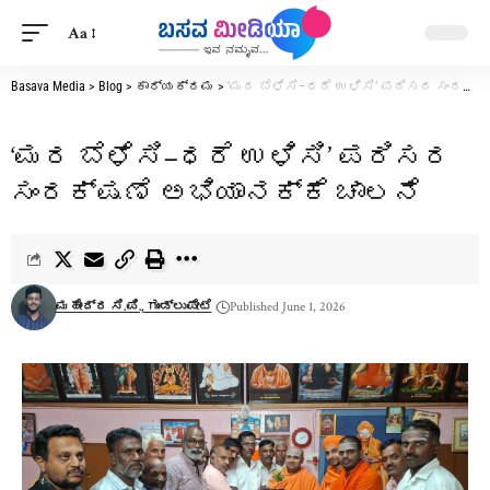
Aa
Basava Media
>
Blog
>
ಕಾರ್ಯಕ್ರಮ
>
‘ಮರ ಬೆಳೆಸಿ–ಧರೆ ಉಳಿಸಿ’ ಪರಿಸರ ಸಂರಕ್ಷಣೆ ಅಭಿಯಾನಕ್ಕೆ ಚಾಲನೆ
‘ಮರ ಬೆಳೆಸಿ–ಧರೆ ಉಳಿಸಿ’ ಪರಿಸರ
ಸಂರಕ್ಷಣೆ ಅಭಿಯಾನಕ್ಕೆ ಚಾಲನೆ
ಮಹೇಂದ್ರ ಸಿ.ಪಿ., ಗುಂಡ್ಲುಪೇಟೆ
Published June 1, 2026