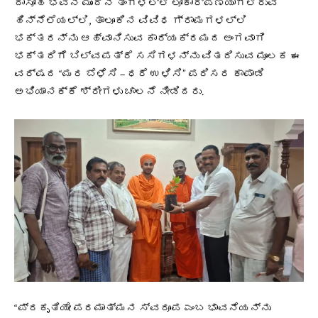
ದಾಸೋಹ ಭವನ ಮುಂದಿನ ತಿಂಗಳಲ್ಲಿ ಲೋಕಾರ್ಪಣೆಯಾಗಲಿರುವ
ಹಿನ್ನೆಲೆಯಲ್ಲಿ, ತಾಲೂಕಿನ ವಿವಿಧ ಗ್ರಾಮಗಳಲ್ಲಿ
ಭಕ್ತರನ್ನು ಆಹ್ವಾನಿಸುವ ಕಾರ್ಯಕ್ರಮದ ಅಂಗವಾಗಿ
ಭಕ್ತರಿಗೆ ಬಿಲ್ವಪತ್ರೆ ಸಸಿಗಳನ್ನು ವಿತರಿಸುವ ಮೂಲಕ ಈ
ವರ್ಷದ “ಮರ ಬೆಳೆಸಿ – ಧರೆ ಉಳಿಸಿ” ಪರಿಸರ ಕಾಪಾಡಿ
ಅಭಿಯಾನಕ್ಕೆ ಶ್ರೀಗಳು ಚಾಲನೆ ನೀಡಿದರು.
“ಪ್ರಕೃತಿಯೇ ಪರಮಾತ್ಮನ ಸ್ವರೂಪ ಎಂಬ ಭಾವನೆಯನ್ನು