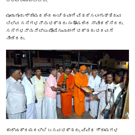
ಅಭಿಪ್ರಾಯಪಟ್ಟರು.
ಮೂಡುಗೂರು ಶ್ರೀಮಠದಿಂದ ಉಚಿತವಾಗಿ ವಿತರಿಸಲಾಗುತ್ತಿರುವ
ಬಿಲ್ವ ಸಸಿಗಳನ್ನು ಭಕ್ತರು ಸಂತೋಷದಿಂದ ಸ್ವೀಕರಿಸಿದರು.
ಸಸಿಗಳನ್ನು ನೆಟ್ಟು ಪೋಷಿಸುವುದಾಗಿ ಭಕ್ತರು ಭರವಸೆ
ನೀಡಿದರು.
ಕಾರ್ಯಕ್ರಮದಲ್ಲಿ ಬಸವಭಕ್ತರು, ವಿವಿಧ ಗ್ರಾಮಗಳ