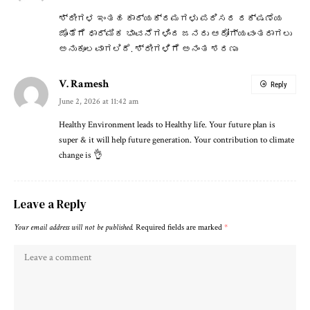
ಶ್ರೀಗಳ ಇಂತಹ ಕಾರ್ಯಕ್ರಮಗಳು ಪರಿಸರ ರಕ್ಷಣೆಯ
ಜೊತೆಗೆ ಧಾರ್ಮಿಕ ಭಾವನೆಗಳಿಂದ ಜನರು ಆರೋಗ್ಯವಂತರಾಗಲು
ಅನುಕೂಲವಾಗಲಿದೆ. ಶ್ರೀಗಳಿಗೆ ಅನಂತ ಶರಣು
V. Ramesh
Reply
June 2, 2026 at 11:42 am
Healthy Environment leads to Healthy life. Your future plan is
super & it will help future generation. Your contribution to climate
change is 👌
Leave a Reply
Your email address will not be published.
Required fields are marked
*