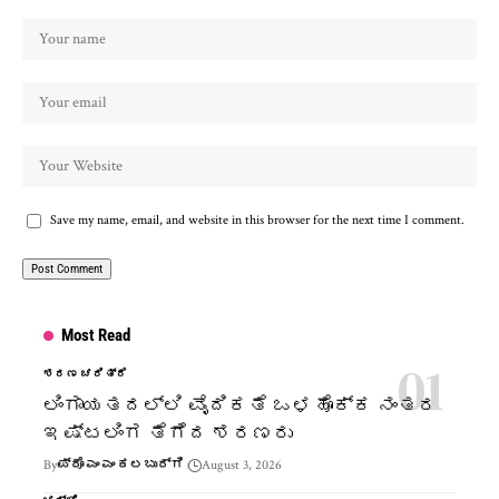
Save my name, email, and website in this browser for the next time I comment.
Most Read
ಶರಣ ಚರಿತ್ರೆ
ಲಿಂಗಾಯತದಲ್ಲಿ ವೈದಿಕತೆ ಒಳಹೊಕ್ಕ ನಂತರ
ಇಷ್ಟಲಿಂಗ ತೆಗೆದ ಶರಣರು
By
ಪ್ರೊ ಎಂ ಎಂ ಕಲಬುರ್ಗಿ
August 3, 2026