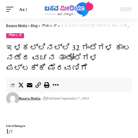
Aa
Basava Media
>
Blog
>
ಗ್ಯಾ ಲರಿ
>
ಇಳಕಲ್ಲಿನಲ್ಲಿ 32 ಗಂಟೆಗಳ ಕಾಲ ನಡೆದ ವಚನ ತಾಡೋಲೆಗಳ ಪಲ್ಲಕ್ಕಿ ಮೆರವಣಿಗೆ
ಗ್ಯಾ ಲರಿ
ಇಳಕಲ್ಲಿನಲ್ಲಿ 32 ಗಂಟೆಗಳ ಕಾಲ
ನಡೆದ ವಚನ ತಾಡೋಲೆಗಳ
ಪಲ್ಲಕ್ಕಿ ಮೆರವಣಿಗೆ
Basava Media
Published September 7, 2024
List of Images
1
/7