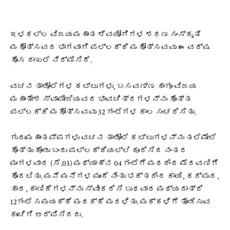
ಇಳಕಲ್ಲ ವಿಜಯಮಹಾಂತ ಶಿವಯೋಗಿಗಳ ಶರಣ ಸಂಸ್ಕೃತಿ
ಮಹೋತ್ಸವದ ಭಾಗವಾಗಿ ಪಲ್ಲಕ್ಕಿ ಮಹೋತ್ಸವವು ಈ ವರ್ಷ
ಹೊಸ ದಾಖಲೆ ನಿರ್ಮಿಸಿದೆ.
ವಚನ ತಾಡೋಲೆಗಳ ಕಟ್ಟುಗಳು, ಬಸವಣ್ಣ ಹಾಗೂ ವಿಜಯ
ಮಹಾಂತೇಶ ಸ್ವಾಮೀಜಿಯವರ ಭಾವಚಿತ್ರಗಳನ್ನು ಹೊತ್ತ
ಪಲ್ಲಕ್ಕಿ ಮಹೋತ್ಸವವು 32 ಗಂಟೆಗಳ ಕಾಲ ಸಂಚರಿಸಿತು.
ಗುರುಮಹಾಂತಪ್ಪಗಳು ವಚನ ತಾಡೋಲೆ ಕಟ್ಟುಗಳನ್ನು ತಲೆಮೇಲೆ
ಹೊತ್ತು ಕೊಂಡು ಬಂದು ಪಲ್ಲಕ್ಕಿಯಲ್ಲಿ ಕೂರಿಸಿದ ನಂತರ
ಮಂಗಳವಾರ (ಸೆ.03) ಮಧ್ಯಾಹ್ನ 04 ಗಂಟೆಗೆ ಮಠದಿಂದ ಮೆರವಣಿಗೆ
ಹೊರಟಿತು. ಮನೆ ಮನೆಗಳ ಮುಂದೆ ನಿಂತು ಭಕ್ತರಿಂದ ಕಾಯಿ, ಕರ್ಪುರ,
ಹಾರ, ಕಾಣಿಕೆಗಳನ್ನು ಸ್ವೀಕರಿಸಿ ಬುಧವಾರ ಮಧ್ಯರಾತ್ರಿ
12ಗಂಟೆ ಸಮಯಕ್ಕೆ ಮಠಕ್ಕೆ ಮರಳಿತು. ಮಕ್ಕಳಿಗೆ ತೊಡಿಸುವ
ಕುಂಚಿಗಿ ಅರ್ಪಿಸಿದರು.