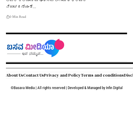
ಅವರ ಕಲ್ಯಾಣ ಮಹೋತ್ಸವ ಲಿಂಗಾಯತ ಧರ್ಮದ
ನಿಜಾಚರಣೆಯಂತೆ…
0 Min Read
About Us
Contact Us
Privacy and Policy
Terms and conditions
Disc
©Basava Media | All rights reserved | Developed & Managed by
Infin Digital