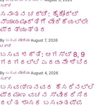
ಸುದ್ದಿ
ಸನಾತನ ಚರ್ಚೆ: ಹೈಕೋರ್ಟ್
ನ್ಯಾಯಮೂರ್ತಿಗೆ ವೇದಿಕೆಯಲ್ಲೇ
ಪ್ರತ್ಯುತ್ತರ
By
ಬಸವ ಮೀಡಿಯಾ
August 7, 2026
ಚರ್ಚೆ
ಬಸವ ಶಕ್ತಿ: ಆಗಸ್ಟ್ 8, 9
ಗದಗದಲ್ಲಿ ಎರಡನೇ ಶಿಬಿರ
By
ಬಸವ ಮೀಡಿಯಾ
August 4, 2026
ಸುದ್ದಿ
ಬಸವಣ್ಣನವರ ಹೆಸರಿನಲ್ಲಿ
ಪ್ರಮಾಣ ವಚನ ಸ್ವೀಕರಿಸಿದ
ದಲಿತ ಶಾಸಕ ಬಸವಂತಪ್ಪ