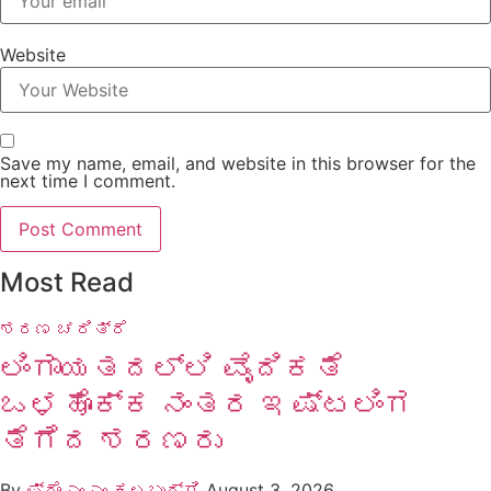
Website
Save my name, email, and website in this browser for the
next time I comment.
Most Read
ಶರಣ ಚರಿತ್ರೆ
ಲಿಂಗಾಯತದಲ್ಲಿ ವೈದಿಕತೆ
ಒಳಹೊಕ್ಕ ನಂತರ ಇಷ್ಟಲಿಂಗ
ತೆಗೆದ ಶರಣರು
By
ಪ್ರೊ ಎಂ ಎಂ ಕಲಬುರ್ಗಿ
August 3, 2026