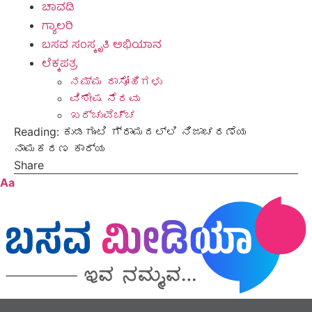
ಚಾವಡಿ
ಗ್ಯಾಲರಿ
ಬಸವ ಸಂಸ್ಕೃತಿ ಅಭಿಯಾನ
ಲೆಕ್ಕಪತ್ರ
ನಮ್ಮ ದಾಸೋಹಿಗಳು
ವಿಶೇಷ ನೆರವು
ಖರ್ಚುವೆಚ್ಚ
Reading:
ಕುಡಗುಂಟಿ ಗ್ರಾಮದಲ್ಲಿ ನಿಜಾಚರಣೆಯ
ನಾಮಕರಣ ಕಾರ್ಯ
Share
Aa