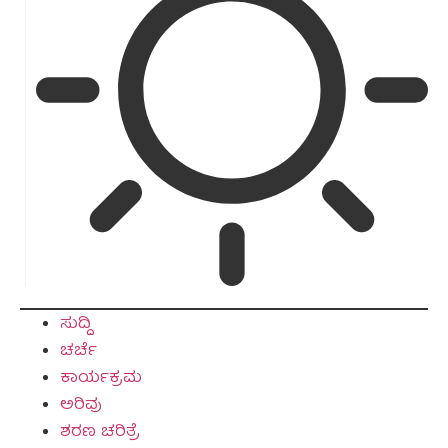
ಸುದ್ದಿ
ಚರ್ಚೆ
ಕಾರ್ಯಕ್ರಮ
ಅರಿವು
ಶರಣ ಚರಿತ್ರೆ