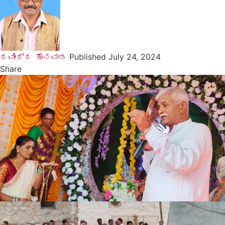
ರವೀಂದ್ರ ಹೊನವಾಡ
Published July 24, 2024
Share