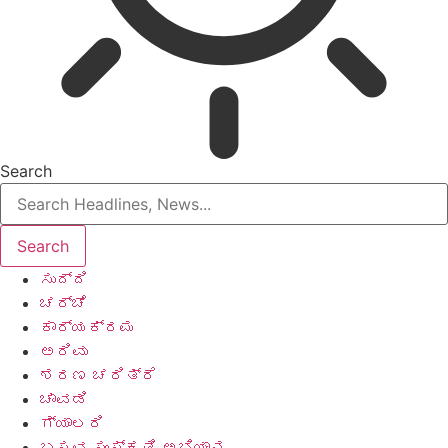
Search
ಸುದ್ದಿ
ಚರ್ಚೆ
ಕಾರ್ಯಕ್ರಮ
ಅರಿವು
ಶರಣ ಚರಿತ್ರೆ
ಚಾವಡಿ
ಗ್ಯಾಲರಿ
ಬಸವ ಸಂಸ್ಕೃತಿ ಅಭಿಯಾನ