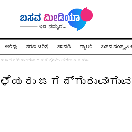
ಅರಿವು
ಶರಣ ಚರಿತ್ರೆ
ಚಾವಡಿ
ಗ್ಯಾಲರಿ
ಬಸವ ಸಂಸ್ಕೃತ
ಯರು ಜಗದ್ಗುರುವಾಗುವ ಶಕ್ತಿ ಕೊಟ್ಟ ಲಿಂಗಾಯತ ಧರ್ಮ
ಹಿಳೆಯರು ಜಗದ್ಗುರುವಾಗುವ