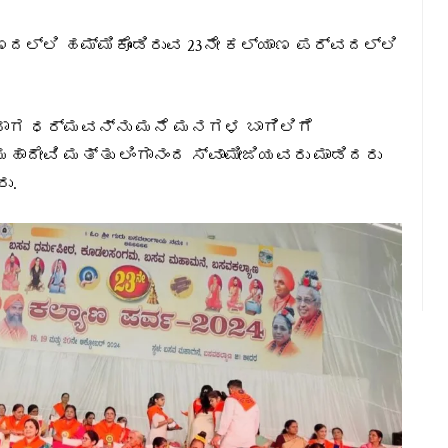
್ಲಿ ಹಮ್ಮಿಕೊಂಡಿರುವ 23ನೇ ಕಲ್ಯಾಣ ಪರ್ವದಲ್ಲಿ
ದಾಗ ಧರ್ಮವನ್ನು ಮನೆ ಮನಗಳ ಬಾಗಿಲಿಗೆ
ಮಹಾದೇವಿ ಮತ್ತು ಲಿಂಗಾನಂದ ಸ್ವಾಮೀಜಿಯವರು ಮಾಡಿದರು
ರು.