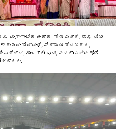
ು. ಡಾ.ಗಂಗಾಂಬಿಕ ಅಕ್ಕ, ಗೀತಾ ಖಂಡ್ರೆ, ಪ್ರೊ. ವೀಣಾ
್, ಶಕುಂತಲಾ ಬೆಲ್ಲಾಳೆ, ನಿರ್ಮಲಾ ಶಿವಣಕರ,
ಬಶೆಟ್ಟಿ, ರಾಜಶ್ರೀ ಖೂಬಾ, ಸುವರ್ಣಾ ಚಿಮಕೋಡೆ
ಂಡಿದ್ದರು.