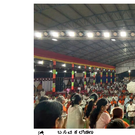
ಬಸವ ಕಲ್ಯಾಣ