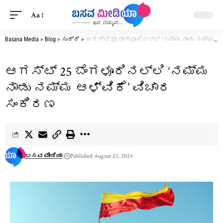
Aa
Basava Media
>
Blog
>
ಸುದ್ದಿ
>
ಆಗಸ್ಟ್ 25 ಬೆಂಗಳೂರಿನಲ್ಲಿ ‘ನಮ್ಮ ನಾಡು ನಮ್ಮ ಆಳ್ವಿಕೆ’ ವಿಚಾರ ಸಂಕಿರಣ
ಆಗಸ್ಟ್ 25 ಬೆಂಗಳೂರಿನಲ್ಲಿ ‘ನಮ್ಮ
ನಾಡು ನಮ್ಮ ಆಳ್ವಿಕೆ’ ವಿಚಾರ
ಸಂಕಿರಣ
ಬಸವ ಮೀಡಿಯಾ
Published August 23, 2024