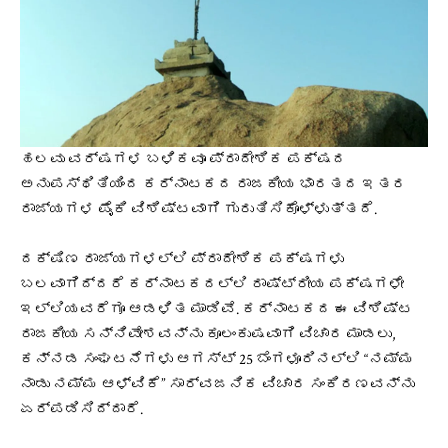
ಹಲವು ವರ್ಷಗಳ ಬಳಿಕವೂ ಪ್ರಾದೇಶಿಕ ಪಕ್ಷದ
ಅನುಪಸ್ಥಿತಿಯಿಂದ ಕರ್ನಾಟಕದ ರಾಜಕೀಯ ಭಾರತದ ಇತರ
ರಾಜ್ಯಗಳ ಪೈಕಿ ವಿಶಿಷ್ಟವಾಗಿ ಗುರುತಿಸಿಕೊಳ್ಳುತ್ತದೆ.
ದಕ್ಷಿಣ ರಾಜ್ಯಗಳಲ್ಲಿ ಪ್ರಾದೇಶಿಕ ಪಕ್ಷಗಳು
ಬಲವಾಗಿದ್ದರೆ ಕರ್ನಾಟಕದಲ್ಲಿ ರಾಷ್ಟ್ರೀಯ ಪಕ್ಷಗಳೇ
ಇಲ್ಲಿಯವರೆಗೂ ಆಡಳಿತ ಮಾಡಿವೆ. ಕರ್ನಾಟಕದ ಈ ವಿಶಿಷ್ಟ
ರಾಜಕೀಯ ಸನ್ನಿವೇಶವನ್ನು ಕೂಲಂಕುಷವಾಗಿ ವಿಚಾರ ಮಾಡಲು,
ಕನ್ನಡ ಸಂಘಟನೆಗಳು ಆಗಸ್ಟ್ 25 ಬೆಂಗಳೂರಿನಲ್ಲಿ “ನಮ್ಮ
ನಾಡು ನಮ್ಮ ಆಳ್ವಿಕೆ” ಸಾರ್ವಜನಿಕ ವಿಚಾರ ಸಂಕಿರಣವನ್ನು
ಏರ್ಪಡಿಸಿದ್ದಾರೆ.