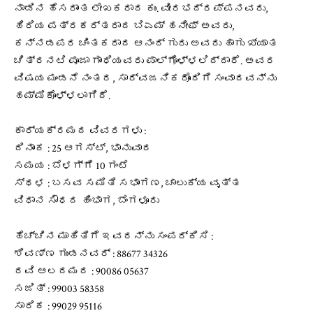
ನಾಡಿನ ಹೆಸರಾಂತ ಲೇಖಕರಾದ ಕುಂ. ವೀರಭದ್ರಪ್ಪನವರು,
ಹಿರಿಯ ಪತ್ರಕರ್ತರಾದ ಬಿಎಮ್ ಹನೀಫ್ ಅವರು,
ಕನ್ನಡಪರ ಚಿಂತಕರಾದ ಆನಂದ್ ಗುರು ಅವರು ಹಾಗು ಖ್ಯಾತ
ಚಿತ್ರನಟಿ ಪೂಜಾ ಗಾಂಧಿಯವರು ಪಾಲ್ಗೊಳ್ಳಲಿದ್ದಾರೆ. ಅವರ
ವಿಷಯ ಮಂಡನೆ ನಂತರ, ಸಾರ್ವಜನಿಕರೊಂದಿಗೆ ಸಂವಾದವನ್ನು
ಹಮ್ಮಿಕೊಳ್ಳಲಾಗಿದೆ.
ಕಾರ್ಯಕ್ರಮದ ವಿವರಗಳು :
ದಿನಾಂಕ : 25 ಆಗಸ್ಟ್, ಭಾನುವಾರ
ಸಮಯ : ಬೆಳಗ್ಗೆ 10 ಗಂಟೆ
ಸ್ಥಳ : ಬಸವ ಸಮಿತಿ ಸಭಾಂಗಣ, ಚಾಲುಕ್ಯ ವೃತ್ತ
ವಿಧಾನ ಸೌಧದ ಹಿಂಭಾಗ, ಬೆಂಗಳೂರು
ಹೆಚ್ಚಿನ ಮಾಹಿತಿಗೆ ಇವರನ್ನು ಸಂಪರ್ಕಿಸಿ :
ಶಿವಣ್ಣ ಗುಂಡನವರ್ : 88677 34326
ರವಿ ಆಲದಮರ : 90086 05637
ಸಜಿತ್ : 99003 58358
ಸಾರಿಕ : 99029 95116