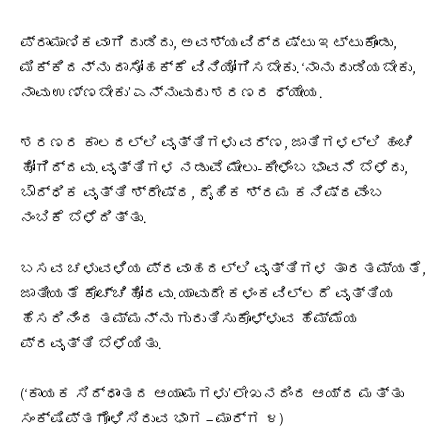
ಪ್ರಾಮಾಣಿಕವಾಗಿ ದುಡಿದು, ಅವಶ್ಯವಿದ್ದಷ್ಟು ಇಟ್ಟುಕೊಂಡು,
ಮಿಕ್ಕಿದನ್ನು ದಾಸೋಹಕ್ಕೆ ವಿನಿಯೋಗಿಸಬೇಕು. ‘ನಾನು ದುಡಿಯಬೇಕು,
ನಾವು ಉಣ್ಣಬೇಕು’ ಎನ್ನುವುದು ಶರಣರ ಧ್ಯೇಯ.
ಶರಣರ ಕಾಲದಲ್ಲಿ ವೃತ್ತಿಗಳು ವರ್ಣ, ಜಾತಿಗಳಲ್ಲಿ ಹಂಚಿ
ಹೋಗಿದ್ದವು. ವೃತ್ತಿಗಳ ನಡುವೆ ಮೇಲು-ಕೀಳೆಂಬ ಭಾವನೆ ಬೆಳೆದು,
ಬೌದ್ಧಿಕ ವೃತ್ತಿ ಶ್ರೇಷ್ಠ, ದೈಹಿಕ ಶ್ರಮ ಕನಿಷ್ಠವೆಂಬ
ನಂಬಿಕೆ ಬೆಳೆದಿತ್ತು.
ಬಸವ ಚಳುವಳಿಯ ಪ್ರವಾಹದಲ್ಲಿ ವೃತ್ತಿಗಳ ತಾರತಮ್ಯತೆ,
ಜಾತೀಯತೆ ಕೊಚ್ಚಿಹೋದವು. ಯಾವುದೇ ಕಳಂಕವಿಲ್ಲದೆ ವೃತ್ತಿಯ
ಹೆಸರಿನಿಂದ ತಮ್ಮನ್ನು ಗುರುತಿಸುಕೊಳ್ಳುವ ಹೆಮ್ಮೆಯ
ಪ್ರವೃತ್ತಿ ಬೆಳೆಯಿತು.
(‘ಕಾಯಕ ಸಿದ್ಧಾಂತದ ಆಯಾಮಗಳು’ ಲೇಖನದಿಂದ ಆಯ್ದ ಮತ್ತು
ಸಂಕ್ಷಿಪ್ತಗೊಳಿಸಿರುವ ಭಾಗ – ಮಾರ್ಗ ೪)