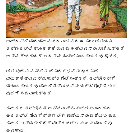
ಆಯ್ದಕ್ಕಿ ಮಾರಯ್ಯನವರ ವಚನದ ಈ ಸಾಲು ಲಿಂಗಾಯತ
ಧರ್ಮದಲ್ಲಿ ಕಾಯಕಕ್ಕಿರುವ ಮಹತ್ವವನ್ನು ಸೂಚಿಸುತ್ತದೆ.
ಅನ್ನ ದೇವರಾದರೆ ಅದನ್ನು ಹುಟ್ಟಿಸುವ ಕಾಯಕವೂ ದೈವಿಕ.
ಲಿಂಗ ಪೂಜೆ ಮನಸ್ಸಿನ ವಿಕಾರಗಳನ್ನು ದೂರಮಾಡಿ
ವ್ಯಕ್ತಿತ್ವವನ್ನು ಶುದ್ಧಗೊಳಿಸುತ್ತದೆ. ತಲ್ಲೀನರಾಗಿ
ಮಾಡುವ ಕಾಯಕವೂ ವ್ಯಕ್ತಿತ್ವವನ್ನು ಶುದ್ದಿಗೊಳಿಸಿ ಲಿಂಗ
ಪೂಜೆಗೆ ಸಮವಾಗುತ್ತದೆ.
ಕಾಯಕದ ತಲ್ಲೀನತೆ ಅನ್ನವನ್ನು ಹುಟ್ಟಿಸುವುದರಿಂದ
ಅದರಲ್ಲಿ ತೊಡಗಿದ್ದಾಗ ಲಿಂಗ ಪೂಜೆಯನ್ನೂ ಮರೆಯಬಹುದು.
ಕಾಯಕ ಆತ್ಮಶುದ್ಧಿಗೆ ಮಾತ್ರವಲ್ಲ ಸುಖ ಸಮಾಜಕ್ಕೂ
ಅವಶ್ಯ.