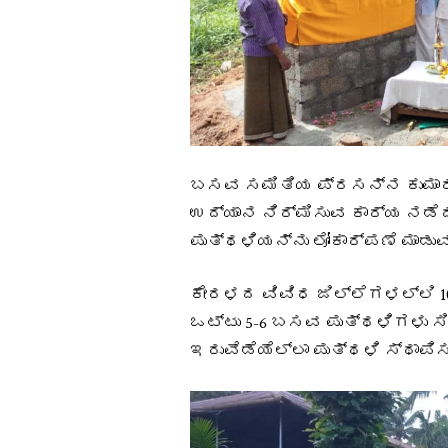
ಬಸವ ಸಮಿತಿಯ ಪ್ರಸನ್ನ ಕುಮಾರ್
ಉದ್ಯಾನ ನಿರ್ಮಿಸುವ ಕಾರ್ಯ ನಡೆ
ಪುತ್ಥಳಿಯನ್ನು ಲೋಕಾರ್ಪಣೆ ಮಾಡುವು
ಕೇರಳದ ವಿವಿಧ ಜಿಲ್ಲೆಗಳಲ್ಲಿ 1
ಒಟ್ಟು 5-6 ಬಸವ ಪುತ್ಥಳಿಗಳು 
ಇರುವೆಡೆಯೆಲ್ಲಾ ಪುತ್ಥಳಿ ಸ್ಥಾಪ