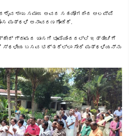
ೀರಶೈವ ಶಾಖ ಸಮಾಜ ಅವರ ಸಹಯೋಗದಿಂದ ಆಲಪ್ಪಿ
ಸ ಪುತ್ಥಳಿ ಅನಾವರಣಗೊಂಡಿದೆ.
ಕ್ಕೇರ್ ಗ್ರಾಮದ ಖಾಸಗಿ ಭೂಮಿಯಿಂದರಲ್ಲಿ ಇತ್ತೀಚಿಗೆ
ಸ್ಥಳೀಯ ಬಸವ ಭಕ್ತರೆಲ್ಲಾ ಸೇರಿ ಪುತ್ಥಳಿಯನ್ನು