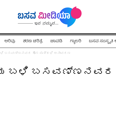
ಅರಿವು
ಶರಣ ಚರಿತ್ರೆ
ಚಾವಡಿ
ಗ್ಯಾಲರಿ
ಬಸವ ಸಂಸ್ಕೃತ
ಳಿ ಬಸವಣ್ಣನವರ ಹೊಸ ಪುತ್ಥಳಿ ಅನಾವರಣ
ಯ ಬಳಿ ಬಸವಣ್ಣನವರ ಹ