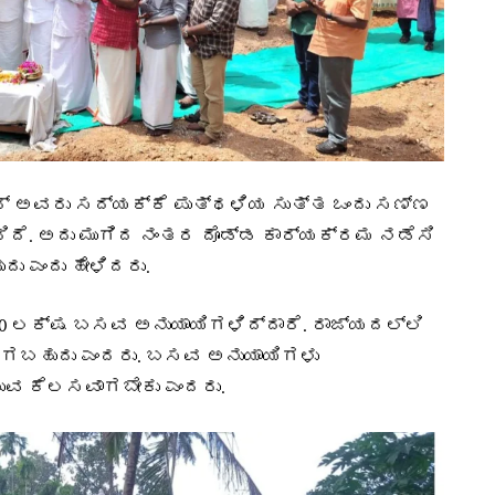
 ಅವರು ಸದ್ಯಕ್ಕೆ ಪುತ್ಥಳಿಯ ಸುತ್ತ ಒಂದು ಸಣ್ಣ
ದಿದೆ. ಅದು ಮುಗಿದ ನಂತರ ದೊಡ್ಡ ಕಾರ್ಯಕ್ರಮ ನಡೆಸಿ
ದು ಎಂದು ಹೇಳಿದರು.
0 ಲಕ್ಷ ಬಸವ ಅನುಯಾಯಿಗಳಿದ್ದಾರೆ. ರಾಜ್ಯದಲ್ಲಿ
ಸಿಗಬಹುದು ಎಂದರು. ಬಸವ ಅನುಯಾಯಿಗಳು
ಿಸುವ ಕೆಲಸವಾಗಬೇಕು ಎಂದರು.