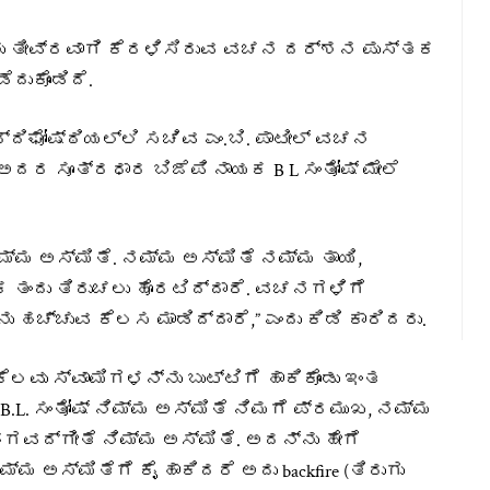
 ತೀವ್ರವಾಗಿ ಕೆರಳಿಸಿರುವ ವಚನ ದರ್ಶನ ಪುಸ್ತಕ
ುಕೊಂಡಿದೆ.
ದಿಘೋಷ್ಠಿಯಲ್ಲಿ ಸಚಿವ ಎಂ.ಬಿ. ಪಾಟೀಲ್ ವಚನ
ದರ ಸೂತ್ರಧಾರ ಬಿಜೆಪಿ ನಾಯಕ B L ಸಂತೋಷ್ ಮೇಲೆ
 ಅಸ್ಮಿತೆ. ನಮ್ಮ ಅಸ್ಮಿತೆ ನಮ್ಮ ತಾಯಿ,
ಂದು ತಿರುಚಲು ಹೊರಟಿದ್ದಾರೆ. ವಚನಗಳಿಗೆ
 ಹಚ್ಚುವ ಕೆಲಸ ಮಾಡಿದ್ದಾರೆ,” ಎಂದು ಕಿಡಿ ಕಾರಿದರು.
ಕೆಲವು ಸ್ವಾಮಿಗಳನ್ನು ಬುಟ್ಟಿಗೆ ಹಾಕಿಕೊಂಡು ಇಂತ
 B.L. ಸಂತೋಷ್ ನಿಮ್ಮ ಅಸ್ಮಿತೆ ನಿಮಗೆ ಪ್ರಮುಖ, ನಮ್ಮ
ಗವದ್ಗೀತೆ ನಿಮ್ಮ ಅಸ್ಮಿತೆ. ಅದನ್ನು ಹೇಗೆ
ಮ ಅಸ್ಮಿತೆಗೆ ಕೈ ಹಾಕಿದರೆ ಅದು backfire (ತಿರುಗು