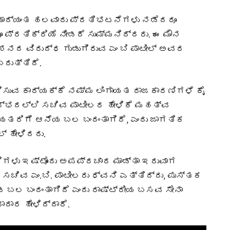
ಾದ್ಯಂತ ಹಲವಾರು ಪ್ರತಿಭಟನೆಗಳು ನಡೆದರೂ
ಪ್ರತಿಕ್ರಿಯೆ ನೀಡದೆ ಸುಮ್ಮನಿದ್ದರು. ಈ ಮೌನ
ಶನದ ವಿರುದ್ಧ ಗುಡುಗಿರುವ ಎಂ ಬಿ ಪಾಟೀಲ್ ಅವರ
ರುತ್ತಿದೆ.
ಳಿಸುವ ಕಾರ್ಯಕ್ಕೆ ನಮ್ಮ ಲಿಂಗಾಯತ ರಾಜಕಾರಣಿಗಳೆ ಕೈ
ದರ್ಭದಲ್ಲಿ ಸಚಿವ ಪಾಟೀಲರ ಹೇಳಿಕೆ ಮಹತ್ವ
ಾಯತರಿಗೆ ಆನೆಯ ಬಲ ಬಂದಂತಾಗಿದೆ, ಎಂದು ಜಾಗತಿಕ
್ ಹೇಳಿದರು.
ಳು ಇಷ್ಟೊಂದು ಅಪಪ್ರಚಾರ ಮಾಡ್ತಾ ಇರುವಾಗ
ಚಿವ ಎಂ.ಬಿ. ಪಾಟೀಲರು ಧ್ವನಿ ಎತ್ತಿದ್ದು, ಪುಸ್ತಕ
ಡ ಬಲ ಬಂದಂತಾಗಿದೆ ಎಂದು ರಾಷ್ಟ್ರೀಯ ಬಸವ ಸೇನಾ
ಾದಾರ ಹೇಳಿದ್ದಾರೆ.