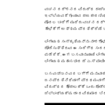
ವಚನ ದರ್ಶನದ ವಿರುದ್ಧ ರಾಜ್ಯ
ಇಲ್ಲಿಯವರೆಗೂ ಯಾವ ರಾಜಕಾರಣಿಯೂ 
ಮೊದಲ ಬಾರಿಗೆ ಮುರಿದು ವಚನ ದರ್
ಹೇಳಿಕೆಗೆ ಉತ್ತಮ ಪ್ರತಿಕ್ರಿಯೆ ಬ
ಲಿಂಗಾಯತ ಸಂಸ್ಕೃತಿಯನ್ನು ನಾಶಗೊ
ಜೋಡಿಸುತ್ತಿರುವ ಈ ಸಂದಿಗ್ಧ ಸಂ
ಪಡೆದಿದೆ. ಈಗ ಬಸವಾನುಯಾಯಿ ಲಿಂಗ
ಲಿಂಗಾಯತ ಮಹಾಸಭಾದ ಜೆ ಎಸ್ ಪಾಟೀಲ
ಬಸವಣ್ಣನವರ ಬಗ್ಗೆ ಮನುವಾದಿಗ
ಜನಪ್ರತಿನಿಧಿಯಾಗಿ ಪ್ರಥಮವಾಗಿ ಸ
ವಿರುದ್ಧದ ಹೋರಾಟಕ್ಕೆ ಒಂದು ದೊಡ್
ಜಿಲ್ಲಾಧ್ಯಕ್ಷ ಡಾ ರವಿಕುಮಾರ ಬಿರ