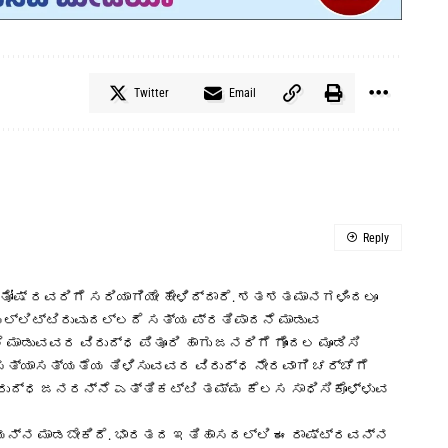
Twitter
Email
Reply
ತೋಷ್ ರವರಿಗೆ ಸರಿಯಾಗಿಯೇ ಹೇಳಿದ್ದಾರೆ. ಶತಶತಮಾನಗಳಿಂದಲೂ
ಲಿಟ್ಟಿರುವುದಲ್ಲದೆ ಸತ್ಯ ಪ್ರತಿಪಾದನೆ ಮಾಡುವ
ಾಡುವವರ ವಿರುದ್ಧ ಪಿತೂರಿ ಹಾಗು ಜನರಿಗೆ ಗೊಂದಲ ಮೂಡಿಸಿ
. ಸತ್ಯಾಸತ್ಯತೆಯ ತಿಳಿಸುವವರ ವಿರುದ್ಧ ನೇರವಾಗಿ ಚರ್ಚೆಗೆ
ರುದ್ಧ ಜನರನ್ನೆ ಎತ್ತಿಕಟ್ಟಿ ತಮ್ಮ ಕೆಲಸ ಸಾಧಿಸಿಕೊಳ್ಳುವ
ಿಯನ್ನ ಮಾಡಬೇಕಿದೆ. ಭಾರತದ ಇತಿಹಾಸದಲ್ಲಿ ಈ ರಾಷ್ಟ್ರವನ್ನ