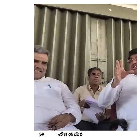
ವಿಜಯಪುರ