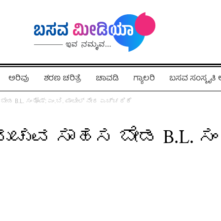
ಅರಿವು
ಶರಣ ಚರಿತ್ರೆ
ಚಾವಡಿ
ಗ್ಯಾಲರಿ
ಬಸವ ಸಂಸ್ಕೃತ
B.L. ಸಂತೋಷ್: ಎಂ.ಬಿ. ಪಾಟೀಲ್ ನೇರ ಎಚ್ಚರಿಕೆ
ವ ಸಾಹಸ ಬೇಡ B.L. ಸಂತೋಷ