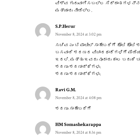
ವಿಶ್ವ ಗುರುವಾಗಿಸಬಲ್ಲ ಸಿದ್ದಾಂತಗಳನ
ಮತ್ಯಾರು ನೀಡಿಲ್ಲ.
S.P.Herur
November 8, 2024 at 3:02 pm
ಸಚಿವ ಎಂ ಬಿ ಪಾಟೀಲ್ ಸಾಹೇಬರಿಗೆ ಕೋಟಿ ಕೋಟ
ಬಸವಾದಿ ಶರಣರ ವಿಚಾರಧಾರೆಗಳಿಗೆ ಮಿಡಿಯ
ಇರಲಿ. ಮತ್ತು ಇವರು ನೂರಾರು ಕಾಲ ಬದುಕಿ 
ಶರಣು ಶರಣಾರ್ಥಿಗಳು.
ಶರಣು ಶರಣಾರ್ಥಿಗಳು.
Ravi G.M.
November 8, 2024 at 4:08 pm
ಶರಣು ಸಾಹೇಬರಿಗೆ
HM Somashekarappa
November 8, 2024 at 8:36 pm