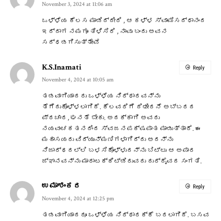
November 3, 2024 at 11:06 am
ಒಳ್ಳೆಯ ಕೆಲಸ ಮಾಡಿದ್ದೀರಿ , ಆ ಕಳ್ಳ ಸ್ವಾಮಿಸದ್ಧಾನಂದ
ಇದ್ದಾಗ ನಮಗೂ ತಿಳಿಸಿರಿ , ನಾವು ಬಂದು ಅವನ
ಸದ್ಧಡಗಿಸುತ್ತೇವೆ
K.S.Inamati
Reply
November 4, 2024 at 10:05 am
ತಡವಾಗಿಯಾದರು ಒಳ್ಳೆಯ ನಿರ್ಧಾರವನ್ನು
ತೆಗೆದುಕೊಳ್ಳಲಾಗಿದೆ. ಕೆಲವರಿಗೆ ದಿಢೀರನೆ ಅಬ್ಬರದ
ಪ್ರಚಾರ, ಘನತೆ ಬೇಕು. ಅದಕ್ಕಾಗಿ ಅವರು
ನಯವಂಚಕತನದಿಂದ ಸ್ವಜನಪಕ್ಷಪಾತ ಮಾಡುತ್ತಾರೆ. ಈ
ಮಹಾಸಯರು ವಿದ್ಯುನ್ಮಣಿಗಳಾಗಿದ್ದು ಅದನ್ನು
ನಿಜಾರ್ಥದಲ್ಲಿ ಬಳಸಿಕೊಳ್ಳುದನ್ನು ಬಿಟ್ಟು ಆ ಅಪಾರ
ಜ್ಞಾನವನ್ನು ಮಾರಾಟಕ್ಕಿಟ್ಡಿರುವದು ದುರ್ದೈವದ ಸಂಗತಿ.
ಉಮಾಶಂಕರ
Reply
November 4, 2024 at 12:25 pm
ತಡವಾಗಿಯಾದರೂ ಒಳ್ಳೆಯ ನಿರ್ಧಾರಕ್ಕೆ ಬರಲಾಗಿದೆ. ಬಸವ