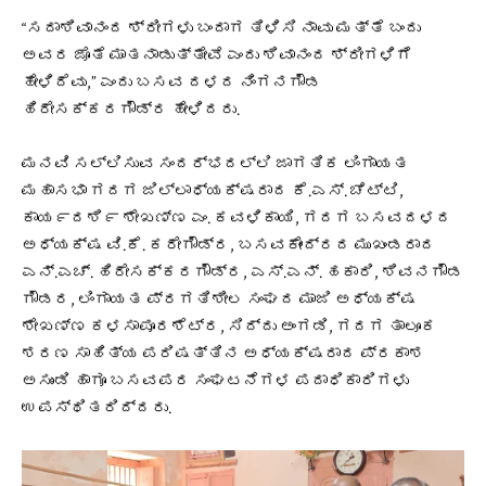
“ಸದಾಶಿವಾನಂದ ಶ್ರೀಗಳು ಬಂದಾಗ ತಿಳಿಸಿ ನಾವು ಮತ್ತೆ ಬಂದು
ಅವರ ಜೊತೆ ಮಾತನಾಡುತ್ತೇವೆ ಎಂದು ಶಿವಾನಂದ ಶ್ರೀಗಳಿಗೆ
ಹೇಳಿದೆವು,” ಎಂದು ಬಸವ ದಳದ ನಿಂಗನಗೌಡ
ಹಿರೇಸಕ್ಕರಗೌಡ್ರ ಹೇಳಿದರು.
ಮನವಿ ಸಲ್ಲಿಸುವ ಸಂದರ್ಭದಲ್ಲಿ ಜಾಗತಿಕ ಲಿಂಗಾಯತ
ಮಹಾಸಭಾ ಗದಗ ಜಿಲ್ಲಾಧ್ಯಕ್ಷರಾದ ಕೆ.ಎಸ್. ಚೆಟ್ಟಿ,
ಕಾಯ೯ದಶಿ೯ ಶೇಖಣ್ಣ ಎಂ. ಕವಳಿಕಾಯಿ, ಗದಗ ಬಸವದಳದ
ಅಧ್ಯಕ್ಷ ವಿ.ಕೆ. ಕರೇಗೌಡ್ರ, ಬಸವಕೇಂದ್ರದ ಮುಖಂಡರಾದ
ಎನ್.ಎಚ್. ಹಿರೇಸಕ್ಕರಗೌಡ್ರ, ಎಸ್.ಎನ್. ಹಕಾರಿ, ಶಿವನಗೌಡ
ಗೌಡರ, ಲಿಂಗಾಯತ ಪ್ರಗತಿಶೀಲ ಸಂಘದ ಮಾಜಿ ಅಧ್ಯಕ್ಷ
ಶೇಖಣ್ಣ ಕಳಸಾಪೂರಶೆಟ್ರ, ಸಿದ್ದು ಅಂಗಡಿ, ಗದಗ ತಾಲೂಕ
ಶರಣ ಸಾಹಿತ್ಯ ಪರಿಷತ್ತಿನ ಅಧ್ಯಕ್ಷರಾದ ಪ್ರಕಾಶ
ಅಸುಂಡಿ ಹಾಗೂ ಬಸವಪರ ಸಂಘಟನೆಗಳ ಪದಾಧಿಕಾರಿಗಳು
ಉಪಸ್ಥಿತರಿದ್ದರು.