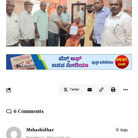
Twitter
6 Comments
Mshashidhar
Reply
November 2, 2024 at 8:46 am