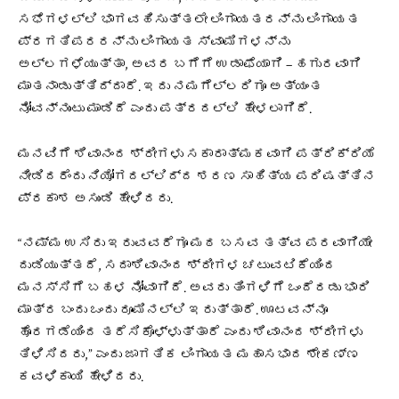
ಸಭೆಗಳಲ್ಲಿ ಭಾಗವಹಿಸುತ್ತಲೇ ಲಿಂಗಾಯತರನ್ನು ಲಿಂಗಾಯತ
ಪ್ರಗತಿಪರರನ್ನು ಲಿಂಗಾಯತ ಸ್ವಾಮಿಗಳನ್ನು
ಅಲ್ಲಗಳೆಯುತ್ತಾ, ಅವರ ಬಗೆಗೆ ಉಡಾಫೆಯಾಗಿ – ಹಗುರವಾಗಿ
ಮಾತನಾಡುತ್ತಿದ್ದಾರೆ. ಇದು ನಮಗೆಲ್ಲರಿಗೂ ಅತ್ಯಂತ
ನೋವನ್ನುಂಟು ಮಾಡಿದೆ ಎಂದು ಪತ್ರದಲ್ಲಿ ಹೇಳಲಾಗಿದೆ.
ಮನವಿಗೆ ಶಿವಾನಂದ ಶ್ರೀಗಳು ಸಕಾರಾತ್ಮಕವಾಗಿ ಪತ್ರಿಕ್ರಿಯೆ
ನೀಡಿದರೆಂದು ನಿಯೋಗದಲ್ಲಿದ್ದ ಶರಣ ಸಾಹಿತ್ಯ ಪರಿಷತ್ತಿನ
ಪ್ರಕಾಶ ಅಸುಂಡಿ ಹೇಳಿದರು.
“ನಮ್ಮ ಉಸಿರು ಇರುವವರೆಗೂ ಮಠ ಬಸವ ತತ್ವ ಪರವಾಗಿಯೇ
ದುಡಿಯುತ್ತದೆ, ಸದಾಶಿವಾನಂದ ಶ್ರೀಗಳ ಚಟುವಟಿಕೆಯಿಂದ
ಮನಸ್ಸಿಗೆ ಬಹಳ ನೋವಾಗಿದೆ. ಅವರು ತಿಂಗಳಿಗೆ ಒಂದೆರಡು ಭಾರಿ
ಮಾತ್ರ ಬಂದು ಒಂದು ರೂಮಿನಲ್ಲಿ ಇರುತ್ತಾರೆ. ಊಟವನ್ನೂ
ಹೊರಗಡೆಯಿಂದ ತರೆಸಿಕೊಳ್ಳುತ್ತಾರೆ ಎಂದು ಶಿವಾನಂದ ಶ್ರೀಗಳು
ತಿಳಿಸಿದರು,” ಎಂದು ಜಾಗತಿಕ ಲಿಂಗಾಯತ ಮಹಾಸಭಾದ ಶೇಕಣ್ಣ
ಕವಳಿಕಾಯಿ ಹೇಳಿದರು.