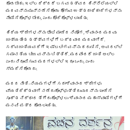
ಕೊಡಬೇಕು. ಇಲ್ಲದಿದ್ದರೆ ಬಸವತತ್ವದ ಹಿನ್ನೆಲೆಯಲ್ಲಿ
ಮಠವನ್ನು ಮುನ್ನಡೆಸಿಕೊಂಡು ಹೋಗುವ ಉತ್ತರಾಧಿಕಾರಿಗಳನ್ನು
ನೇಮಿಸಿಕೊಳ್ಳಬೇಕು, ಎಂದು ಕೋರಿಕೊಳ್ಳಲಾಯಿತು.
ಹಿರಿಯ ಶ್ರೀಗಳನ್ನು ಭೇಟಿ ಮಾಡಿದ ನಿಯೋಗ, ಶಿವಾನಂದ ಮಠವು
ಜಾತ್ಯತೀತ ತತ್ತ್ವಗಳಿಗೆ ಬದ್ಧವಾದ ಮಠವಾಗಿದೆ.
ಸರ್ವಜಾತಿಯವರಿಗೆ ಇಷ್ಟಲಿಂಗವನ್ನು ಕರುಣಿಸಿ, ಅವರಲ್ಲಿ
ಸಮಾನತೆಯ ಬೀಜವನ್ನು ಬಿತ್ತಿದೆ. ಮಠವೆಂದರೆ ಜಾತಿ ಅಲ್ಲ
ಎಂದು ನಿರೂಪಿಸುವ ಮಠಗಳಲ್ಲಿ ಇದೂ ಒಂದು, ಎಂದು
ಸ್ಮರಿಸಿಕೊಂಡರು.
ಮಠದ ನೀತಿ-ನಿಯಮಗಳಿಗೆ ಸದಾಶಿವಾನಂದ ಶ್ರೀಗಳು
ವ್ಯತಿರಿಕ್ತವಾಗಿ ನಡೆದುಕೊಳ್ಳುತ್ತಿರುವುದನ್ನು ಖಂಡಿಸಿ
ಸೂಕ್ತ ನಿರ್ಧಾರ ತೆಗೆದುಕೊಳ್ಳಲು ಶಿವಾನಂದ ಮಹಾಸ್ವಾಮಿಗಳಿಗೆ
ಮನವಿ ಪತ್ರ ಕೊಡಲಾಯಿತು.