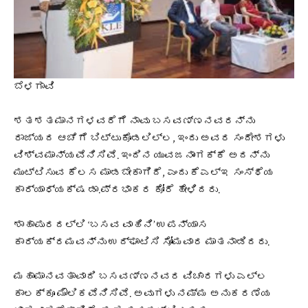
ಬೆಳಗಾವಿ
ಶತಶತಮಾನಗಳವರೆಗೆ ನಾವು ಬಸವಣ್ಣನವರನ್ನು
ರಾಜ್ಯದ ಆಚೆಗೆ ಬಿಟ್ಟುಕೊಡಲಿಲ್ಲ, ಇಂದು ಅವರ ಸಂದೇಶಗಳು
ವಿಶ್ವಮಾನ್ಯವೆನಿಸಿವೆ. ಇಂದಿನ ಯುವಜನಾಂಗಕ್ಕೆ ಅದನ್ನು
ಮುಟ್ಟಿಸುವ ಕೆಲಸ ಮಾಡಬೇಕಾಗಿದೆ, ಎಂದು ಕೆಎಲ್‌ಇ ಸಂಸ್ಥೆಯ
ಕಾರ್ಯಾಧ್ಯಕ್ಷ ಡಾ.ಪ್ರಭಾಕರ ಕೋರೆ ಹೇಳಿದರು.
ಶಾಹಾಪುರದಲ್ಲಿ ‘ಬಸವ ವಾಹಿನಿ’ ಉಪನ್ಯಾಸ
ಕಾರ್ಯಕ್ರಮವನ್ನು ಉದ್ಘಾಟಿಸಿ ಸೋಮವಾರ ಮಾತನಾಡಿದರು.
ಮಹಾಮಾನವತಾವಾದಿ ಬಸವಣ್ಣನವರ ವಿಚಾರಗಳು ಎಲ್ಲ
ಕಾಲಕ್ಕೂ ಮೌಲಿಕವೆನಿಸಿವೆ. ಅವುಗಳು ನಮ್ಮ ಅನುಕರಣೆಯ