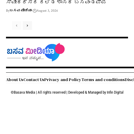
ಸ್ವೀಕರಿಸಿದ ದಲಿತ ಶಾಸಕ ಬಸವಂತಪ್ಪ
By
ಬಸವ ಮೀಡಿಯಾ
August 3, 2026
About Us
Contact Us
Privacy and Policy
Terms and conditions
Disc
©Basava Media | All rights reserved | Developed & Managed by
Infin Digital