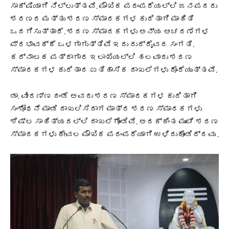
ಸಾಕ್ಷಿಯಾಗಿ ನಿಲ್ಲುತ್ತವೆ. ಮೌಖಿಕ ಪರಂಪರೆಯಲ್ಲಿ ಜನಪದರು
ಶರಣರ ಮತ್ತು ಶರಣ ಸ್ಮಾರಕಗಳ ಕುರಿತಾಗಿ ಮಾಹಿತಿ
ಒದಗಿಸುತ್ತಾರೆ. ಶರಣ ಸ್ಮಾರಕಗಳು ಅನ್ಯ ಆಚರಣೆಗಳ
ಪ್ರಭಾವಕ್ಕೆ ಒಳಗಾಗುತ್ತಿವೆ ಇದು ದುರ್ದೈವದ ಸಂಗತಿ.
ಕರ್ನಾಟಕ ಪತ್ರಾಗಾರ ಇಲಾಖೆಯಲ್ಲಿ ಹಲವಾರು ಶರಣ
ಸ್ಮಾರಕಗಳ ಕುರಿತಾದ ಐತಿಹಾಸಿಕ ದಾಖಲೆಗಳು ದೊರೆಯುತ್ತವೆ.
ಡಾ. ವೀರಣ್ಣ ದಂಡೆ ಅವರು ಶರಣ ಸ್ಮಾರಕಗಳ ಕುರಿತಾಗಿ
ಸಂಶೋಧನೆ ಮಾಡಿ ದಾಖಲಿಸಿದಾಗ ಮಾತ್ರ ಶರಣ ಸ್ಮಾರಕಗಳು
ಶಿಷ್ಟ ಸಾಹಿತ್ಯದಲ್ಲಿ ದಾಖಲೆಗೊಂಡಿವೆ. ಅದಕ್ಕಿಂತ ಮುಂಚೆ ಶರಣ
ಸ್ಮಾರಕಗಳು ಕೇವಲ ಮೌಖಿಕ ಪರಂಪರೆಯಾಗಿ ಉಳಿದುಕೊಂಡಿದ್ದವು .