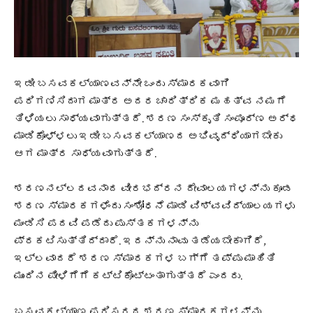
ಇಡೀ ಬಸವಕಲ್ಯಾಣವನ್ನೇ ಒಂದು ಸ್ಮಾರಕವಾಗಿ
ಪರಿಗಣಿಸಿದಾಗ ಮಾತ್ರ ಅದರ ಚಾರಿತ್ರಿಕ ಮಹತ್ವ ನಮಗೆ
ತಿಳಿಯಲು ಸಾಧ್ಯವಾಗುತ್ತದೆ. ಶರಣ ಸಂಸ್ಕೃತಿ ಸಂಪೂರ್ಣ ಅರ್ಥ
ಮಾಡಿಕೊಳ್ಳಲು ಇಡೀ ಬಸವಕಲ್ಯಾಣದ ಅಭಿವೃದ್ಧಿಯಾಗಬೇಕು
ಆಗ ಮಾತ್ರ ಸಾಧ್ಯವಾಗುತ್ತದೆ.
ಶರಣನಲ್ಲದವನಾದ ವೀರಭದ್ರನ ದೇವಾಲಯಗಳನ್ನು ಕೂಡ
ಶರಣ ಸ್ಮಾರಕಗಳೆಂದು ಸಂಶೋಧನೆ ಮಾಡಿ ವಿಶ್ವವಿದ್ಯಾಲಯಗಳು
ಮಂಡಿಸಿ ಪದವಿ ಪಡೆದು ಪುಸ್ತಕಗಳನ್ನು
ಪ್ರಕಟಿಸುತ್ತಿದ್ದಾರೆ. ಇದನ್ನು ನಾವು ತಡೆಯಬೇಕಾಗಿದೆ,
ಇಲ್ಲವಾದರೆ ಶರಣ ಸ್ಮಾರಕಗಳ ಬಗ್ಗೆ ತಪ್ಪು ಮಾಹಿತಿ
ಮುಂದಿನ ಪೀಳಿಗೆಗೆ ಕಟ್ಟಿಕೊಟ್ಟಂತಾಗುತ್ತದೆ ಎಂದರು.
ಬಸವಕಲ್ಯಾಣ ಪರಿಸರದ ಶರಣ ಸ್ಮಾರಕಗಳನ್ನು