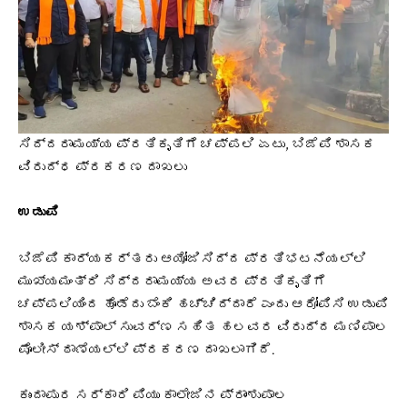
ಸಿದ್ದರಾಮಯ್ಯ ಪ್ರತಿಕೃತಿಗೆ ಚಪ್ಪಲಿ ಏಟು, ಬಿಜೆಪಿ ಶಾಸಕ
ವಿರುದ್ಧ ಪ್ರಕರಣ ದಾಖಲು
ಉಡುಪಿ
ಬಿಜೆಪಿ ಕಾರ್ಯಕರ್ತರು ಆಯೋಜಿಸಿದ್ದ ಪ್ರತಿಭಟನೆಯಲ್ಲಿ
ಮುಖ್ಯಮಂತ್ರಿ ಸಿದ್ದರಾಮಯ್ಯ ಅವರ ಪ್ರತಿಕೃತಿಗೆ
ಚಪ್ಪಲಿಯಿಂದ ಹೊಡೆದು ಬೆಂಕಿ ಹಚ್ಚಿದ್ದಾರೆ ಎಂದು ಆರೋಪಿಸಿ ಉಡುಪಿ
ಶಾಸಕ ಯಶ್ಪಾಲ್ ಸುವರ್ಣ ಸಹಿತ ಹಲವರ ವಿರುದ್ದ ಮಣಿಪಾಲ
ಪೊಲೀಸ್ ಠಾಣೆಯಲ್ಲಿ ಪ್ರಕರಣ ದಾಖಲಾಗಿದೆ.
ಕುಂದಾಪುರ ಸರ್ಕಾರಿ ಪಿಯು ಕಾಲೇಜಿನ ಪ್ರಾಂಶುಪಾಲ