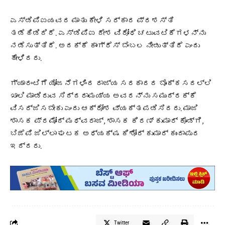
ಎಸ್‌ಡಿಪಿಐಯವರ ಮಾತು ಕೇಳಿ ಸರ್ಕಾರ ಪ್ರಶಸ್ತಿ
ತಡೆಹಿಡಿದಿದೆ. ಎಸ್‌ಡಿಪಿಐ ದೇಶ ವಿರೋಧಿ ಚಟುವಟಿಕೆಗಳನ್ನು
ನಡೆಸುತ್ತಿದೆ. ಅದಕ್ಕೆ ಕಾಂಗ್ರೆಸ್‌ ಬೆಂಬಲ ನೀಡುತ್ತಿದೆ ಎಂದು
ಹೇಳಿದರು.
ಗ್ಯಾರಂಟಿಗೆ ಯೋಜನೆಗಳಿಂದ ರಾಜ್ಯ ಸರಕಾರದ ಬೊಕ್ಕಸದಲ್ಲಿ
ಖಾಲಿ ಮಾಡಿರುವ ಸಿದ್ದರಾಮಯ್ಯ ಅವರನ್ನು ಸಮುದ್ರಕ್ಕೆ
ವಿಸರ್ಜಿಸಬೇಕು ಎಂದು ಆಕ್ರೋಶ ವ್ಯಕ್ತಪಡಿಸಿದರು. ಮಾಜಿ
ಶಾಸಕ ಪ್ರಮೋದ್ ಮಧ್ವರಾಜ್, ಶಾಸಕ ಕಿರಣ್ ಕುಮಾರ್ ಕೊಡ್ಗಿ,
ಬಿಜೆಪಿ ಜಿಲ್ಲಾ ಘಟಕ ಅಧ್ಯಕ್ಷ ಕಿಶೋರ್ ಕುಮಾರ್ ಕುಂದಾಪುರ
ಇದ್ದರು.
Twitter