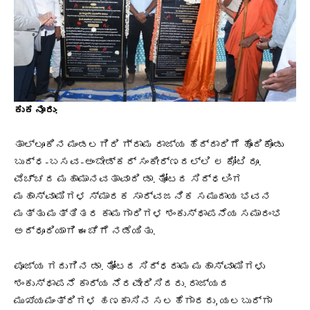
ಕುಕನೂರು:
ತಾಲ್ಲೂಕಿನ ಮಂಡಲಗಿರಿ ಗ್ರಾಮ ರಾಜ್ಯ ಹೆದ್ದಾರಿಗೆ ಹೊಂದಿಕೊಂಡು
ಬುದ್ಧ-ಬಸವ-ಅಂಬೇಡ್ಕರ್ ಸಂಕೀರ್ಣದಲ್ಲಿ ೮ ಕೋಟಿ ರೂ.
ವೆಚ್ಚದ ಮಹಾಮಾನವತಾವಾದಿ ಡಾ. ತೋಂಟದ ಸಿದ್ಧಲಿಂಗ
ಮಹಾಸ್ವಾಮಿಗಳ ಸ್ಮಾರಕ ಸಾರ್ವಜನಿಕ ಸಮುದಾಯ ಭವನ
ಮತ್ತು ಮತ್ತಿತರ ಕಾಮಗಾರಿಗಳ ಶಂಕುಸ್ಥಾಪನೆಯ ಸಮಾರಂಭ
ಅದ್ಧೂರಿಯಾಗಿ ಈಚೆಗೆ ನಡೆಯಿತು.
ಪೂಜ್ಯ ಗದುಗಿನ ಡಾ. ತೋಂಟದ ಸಿದ್ಧರಾಮ ಮಹಾಸ್ವಾಮಿಗಳು
ಶಂಕುಸ್ಥಾಪನೆ ಕಾರ್ಯ ನೆರವೇರಿಸಿದರು. ರಾಜ್ಯದ
ಮುಖ್ಯಮಂತ್ರಿಗಳ ಹಣಕಾಸಿನ ಸಲಹೆಗಾರರು, ಯಲಬುರ್ಗಾ