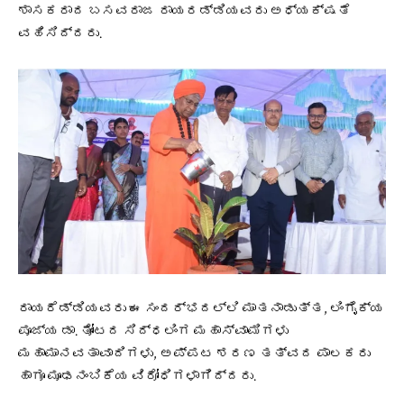
ಶಾಸಕರಾದ ಬಸವರಾಜ ರಾಯರಡ್ಡಿಯವರು ಅಧ್ಯಕ್ಷತೆ
ವಹಿಸಿದ್ದರು.
ರಾಯರೆಡ್ಡಿಯವರು ಈ ಸಂದರ್ಭದಲ್ಲಿ ಮಾತನಾಡುತ್ತ, ಲಿಂಗೈಕ್ಯ
ಪೂಜ್ಯ ಡಾ. ತೋಂಟದ ಸಿದ್ಧಲಿಂಗ ಮಹಾಸ್ವಾಮಿಗಳು
ಮಹಾಮಾನವತಾವಾದಿಗಳು, ಅಪ್ಪಟ ಶರಣ ತತ್ವದ ಪಾಲಕರು
ಹಾಗೂ ಮೂಢನಂಬಿಕೆಯ ವಿರೋಧಿಗಳಾಗಿದ್ದರು.