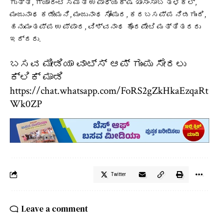
ಗುತ್ತಿ, ಗ್ಯಾರಂಟಿ ಸಮಿತಿ ಉಪಾಧ್ಯಕ್ಷ ಖಾಸಿಂಸಾಬ ತಳಕಲ್,
ಮಂಜುನಾಥ ಕಡೇಮನಿ, ಮಂಜುನಾಥ ಸೋಂಪುರ, ಕರಬಸಪ್ಪ ನಿಡಗುಂದಿ,
ಹನುಮಂತಪ್ಪ ಉಪ್ಪಾರ, ವಿಶ್ವನಾಥ ಹೊರಪೇಟಿ ಮತ್ತಿತರರು
ಇದ್ದರು.
ಬಸವ ಮೀಡಿಯಾ ವಾಟ್ಸ್ ಆಪ್ ಗುಂಪು ಸೇರಲು
ಕ್ಲಿಕ್ ಮಾಡಿ
https://chat.whatsapp.com/FoRS2gZkHkaEzqaRt
Wk0ZP
Twitter
Leave a comment