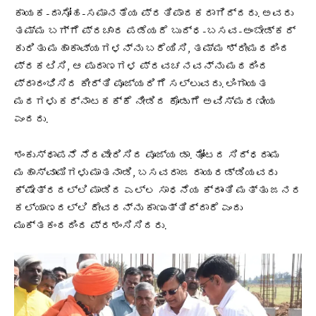
ಕಾಯಕ-ದಾಸೋಹ-ಸಮಾನತೆಯ ಪ್ರತಿಪಾದಕರಾಗಿದ್ದರು. ಅವರು
ತಮ್ಮ ಬಗ್ಗೆ ಪ್ರಚಾರ ಪಡೆಯದೆ ಬುದ್ಧ-ಬಸವ-ಅಂಬೇಡ್ಕರ್
ಕುರಿತು ಮಹಾಕಾವ್ಯಗಳನ್ನು ಬರೆಯಿಸಿ, ತಮ್ಮ ಶ್ರೀಮಠದಿಂದ
ಪ್ರಕಟಿಸಿ, ಆ ಪುರಾಣಗಳ ಪ್ರವಚನವನ್ನು ಮಠದಿಂದ
ಪ್ರಾರಂಭಿಸಿದ ಕೀರ್ತಿ ಪೂಜ್ಯರಿಗೆ ಸಲ್ಲುವದು. ಲಿಂಗಾಯತ
ಮಠಗಳು ‍ಕರ್ನಾಟಕಕ್ಕೆ ನೀಡಿದ ಕೊಡುಗೆ ಅವಿಸ್ಮರಣೀಯ
ಎಂದರು.
ಶಂಕುಸ್ಥಾಪನೆ ನೆರವೇರಿಸಿದ ಪೂಜ್ಯ ಡಾ. ತೋಂಟದ ಸಿದ್ಧರಾಮ
ಮಹಾಸ್ವಾಮಿಗಳು ಮಾತನಾಡಿ, ಬಸವರಾಜ ರಾಯರಡ್ಡಿಯವರು
ಕ್ಷೇತ್ರದಲ್ಲಿ ಮಾಡಿದ ಎಲ್ಲ ಸಾಧನೆಯ ಕ್ರಾಂತಿ ಮತ್ತು ಜನರ
ಕಲ್ಯಾಣದಲ್ಲಿ ದೇವರನ್ನು ಕಾಣುತ್ತಿದ್ದಾರೆ ಎಂದು
ಮುಕ್ತಕಂಠದಿಂದ ಪ್ರಶಂಸಿಸಿದರು.