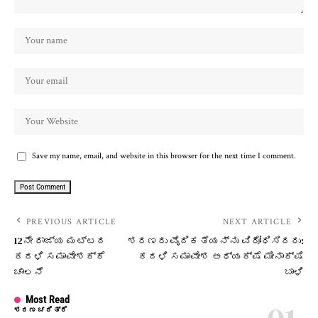
Save my name, email, and website in this browser for the next time I comment.
PREVIOUS ARTICLE
NEXT ARTICLE
12ನೇ ರಾಜ್ಯ ಮಟ್ಟದ
ಶರಣರು ವೈದಿಕತೆಯನ್ನು ವಿರೋಧಿಸಿದರು:
ಕದಳಿ ಸಮಾವೇಶಕ್ಕೆ
ಕದಳಿ ಸಮಾವೇಶ ಅಧ್ಯಕ್ಷೆ ಮೀನಾಕ್ಷಿ
ಚಾಲನೆ
ಬಾಳಿ
Most Read
ಶರಣ ಚರಿತ್ರೆ