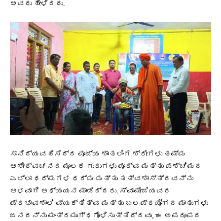
ಅವರು ಹೇಳಿದರು.
ಸಾನಿದ್ಯವಹಿಸಿದ್ದ ಪೂಜ್ಯ ಶಾಂತಲಿಂಗ ಶ್ರೀಗಳು ತಮ್ಮ
ಆಶೀರ್ವಚನದ ಮೂಲಕ ಗುರುಗಳು ಪೂರ್ವ ಮತ್ತು ಪಶ್ಚಿಮದ
ಎಲ್ಲಾ ಧರ್ಮಗಳ ಧರ್ಮ ಮತ್ತು ತತ್ವಶಾಸ್ತ್ರವನ್ನು
ಆಳವಾಗಿ ಅಧ್ಯಯನ ಮಾಡಿದ್ದರು. ಸ್ವಾಮೀಜಿಯವರ
ಪ್ರಭಾವಶಾಲಿ ವ್ಯಕ್ತಿತ್ವ ಮತ್ತು ಬಲಪ್ರಯೋಗದ ಮಾತುಗಳು
ಜನರನ್ನು ಮಂತ್ರಮುಗ್ಧಗೊಳಿಸುತ್ತಿದ್ದವು, ಈ ಅಪರೂಪದ