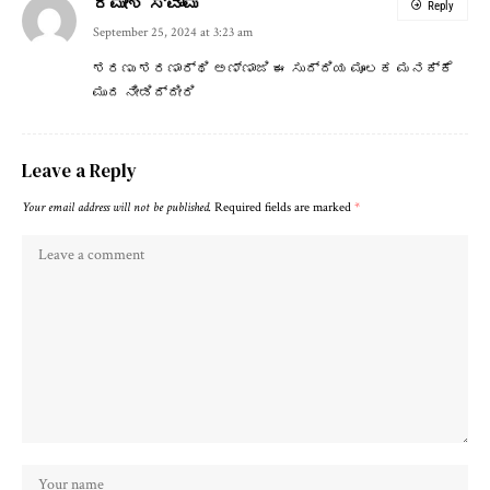
ರಮೇಶ ಸ್ವಾಮಿ
Reply
September 25, 2024 at 3:23 am
ಶರಣು ಶರಣಾರ್ಥಿ ಅಣ್ಣಾಜಿ ಈ ಸುದ್ದಿಯ ಮೂಲಕ ಮನಕ್ಕೆ
ಮುದ ನೀಡಿದ್ದೀರಿ
Leave a Reply
Your email address will not be published.
Required fields are marked
*