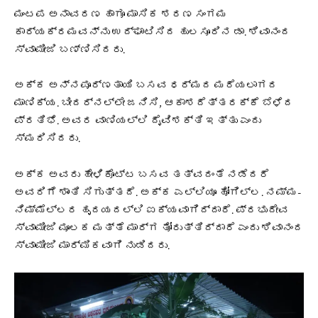
ಮಂಟಪ ಅನಾವರಣ ಹಾಗೂ ಮಾಸಿಕ ಶರಣ ಸಂಗಮ
ಕಾರ್ಯಕ್ರಮವನ್ನು ಉದ್ಘಾಟಿಸಿದ ಹುಲಸೂರಿನ ಡಾ. ಶಿವಾನಂದ
ಸ್ವಾಮೀಜಿ ಬಣ್ಣಿಸಿದರು.
ಅಕ್ಕ ಅನ್ನಪೂರ್ಣತಾಯಿ ಬಸವ ಧರ್ಮದ ಮರೆಯಲಾಗದ
ಮಾಣಿಕ್ಯ. ಬೀದರ್‍ನಲ್ಲೇ ಜನಿಸಿ, ಆಕಾಶದೆತ್ತರಕ್ಕೆ ಬೆಳೆದ
ಪ್ರತಿಭೆ. ಅವರ ವಾಣಿಯಲ್ಲಿ ದೈವಿಶಕ್ತಿ ಇತ್ತು ಎಂದು
ಸ್ಮರಿಸಿದರು.
ಅಕ್ಕ ಅವರು ಹೇಳಿಕೊಟ್ಟ ಬಸವ ತತ್ವದಂತೆ ನಡೆದರೆ
ಅವರಿಗೆ ಶಾಂತಿ ಸಿಗುತ್ತದೆ. ಅಕ್ಕ ಎಲ್ಲಿಯೂ ಹೋಗಿಲ್ಲ. ನಮ್ಮ-
ನಿಮ್ಮೆಲ್ಲರ ಹೃದಯದಲ್ಲಿ ಐಕ್ಯವಾಗಿದ್ದಾರೆ. ಪ್ರಭುದೇವ
ಸ್ವಾಮೀಜಿ ಮೂಲಕ ಮತ್ತೆ ಮಾರ್ಗ ತೋರುತ್ತಿದ್ದಾರೆ ಎಂದು ಶಿವಾನಂದ
ಸ್ವಾಮೀಜಿ ಮಾರ್ಮಿಕವಾಗಿ ನುಡಿದರು.