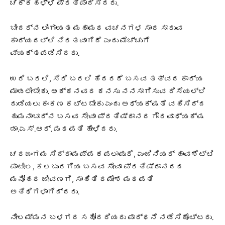
ಚಿಕ್ಕಹಳ್ಳಿ ಪ್ರತಿಪಾದಿಸಿದರು.
ಬೀದರ್‍ನ ಲಿಂಗಾಯತ ಮಹಾಮಠ ವಚನಗಳ ಸಾರ ಸಾರುವ
ಕಾರ್ಯದಲ್ಲಿ ನಿರತವಾಗಿದೆ ಎಂದು ಮೆಚ್ಚುಗೆ
ವ್ಯಕ್ತಪಡಿಸಿದರು.
ಉರಿ ಬರಲಿ, ಸಿರಿ ಬರಲಿ ಹೆದರದೆ ಬಸವ ತತ್ವದ ಕಾರ್ಯ
ಮಾಡಲೇಬೇಕು. ಅಕ್ಕನವರ ಕನಸು ನನಸಾಗಿಸುವ ದಿಸೆಯಲ್ಲಿ
ದುಡಿಯಲು ಕಂಕಣ ಕಟ್ಟಬೇಕು ಎಂದು ಅಧ್ಯಕ್ಷತೆ ವಹಿಸಿದ್ದ
ಹುಮನಾಬಾದ್‍ನ ಬಸವ ಸೇವಾ ಪ್ರತಿಷ್ಠಾನದ ಗೌರವಾಧ್ಯಕ್ಷ
ಡಾ.ಎಸ್.ಆರ್. ಮಠಪತಿ ಹೇಳಿದರು.
ಚರಜಂಗಮ ಸಿದ್ರಾಮಪ್ಪ ಕಪಲಾಪುರೆ, ಎಂಜಿನಿಯರ್ ಹಾವಶೆಟ್ಟಿ
ಪಾಟೀಲ, ಕಲಬುರಗಿಯ ಬಸವ ಸೇವಾ ಪ್ರತಿಷ್ಠಾನದದ
ಮನೋಹರ ಜೀವಣಗಿ, ಸಾಹಿತಿ ರಮೇಶ ಮಠಪತಿ
ಅತಿಥಿಗಳಾಗಿದ್ದರು.
ನೀಲಮ್ಮನ ಬಳಗದ ಸಹೋದರಿಯರು ಪಾರ್ಥನೆ ನಡೆಸಿಕೊಟ್ಟರು.