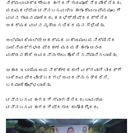
ನಿರ್ಮಲಾ ಚಂದ್ರಶೇಖರ ಹಂಗರಗಿ ಗುರುಪೂಜೆ ನೆರವೇರಿಸಿದರು.
ಪರುಷಕಟ್ಟೆಯ ಚನ್ನಬಸವಣ್ಣ ಹಾಗೂ ರೇವಣಪ್ಪ ಮೂಲಗೆ
ವಚನ ಗಾಯನ ಮಾಡಿದರು. ಕದಳಿಶ್ರೀ ಪ್ರದರ್ಶಿಸಿದ
ಆಕರ್ಷಕ ವಚನ ನೃತ್ಯ ಸಭಿಕರ ಮನ ಸೆಳೆಯಿತು.
ಅಲ್ಪಾವಧಿಯಲ್ಲೇ ಆಕರ್ಷಕ ಐಕ್ಯಮಂಟಪ ನಿರ್ಮಿಸಿದ
ಎಂಜಿನಿಯರ್‍ಗಳಾದ ಪ್ರಕಾಶ ಮಠಪತಿ ಹಾಗೂ ಆನಂದ
ವಡ್ಡನಕೇರಿ ಅವರನ್ನು ಶಾಲು ಹೊದಿಸಿ ಸನ್ಮಾನಿಸಲಾಯಿತು.
ಆಹಾರ ಇಲಾಖೆಯ ಉಪ ನಿರ್ದೇಶಕರಾಗಿ ವರ್ಗವಾಗಿ ಬೀದರ್‍ಗೆ
ಬಂದಿರುವ ಪ್ರವೀಣ್ ಬರಗಲ್ ಅವರನ್ನು ಸತ್ಕರಿಸಿ,
ಬರಮಾಡಿಕೊಳ್ಳಲಾಯಿತು.
ಚನ್ನಬಸವ ಹಂಗರಗಿ ಸ್ವಾಗತಿಸಿದರು. ಲಾವಣ್ಯ
ಚನ್ನಬಸವ ಹಂಗರಗಿ ಪ್ರಸಾದ ದಾಸೋಹಗೈದರು.