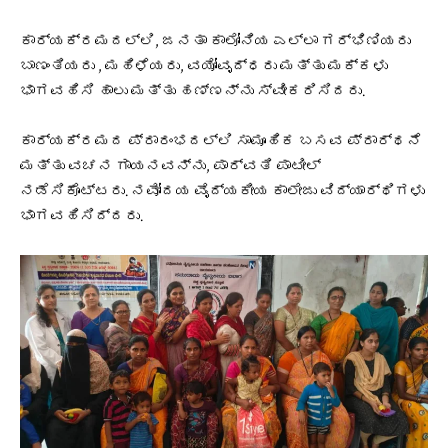
ಕಾರ್ಯಕ್ರಮದಲ್ಲಿ, ಜನತಾ ಕಾಲೋನಿಯ ಎಲ್ಲಾ ಗರ್ಭಿಣಿಯರು
ಬಾಣಂತಿಯರು , ಮಹಿಳೆಯರು, ವಯೋವೃದ್ಧರು ಮತ್ತು ಮಕ್ಕಳು
ಭಾಗವಹಿಸಿ ಹಾಲು ಮತ್ತು ಹಣ್ಣನ್ನು ಸ್ವೀಕರಿಸಿದರು.
ಕಾರ್ಯಕ್ರಮದ ಪ್ರಾರಂಭದಲ್ಲಿ ಸಾಮೂಹಿಕ ಬಸವ ಪ್ರಾರ್ಥನೆ
ಮತ್ತು ವಚನ ಗಾಯನವನ್ನು, ಪಾರ್ವತಿ ಪಾಟೀಲ್
ನಡೆಸಿಕೊಟ್ಟರು. ನವೋದಯ ವೈದ್ಯಕೀಯ ಕಾಲೇಜು ವಿದ್ಯಾರ್ಥಿಗಳು
ಭಾಗವಹಿಸಿದ್ದರು.