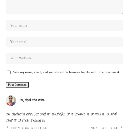
Save my name, email, and website in this browser for the next time I comment.
ಡಾ. ದೇವೇಂದ್ರಮ್ಮ
ಡಾ. ದೇವೇಂದ್ರಮ್ಮ, ಟ್ರಾಫಿಕ್ ಕಂಟ್ರೋಲರ್ ಕಲ್ಯಾಣ ಕರ್ನಾಟಕ ರಸ್ತೆ
ಸಾರಿಗೆ ನಿಗಮ ರಾಯಚೂರು
PREVIOUS ARTICLE
NEXT ARTICLE