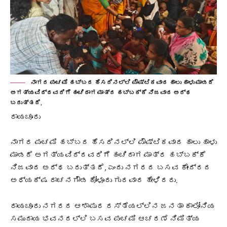
ನಾಗರ ಪಂಚಮಿ ಹಬ್ಬದ ಹೆಸರಿನಲ್ಲಿ ಪೌಷ್ಟಿಕವಾದ ಹಾಲು ಹಾಳು ಮಾಡದೆ
ಅಗತ್ಯವಿದ್ದವರಿಗೆ ಹಂಚಿದಾಗ ಮಾತ್ರ ಹಬ್ಬಕ್ಕೆ ನಿಜವಾದ ಅರ್ಥ
ಬರುತ್ತದೆ,
ರಾಯಚೂರು
ನಾಗರ ಪಂಚಮಿ ಹಬ್ಬದ ಹೆಸರಿನಲ್ಲಿ ಪೌಷ್ಟಿಕವಾದ ಹಾಲು ಹಾಳು
ಮಾಡದೆ ಅಗತ್ಯವಿದ್ದವರಿಗೆ ಹಂಚಿದಾಗ ಮಾತ್ರ ಹಬ್ಬಕ್ಕೆ
ನಿಜವಾದ ಅರ್ಥ ಬರುತ್ತದೆ, ಎಂದು ನಗರದ ಬಸವ ಕೇಂದ್ರದ
ಅಧ್ಯಕ್ಷ ರಾಚನಗೌಡ ಕೋಳೂರು ಗುರವಾರ ಹೇಳಿದರು.
ರಾಯಚೂರು ನಗರದ ಆಶಾಪುರ ರಸ್ತೆಯಲ್ಲಿನ ಜನತಾ ಕಾಲೋನಿಯ
ಸಮುದಾಯ ಭವನದಲ್ಲಿ ಬಸವ ಪಂಚಮಿ ಆಚರಣೆ ನಿಮಿತ್ಯ