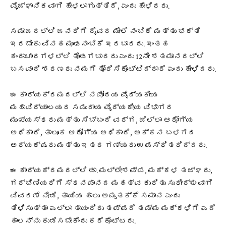
ವೈಜ್ಞಾನಿಕವಾಗಿ ಹೇಳಲಾಗುತ್ತಿದೆ, ಎಂದು ಹೇಳಿದರು.
ಸಮಾಜದಲ್ಲಿ ಜನರಿಗೆ ದೈವದ ಮೇಲೆ ನಂಬಿಕೆ ಮತ್ತು ಭಕ್ತಿ
ಇರಬೇಕು ವಿನಹ ಮೂಢನಂಬಿಕೆ ಇರಬಾರದು. ಇಂತಹ
ಕಂದಾಚಾರಗಳಲ್ಲಿ ತೊಡಗಬಾರದು ಎಂದು 12ನೇ ಶತಮಾನದಲ್ಲಿ
ಬಸವಾದಿ ಶರಣರು ನಮಗೆ ತೋರಿಸಿಕೊಟ್ಟಿದ್ದಾರೆ ಎಂದು ಹೇಳಿದರು.
ಈ ಕಾರ್ಯಕ್ರಮದಲ್ಲಿ ನವೋದಯ ವೈದ್ಯಕೀಯ
ಮಹಾವಿದ್ಯಾಲಯದ ಸಮುದಾಯ ವೈದ್ಯಕೀಯ ವಿಭಾಗದ
ಮುಖ್ಯಸ್ಥರು ಮತ್ತು ಸಿಬ್ಬಂದಿ ವರ್ಗ, ಜಿಲ್ಲಾ ಆರೋಗ್ಯ
ಅಧಿಕಾರಿ, ತಾಲೂಕ ಆರೋಗ್ಯ ಅಧಿಕಾರಿ, ಅಕ್ಕನ ಬಳಗದ
ಅಧ್ಯಕ್ಷರು ಮತ್ತು ಇತರ ಗಣ್ಯರು ಉಪಸ್ಥಿತರಿದ್ದರು.
ಈ ಕಾರ್ಯಕ್ರಮದಲ್ಲಿ ಡಾ. ಮಲ್ಲೇಶಪ್ಪ, ಮಕ್ಕಳ ತಜ್ಞರು,
ಗರ್ಭಿಣಿಯರಿಗೆ ಸ್ಥನಪಾನದ ಮಹತ್ವ ಕುರಿತು ಸುಧೀರ್ಘವಾಗಿ
ವಿವರಣೆ ನೀಡಿ, ತಾಯಿಯ ಹಾಲು ಅಮೃತಕ್ಕೆ ಸಮಾನ ಎಂದು
ತಿಳಿಸುತ್ತಾ ಎಲ್ಲಾ ತಾಯಂದಿರು ತಪ್ಪದೆ ತಮ್ಮ ಮಕ್ಕಳಿಗೆ ಎದೆ
ಹಾಲನ್ನು ಕುಡಿಸಬೇಕೆಂದು ಕರೆಕೊಟ್ಟರು.