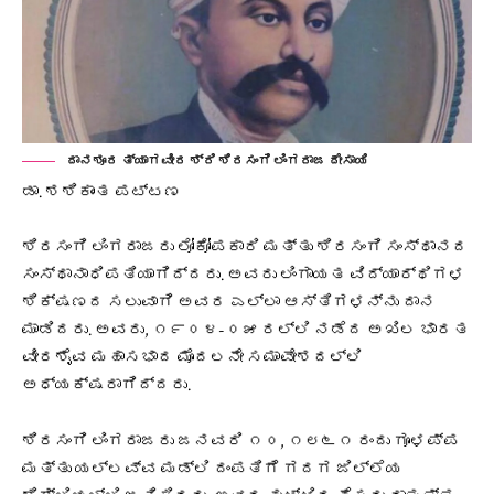
ದಾನಶೂರ ತ್ಯಾಗವೀರ ಶ್ರಿ ಶಿರಸಂಗಿ ಲಿಂಗರಾಜ ದೇಸಾಯಿ
ಡಾ. ಶಶಿಕಾಂತ ಪಟ್ಟಣ
ಶಿರಸಂಗಿ ಲಿಂಗರಾಜರು ಲೋಕೋಪಕಾರಿ ಮತ್ತು ಶಿರಸಂಗಿ ಸಂಸ್ಥಾನದ
ಸಂಸ್ಥಾನಾಧಿಪತಿಯಾಗಿದ್ದರು. ಅವರು ಲಿಂಗಾಯತ ವಿದ್ಯಾರ್ಥಿಗಳ
ಶಿಕ್ಷಣದ ಸಲುವಾಗಿ ಅವರ ಎಲ್ಲಾ ಆಸ್ತಿಗಳನ್ನು ದಾನ
ಮಾಡಿದರು. ಅವರು, ೧೯೦೪-೦೫ ರಲ್ಲಿ ನಡೆದ ಅಖಿಲ ಭಾರತ
ವೀರಶೈವ ಮಹಾಸಭಾದ ಮೊದಲನೇ ಸಮಾವೇಶದಲ್ಲಿ
ಅಧ್ಯಕ್ಷರಾಗಿದ್ದರು.
ಶಿರಸಂಗಿ ಲಿಂಗರಾಜರು ಜನವರಿ ೧೦, ೧೮೬೧ ರಂದು ಗೂಳಪ್ಪ
ಮತ್ತು ಯಲ್ಲವ್ವ ಮಡ್ಲಿ ದಂಪತಿಗೆ ಗದಗ ಜಿಲ್ಲೆಯ