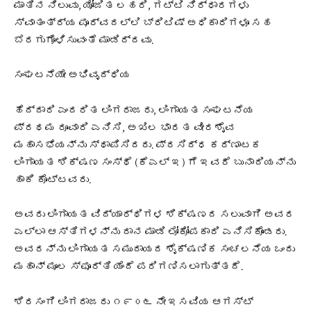
ಮಾತಿನ ನಿಲುವು, ಯೋಜಿತ ಲಹರಿ, ಗಟ್ಟಿ ನಿರ್ಧಾರಗಳು
ಸ್ವಾತಂತ್ರ್ಯ ಪೂರ್ವದಲ್ಲಿ ಬ್ರಿಟಿಷ್ ಅಧಿಕಾರಿಗಳೂ ಸಹ
ಬೆರಗುಗೊಳಿಸುವಂತೆ ಮಾಡಿದ್ದವು.
ಸಂಘಟನೆಯೇ ಅಭಿವೃದ್ಧಿಯ
ಹೆದ್ದಾರಿ ಎಂದರಿತ ಲಿಂಗರಾಜರು, ಲಿಂಗಾಯತ ಸಂಘಟನೆಯ
ಪ್ರಥಮ ರೂವಾರಿ ಎನಿಸಿ, ಅಖಿಲ ಭಾರತ ವೀರಶೈವ
ಮಹಾಸಭೆಯನ್ನು ಸ್ಥಾಪಿಸಿದರು. ಪ್ರಸಿದ್ಧ ಕರ್ಣಾಟಕ
ಲಿಂಗಾಯತ ಶಿಕ್ಷಣ ಸಂಸ್ಥೆ (ಕೆಎಲ್ ಇ) ಗೆ ಇವರೆ ಬುನಾದಿಯನ್ನು
ಹಾಕಿ ಕೊಟ್ಟವರು.
ಅವರು ಲಿಂಗಾಯತ ವಿದ್ಯಾರ್ಥಿಗಳ ಶಿಕ್ಷಣದ ಸಲುವಾಗಿ ಅವರ
ಎಲ್ಲಾ ಆಸ್ತಿಗಳನ್ನು ದಾನ ಮಾಡಿ ಲೋಕೋಪಕಾರಿ ಎನಿಸಿಕೊಂಡರು.
ಅವರನ್ನು ಲಿಂಗಾಯತ ಸಮುದಾಯದ ಶೈಕ್ಷಣಿಕ ಸಂಚಲನೆಯ ಒಂದು
ಮಹಾನ್ ಮೂಲ ಸ್ಫೂರ್ತಿ ಯೆಂದೆ ಪರಿಗಣಿಸಲಾಗುತ್ತದೆ.
ಶಿರಸಂಗಿ ಲಿಂಗರಾಜರು ೧೯೦೬ ನೇ ಇಸವಿಯ ಆಗಸ್ಟ್