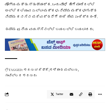
ಯೋಗ್ಯ ಮತ್ತು ಸ್ತುತ್ಯಾರ್ಹ. ಒಂದು ವೇಳೆ ಹೀಗೆ ಮಾಡಿದಲ್ಲಿ
ಅಲ್ಲಿ ಕಲಿಯುವ ಎಲ್ಲಾ ಮಕ್ಕಳು ನಿಮ್ಮ ಮಕ್ಕಳಾಗುತ್ತ
ನಿಮ್ಮ ಕನಸಿನ ಪರಿವರ್ತನೆಗೆ ದಾರಿ ದೀಪ ಎಂದಿದ್ದರಂತೆ.
ತಮ್ಮ 45 ನೆಯ ವಯಸ್ಸಿನಲ್ಲಿ ಬಯಲಲ್ಲಿ ಬಯಲಾದರು.
TAGGED:
ಶರಣ ಚರಿತ್ರೆ
ಶಶಿಕಾಂತ ಪಟ್ಟಣ
ಸಾವಿಲ್ಲದ ಶರಣರು
Twitter