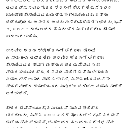
ಶಿಗ್ಲಿಯಲ್ಲಿ ಜನಿಸಿದರು. ಅವರ ಹುಟ್ಟಿದ ಹೆಸರು ರಾಮಪ್ಪ.
ಅವರನ್ನು ನವಲಗುಂದದ ಶಿರಸಂಗಿ ದೇಸಗತಿ ಮನೆತನದ
ಜಾಯಪ್ಪಾ ದೇಸಾಯಿಯವರು ಮತ್ತು ಗಂಗಾಬಾಯಿಯವರು ದತ್ತು
ಪಡೆದುಕೊಂಡರು. ಅನಂತರ ಅವರು ಸಂಸ್ಥಾನಾಧಿಪತಿಗಳಾದರು. ಜೂನ್
೨, ೧೮೭೨ ರಂದು ಅವರ ಹೆಸರು ಶಿರಸಂಗಿ ಲಿಂಗರಾಜ ದೇಸಾಯಿ
ಎಂದು ಬದಲಾಯಿತು.
ದಾನವೀರ ಶರಣ ಶ್ರೀ ಶಿರಸಂಗಿ ಲಿಂಗರಾಜ ದೇಸಾಯಿ
ಈ ನಾಡು ಕಂಡ ಅಪ್ರತಿಮ ದಾನವೀರ ಶಿರಸಂಗಿ ಲಿಂಗರಾಜ
ದೇಸಾಯಿಯವರ ತ್ಯಾಗ ಮತ್ತು ಉದಾರ ಮನೋಭಾವ ಸದಾ
ಸ್ಮರಣೀಯವಾದದ್ದು. ಕನ್ನಡ ನಾಡಿಗೆ ಮತ್ತು ಲಿಂಗಾಯತ
ಸಮಾಜಕ್ಕೆ ಅಪಾರ ಸೇವೆ ಸಲ್ಲಿಸಿ, ತಮ್ಮ ಜೀವನವನ್ನೇ
ತ್ಯಾಗ ಮಾಡಿದ ದೇಸಾಯಿಯವರ ಸಂಪೂರ್ಣ ಪರಿಚಯ ನಮ್ಮ ನಾಡಿಗೆ
ಆಗಬೇಕಿದೆ.
ದೇಶದ ಬೆನ್ನೆಲುಬು ರೈತ ಎಂಬುದನ್ನು ಮನಗೊಂಡಿದ್ದ
ಲಿಂಗರಾಜರು, ತಮ್ಮ ೧೫೦ ಎಕರೆ ಹೊಲದಲ್ಲಿ ಕೃಷಿ ತರಬೇತಿ
ಶಾಲೆ ಯನ್ನು ಸ್ಥಾಪಿಸಿ, ಭವ್ಯವಾದ ಹಲವಾರು ಕರೆಗಳನ್ನು