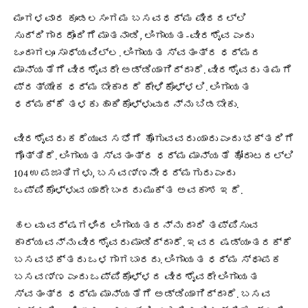
ಮಂಗಳವಾರ ಕೂಡಲಸಂಗಮ ಬಸವಧರ್ಮ ಪೀಠದಲ್ಲಿ
ಸುದ್ದಿಗಾರರೊಂದಿಗೆ ಮಾತನಾಡಿ, ಲಿಂಗಾಯತ-ವೀರಶೈವ ಎಂದು
ಒಂದಾಗಲೂ ಸಾಧ್ಯವಿಲ್ಲ. ಲಿಂಗಾಯತ ಸ್ವತಂತ್ರ ಧರ್ಮದ
ಮಾನ್ಯತೆಗೆ ವೀರಶೈವರೇ ಅಡ್ಡಿಯಾಗಿದ್ದಾರೆ. ವೀರಶೈವರು ತಮಗೆ
ಪ್ರತ್ಯೇಕ ಧರ್ಮ ಬೇಕಾದರೆ ಕೇಳಿಕೊಳ್ಳಲಿ. ಲಿಂಗಾಯತ
ಧರ್ಮಕ್ಕೆ ತಳಕು ಹಾಕಿಕೊಳ್ಳುವುದನ್ನು ಬಿಡಬೇಕು.
ವೀರಶೈವರು ಕರೆಯುವ ಸಭೆಗೆ ಹೊಗುವವರು ಯಾರು ಎಂದು ಭಕ್ತರಿಗೆ
ಗೊತ್ತಿದೆ. ಲಿಂಗಾಯತ ಸ್ವತಂತ್ರ ಧರ್ಮ ಮಾನ್ಯತೆ ಹೋರಾಟದಲ್ಲಿ
104 ಉಪಜಾತಿಗಳು, ಬಸವಣ್ಣನೇ ಧರ್ಮಗುರು ಎಂದು
ಒಪ್ಪಿಕೊಳ್ಳುವ ಯಾರೇ ಬಂದರು ಮುಕ್ತ ಅವಕಾಶ ಇದೆ.
ಹಲವು ವರ್ಷಗಳಿಂದ ಲಿಂಗಾಯತರನ್ನು ದಾರಿ ತಪ್ಪಿಸುವ
ಕಾರ್ಯವನ್ನು ವೀರಶೈವರು ಮಾಡಿದ್ದಾರೆ. ಇವರ ಷಡ್ಯಂತರಕ್ಕೆ
ಬಸವಭಕ್ತರು ಒಳಗಾಗಬಾರದು. ಲಿಂಗಾಯತ ಧರ್ಮ ಸ್ಥಾಪಕ
ಬಸವಣ್ಣ ಎಂದು ಒಪ್ಪಿಕೊಳ್ಳದ ವೀರಶೈವರೇ ಲಿಂಗಾಯತ
ಸ್ವತಂತ್ರ ಧರ್ಮ ಮಾನ್ಯತೆಗೆ ಅಡ್ಡಿಯಾಗಿದ್ದಾರೆ. ಬಸವ