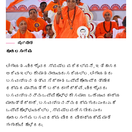
ಫೈಲ್ ಫೋಟೋ
ಕೂಡಲಸಂಗಮ
ಲಿಂಗಾಯತ-ವೀರಶೈವದ ಸ್ಪಷ್ಟ ಪರಿಕಲ್ಪನೆ, ಇತಿಹಾಸದ
ಅರಿವು ಇಲ್ಲದೇ ಮಾತನಾಡುವುದು ಸರಿಯಲ್ಲ. ಲಿಂಗಾಯತರು
ಬಸವಣ್ಣನ ತತ್ವ ಸಿದ್ದಾಂತ ಒಪ್ಪಿಕೊಂಡು ಪ್ರತ್ಯೇಕ
ಧರ್ಮದ ಮಾನ್ಯತೆಗೆ ಬದ್ದರಾಗಿದ್ದೆವೆ. ವೀರಶೈವರು
ಬಸವಣ್ಣನನ್ನು ಒಪ್ಪಿಕೊಳ್ಳದೇ ಸಮಾಜ ಒಡೆಯುವ ಕಾರ್ಯ
ಮಾಡುತ್ತಿದ್ದಾರೆ. ಬಸವಣ್ಣನನ್ನು ಧರ್ಮಗುರು ಎಂದು ಏಕೆ
ಒಪ್ಪಿಕೊಳ್ಳುವುದಿಲ್ಲ, ಸ್ಪಷ್ಟಪಡಿಸಬೇಕು ಎಂದು
ಕೂಡಲಸಂಗಮ ಬಸವಧರ್ಮ ಪೀಠದ ಪೀಠಾಧ್ಯಕ್ಷೆ ಮಾತೆ
ಗಂಗಾದೇವಿ ಹೇಳಿದರು.