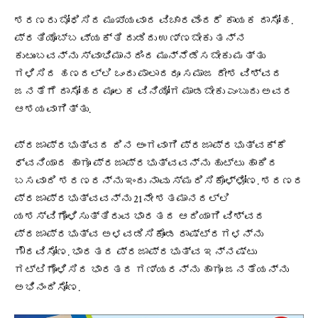
ಶರಣರು ಬೋಧಿಸಿದ ಮುಖ್ಯವಾದ ವಿಚಾರವೆಂದರೆ ಕಾಯಕ ದಾಸೋಹ.
ಪ್ರತಿಯೊಬ್ಬ ವ್ಯಕ್ತಿ ದುಡಿದು ಉಣ್ಣಬೇಕು ತನ್ನ
ಕುಟುಂಬವನ್ನು ಸ್ವಾಭಿಮಾನದಿಂದ ಮುನ್ನೆಡೆಸಬೇಕು ಮತ್ತು
ಗಳಿಸಿದ ಹಣದಲ್ಲಿ ಒಂದು ಪಾಲಾದರೂ ಸಮಾಜ ದೇಶ ವಿಶ್ವದ
ಜನತೆಗೆ ದಾಸೋಹದ ಮೂಲಕ ವಿನಿಯೋಗ ಮಾಡಬೇಕು ಎಂಬುದು ಅವರ
ಆಶಯವಾಗಿತ್ತು.
ಪ್ರಜಾಪ್ರಭುತ್ವದ ದಿನ ಅಂಗವಾಗಿ ಪ್ರಜಾಪ್ರಭುತ್ವಕ್ಕೆ
ಧ್ವನಿಯಾದ ಹಾಗೂ ಪ್ರಜಾಪ್ರಭುತ್ವವನ್ನು ಹುಟ್ಟು ಹಾಕಿದ
ಬಸವಾದಿ ಶರಣರನ್ನು ಇಂದು ನಾವು ಸ್ಮರಿಸಿಕೊಳ್ಳೋಣ. ಶರಣರ
ಪ್ರಜಾಪ್ರಭುತ್ವವನ್ನು 21ನೇ ಶತಮಾನದಲ್ಲಿ
ಯಶಸ್ವಿಗೊಳಿಸುತ್ತಿರುವ ಭಾರತದ ಆದಿಯಾಗಿ ವಿಶ್ವದ
ಪ್ರಜಾಪ್ರಭುತ್ವ ಅಳವಡಿಸಿಕೊಂಡ ರಾಷ್ಟ್ರಗಳನ್ನು
ಗೌರವಿಸೋಣ. ಭಾರತದ ಪ್ರಜಾಪ್ರಭುತ್ವ ಇನ್ನಷ್ಟು
ಗಟ್ಟಿಗೊಳಿಸಿದ ಭಾರತದ ಗಣ್ಯರನ್ನು ಹಾಗೂ ಜನತೆಯನ್ನು
ಅಭಿನಂದಿಸೋಣ.