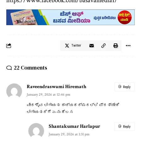
https://www.facebook.com/basavamedia1/
Twitter
22 Comments
Raveendraswami Hiremath
Reply
January 29, 2026 at 12:46 pm
ವೀರಶೈವ ಲಿಂಗಾಯತ ಕಾರ್ಯಕರ್ಮದಲ್ಲಿ ಪ್ರತ್ಯೇಕಿ
ಲಿಂಗಾಯತರಿಗೆ ಏನು ಕೆಲಸ
Shantakumar Harlapur
Reply
January 29, 2026 at 1:31 pm