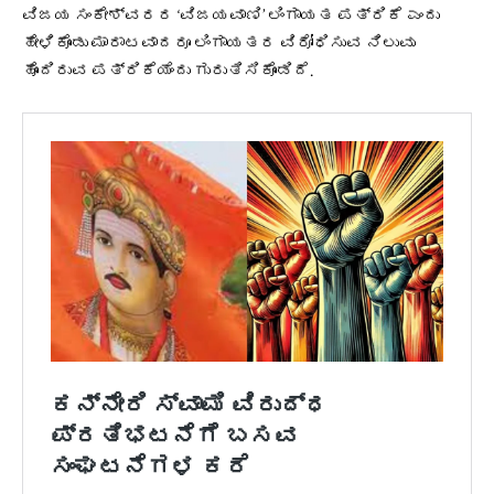
ವಿಜಯ ಸಂಕೇಶ್ವರರ ‘ವಿಜಯವಾಣಿ’ ಲಿಂಗಾಯತ ಪತ್ರಿಕೆ ಎಂದು
ಹೇಳಿಕೊಂಡು ಮಾರಾಟವಾದರೂ ಲಿಂಗಾಯತರ ವಿರೋಧಿಸುವ ನಿಲುವು
ಹೊಂದಿರುವ ಪತ್ರಿಕೆಯೆಂದು ಗುರುತಿಸಿಕೊಂಡಿದೆ.