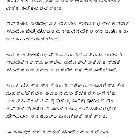
ಹನುಮಕ್ಕನವರ್, ರಾಜ್ಯ ಬಿಜೆಪಿ ಅಧ್ಯಕ್ಷ ವಿಜಯೇಂದ್ರ
ವೇದಿಕೆ ಹಂಚಿಕೊಳ್ಳಲಿದ್ದಾರೆ.
ನೆನ್ನೆಯಿಂದ ಸಮ್ಮೇಳನದ ಪ್ರಚಾರ ಕಾರ್ಯಗಳಲ್ಲಿ ಕನ್ನೇರಿ
ಸ್ವಾಮಿಯ ಫೋಟೋ, ಪೋಸ್ಟರ್ ಮತ್ತು ವಿಡಿಯೋಗಳನ್ನು ಆಯೋಜಕರು
ಬಳಸಲು ಶುರು ಮಾಡಿದ್ದಾರೆ.
ಬಸವ ಅನುಯಾಯಿಗಳನ್ನು ಬಸವ ತಾಲಿಬಾನ್ ಎಂದು, ಲಿಂಗಾಯತ
ಸ್ವಾಮೀಜಿಗಳನ್ನು ಅಶ್ಲೀಲ ಭಾಷೆಯಲ್ಲಿ ನಿಂದಿಸಿ ಕನ್ನೇರಿ
ಸ್ವಾಮಿ ಶರಣ ಸಮಾಜದ ಆಕ್ರೋಶಕ್ಕೆ ಗುರಿಯಾಗಿದ್ದಾರೆ.
ಅವರ ವಿರುದ್ಧ ಪ್ರತಿಭಟನೆ ನಡೆಯಲು ಶುರುವಾಗಿದ್ದರಿಂದ
ಮೂರು ಜಿಲ್ಲೆಗಳಿಂದ ಅವರನ್ನು ಬಹಿಷ್ಕರಿಸಲಾಗಿತ್ತು.
ಅದನ್ನು ಪ್ರಶ್ನಿಸಿ ಹೈ ಕೋರ್ಟ್, ಸುಪ್ರೀಂ ಕೋರ್ಟಿಗೆ ಹೋದ
ಕನ್ನೇರಿ ಸ್ವಾಮಿಗೆ ನ್ಯಾಯಾಧೀಶರು ಇದು ಸ್ವಾಮೀಜಿಗಳಿಗೆ
ಯೋಗ್ಯವಾದ ನಡತೆಯಲ್ಲ ಎಂದು ಚೀಮಾರಿ ಹಾಕಿದ್ದರು.
“ಈ ಸಮಾವೇಶಕ್ಕೆ ಕನ್ನೇರಿ ಸ್ವಾಮಿಯನ್ನು ಕರೆಯುವ