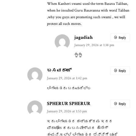
When Kanheri swami used the term Basava Taliban,
when he insulted Guru Basavanna with word Taliban
,why you guys are promoting such swami , we will
protest all such moves.
jagadiah
Reply
January 29, 2026 at 1:38 pm
👌👌
ಬಸವರಾಜ್
Reply
January 29, 2026 at 1:42 pm
ಲಿಂಗಾಯತರು ಬರುವುದಿಲ್ಲ
SPHERUR SPHERUR
Reply
January 29, 2026 at 1:53 pm
ಇದು ಲಿಂಗಾಯತರ ಕಾರ್ಯಕ್ರಮ ಇದರ
ಪ್ರಾಯೋಜಕರು ಬಸವೇಶ್ವರ ಹೌಸಿಂಗ್
ಕಂಪನಿ.ಇಲ್ಲಿ ಲಿಂಗಾಯತರ ಬೆನ್ನಿಗೆ ಚೂರಿ