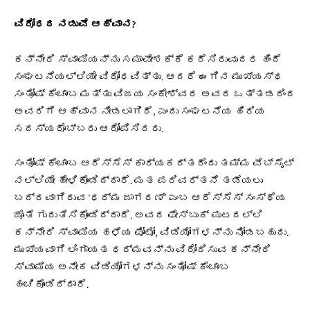
ವಿರೋಧದ ನಡುವೆ ಆಹ್ವಾನ?
ಕನ್ನೇರಿ ಸ್ವಾಮಿಯನ್ನು ಸಮಾವೇಶಕ್ಕೆ ಕರೆಸಿರುವುದರ ಹಿಂದೆ
ಸಂಘಟನೆಯಲ್ಲಿಯೇ ವಿರೋಧವಿತ್ತು. ಆದರೆ ಈಗಿನ ಮುಖ್ಯಸ್ಥ
ಸಂತೋಷ್ ಕೆಂಚಾಂಬ ಮತ್ತು ವಿಜಯ ಸಂಕೇಶ್ವರ ಅವರ ಒತ್ತಡದಿಂದ
ಅವರಿಗೆ ಆಹ್ವಾನ ನೀಡಲಾಗಿದೆ, ಎಂದು ಸಂಘಟನೆಯ ಹಿರಿಯ
ಸದಸ್ಯರೊಬ್ಬರು ಆರೋಪಿಸಿದರು.
ಸಂತೋಷ್ ಕೆಂಚಾಂಬ ಆರೆಸ್ಸೆಸ್ ಕಾರ್ಯಕರ್ತರೆಂದು
ತಮ್ಮ ವೆಬ್ಸೈಟ್
ನಲ್ಲಿಯೇ
ಹೇಳಿಕೊಂಡಿದ್ದಾರೆ. ಮತ ಪರಿವರ್ತನೆ ತಡೆಯಲು
ಬದ್ದವಾಗಿರುವ ‘ಧರ್ಮ ಜಾಗರಣ್’ ಎಂಬ ಆರೆಸ್ಸೆಸ್ ಸಂಸ್ಥೆಯ
ಜೊತೆ ಗುರುತಿಸಿಕೊಂಡಿದ್ದಾರೆ. ಅವರ
ಫೇಸ್ಬುಕ್ ಪುಟದಲ್ಲಿ
ಕನ್ನೇರಿ ಸ್ವಾಮಿಯ ಹಳೆಯ ಫೋಟೋ, ವಿಡಿಯೋಗಳನ್ನು ನೋಡಬಹುದು.
ಮುಖ್ಯವಾಗಿ ಲಿಂಗಾಯತ ಧರ್ಮವನ್ನು ವಿರೋದಿಸುವ ಕನ್ನೇರಿ
ಸ್ವಾಮಿಯ ಅನೇಕ ವಿಡಿಯೋಗಳನ್ನು ಸಂತೋಷ್ ಕೆಂಚಾಂಬ
ಹಂಚಿಕೊಂಡಿದ್ದಾರೆ.