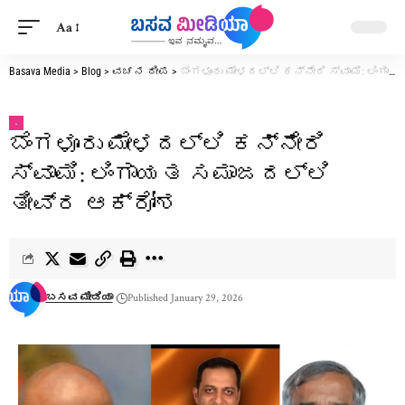
Aa
Basava Media
>
Blog
>
ವಚನ ದೀಪ
>
ಬೆಂಗಳೂರು ಮೇಳದಲ್ಲಿ ಕನ್ನೇರಿ ಸ್ವಾಮಿ: ಲಿಂಗಾಯತ ಸಮಾಜದಲ್ಲಿ ತೀವ್ರ ಆಕ್ರೋಶ
.
ಬೆಂಗಳೂರು ಮೇಳದಲ್ಲಿ ಕನ್ನೇರಿ
ಸ್ವಾಮಿ: ಲಿಂಗಾಯತ ಸಮಾಜದಲ್ಲಿ
ತೀವ್ರ ಆಕ್ರೋಶ
ಬಸವ ಮೀಡಿಯಾ
Published January 29, 2026