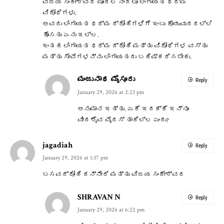
ವಿಜಯ ಸಂಕೇಶ್ವರ ಮೊದಲ ನಿಂದಲೂ ಲಿಂಗಾಯತ ಧರ್ಮ
ವಿರೋಧಿಗಳು.
ಅವರು ಲಿಂಗಾಯತ ಧರ್ಮ ದ್ರೋಹಿಗಳಿಗೆ ಇಂಬು ಕೊಡುವುದರಲ್ಲಿ
ಹೊಸತು ಏನು ಇಲ್ಲ.
ಇಂತಹ ಲಿಂಗಾಯತ ಧರ್ಮ ದ್ರೋಹಿ ಮತ್ತು ವಿರೋಧಿಗಳ ವಸ್ತು
ಮತ್ತು ಸೇವೆಗಳನ್ನು ಲಿಂಗಾಯತರು ಬಹಿಷ್ಕರಿಸಬೇಕು.
ಮಂಜುನಾಥ ಮೈಸೂರು
Reply
January 29, 2026 at 2:23 pm
ಅನುಮಾನ ಇತ್ತು. ಏಕೆ ಇದಕ್ಕೆ ಇನ್ನೂ
ವೀರಶೈವ ವೈರಸ್ ತಾಕಿಲ್ಲ ಎಂದು?
jagadiah
Reply
January 29, 2026 at 1:37 pm
ಬಸವದ್ರೋಹಿ ಕನ್ನೇರಿ ಮತ್ತು ವಿಜಯ ಸಂಕೇಶ್ವರ
SHRAVAN N
Reply
January 29, 2026 at 6:22 pm